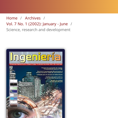
Home
/
Archives
/
Vol. 7 No. 1 (2002): January - June
/
Science, research and development