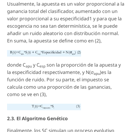
Usualmente, la apuesta es un valor proporcional a la
ganancia total del clasificador, aumentado con un
valor proporcional a su especificidad1 y para que la
escogencia no sea tan determinística, se le puede
añadir un ruido aleatorio con distribución normal.
En suma, la apuesta se define como en (2),
donde C
y C
son la proporción de la apuesta y
apu
esp
la especificidad respectivamente, y N(σ
)es la
apu
función de ruido. Por su parte, el impuesto se
calcula como una proporción de las ganancias,
como se ve en (3),
2.3. El Algoritmo Genético
Finalmente, los SC simulan un proceso evolutivo