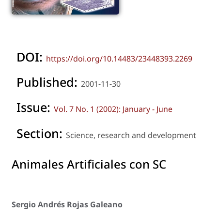
DOI:
https://doi.org/10.14483/23448393.2269
Published:
2001-11-30
Issue:
Vol. 7 No. 1 (2002): January - June
Section:
Science, research and development
Animales Artificiales con SC
Sergio Andrés Rojas Galeano