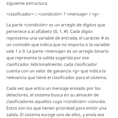
siguiente estructura:
<clasificador> :: <condición> ? <mensaje> / <g>
La parte <condición> es un arreglo de dígitos que
pertenece a al alfabeto {0, 1, #}. Cada dígito
representa una variable de entrada; el carácter # es
un comodín que indica que no importa si la variable
vale 1 o 0. La parte <mensaje> es un arreglo binario
que representa la salida sugerida por ese
clasificador. Adicionalmente, cada clasificador
cuenta con un valor de ganancia <g> que indica la
relevancia que tiene el clasificador para el sistema.
Cada vez que entra un mensaje enviado por los
detectores, el sistema busca en su almacén de
clasificadores aquellos cuya <condición> coincida.
Estos son los que tienen prioridad para emitir una
salida. El sistema escoge uno de ellos, y envía ese