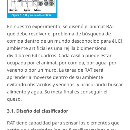
En nuestro experimento, se diseñó el animat RAT
que debe resolver el problema de búsqueda de
comida dentro de un mundo desconocido para él. El
ambiente artificial es una rejilla bidimensional
dividida en 64 cuadros. Cada casilla puede estar
ocupada por el animat, por comida, por agua, por
veneno o por un muro. La tarea de RAT será
aprender a moverse dentro de su ambiente
evitando obstáculos y venenos, y procurando buscar
alimento y agua. Su meta final es conseguir el
queso.
3.1. Diseño del clasificador
RAT tiene capacidad para sensar los elementos que
están a su alrededor (en las 8 casillas vecinas a su