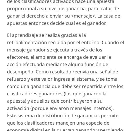
de los clasificadores activados hace una apuesta
proporcional a su nivel de ganancia, para tratar de
ganar el derecho a enviar su <mensaje>. La casa de
apuestas entonces decide cual es el ganador.
El aprendizaje se realiza gracias a la
retroalimentación recibida por el entorno. Cuando el
mensaje ganador se ejecuta a través de los
efectores, el ambiente se encarga de evaluar la
acción efectuada mediante alguna función de
desempeño. Como resultado reenvía una señal de
refuerzo y este valor ingresa al sistema, y se toma
como una ganancia que debe ser repartida entre los
clasificadores ganadores (los que ganaron la
apuesta) y aquellos que contribuyeron a su
activación (porque enviaron mensajes internos).
Este sistema de distribución de ganancias permite
que los clasificadores manejen una especie de
economía digital en la que van ganando y perdiendo