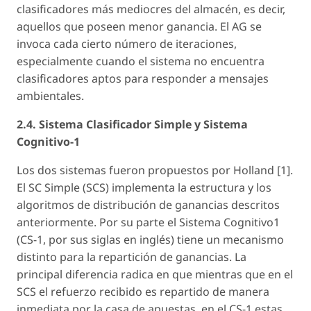
clasificadores más mediocres del almacén, es decir,
aquellos que poseen menor ganancia. El AG se
invoca cada cierto número de iteraciones,
especialmente cuando el sistema no encuentra
clasificadores aptos para responder a mensajes
ambientales.
2.4. Sistema Clasificador Simple y Sistema
Cognitivo-1
Los dos sistemas fueron propuestos por Holland [1].
El SC Simple (SCS) implementa la estructura y los
algoritmos de distribución de ganancias descritos
anteriormente. Por su parte el Sistema Cognitivo1
(CS-1, por sus siglas en inglés) tiene un mecanismo
distinto para la repartición de ganancias. La
principal diferencia radica en que mientras que en el
SCS el refuerzo recibido es repartido de manera
inmediata por la casa de apuestas, en el CS-1 estas