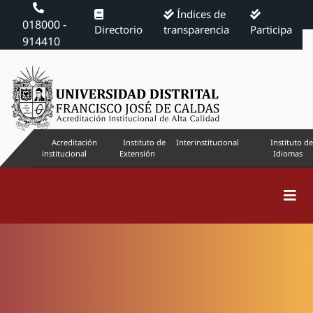
Índices de
018000 -
Directorio
transparencia
Participa
914410
Acreditación
Instituto de
Interinstitucional
Instituto de
institucional
Extensión
Idiomas