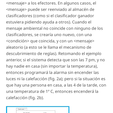
<mensaje> a los efectores. En algunos casos, el
<mensaje> puede ser reenviado al almacén de
clasificadores (como si el clasificador ganador
estuviera pidiendo ayuda a otros). Cuando el
mensaje ambiental no coincide con ninguno de los
clasificadores, se crearía uno nuevo, con una
<condición> que coincida, y con un <mensaje>
aleatorio (a esto se le llama el mecanismo de
descubrimiento de reglas). Retomando el ejemplo
anterior, si el sistema detecta que son las 7 pm, y no
hay nadie en casa (sin importar la temperatura),
entonces programará la alarma sin encender las
luces ni la calefacción (fig. 2a); pero si la situación es
que hay una persona en casa, a las 4 de la tarde, con
una temperatura de 1º C, entonces encenderá la
calefacción (fig. 2b).