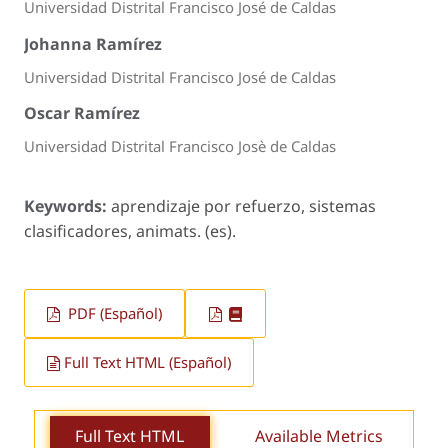
Universidad Distrital Francisco José de Caldas
Johanna Ramírez
Universidad Distrital Francisco José de Caldas
Oscar Ramírez
Universidad Distrital Francisco Josè de Caldas
Keywords:
aprendizaje por refuerzo, sistemas
clasificadores, animats. (es).
PDF (Español)
Full Text HTML (Español)
Full Text HTML
Available Metrics