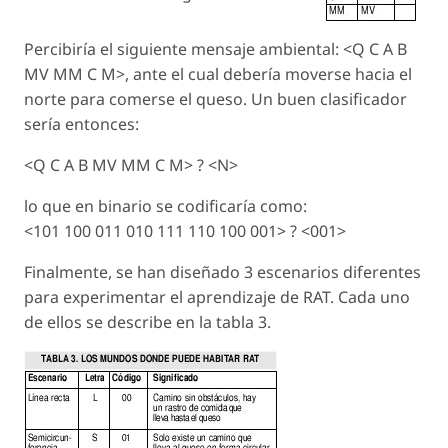
Percibiría el siguiente mensaje ambiental: <Q C A B
MV MM C M>, ante el cual debería moverse hacia el
norte para comerse el queso. Un buen clasificador
sería entonces:
<Q C A B MV MM C M> ? <N>
lo que en binario se codificaría como:
<101 100 011 010 111 110 100 001> ? <001>
Finalmente, se han diseñado 3 escenarios diferentes
para experimentar el aprendizaje de RAT. Cada uno
de ellos se describe en la tabla 3.