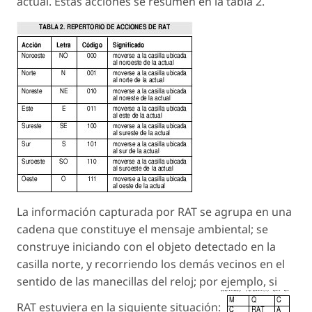
actual. Estas acciones se resumen en la tabla 2.
La información capturada por RAT se agrupa en una
cadena que constituye el mensaje ambiental; se
construye iniciando con el objeto detectado en la
casilla norte, y recorriendo los demás vecinos en el
sentido de las manecillas del reloj; por ejemplo, si
RAT estuviera en la siguiente situación: