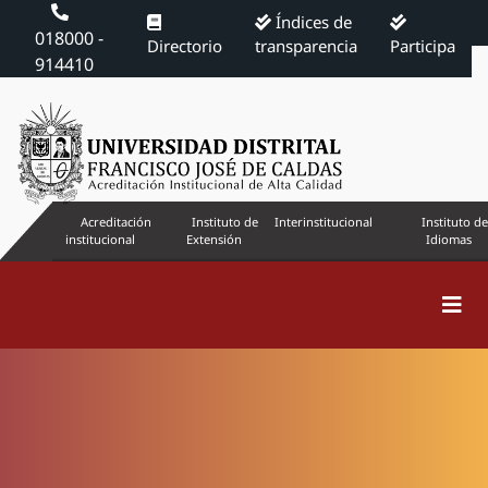
Índices de
018000 -
Directorio
transparencia
Participa
914410
Acreditación
Instituto de
Interinstitucional
Instituto de
institucional
Extensión
Idiomas