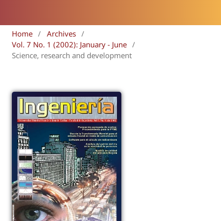
Home
/
Archives
/
Vol. 7 No. 1 (2002): January - June
/
Science, research and development