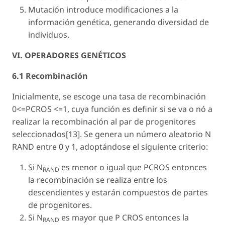
Mutación introduce modificaciones a la
información genética, generando diversidad de
individuos.
VI. OPERADORES GENÉTICOS
6.1 Recombinación
Inicialmente, se escoge una tasa de recombinación
0<=PCROS <=1, cuya función es definir si se va o nó a
realizar la recombinación al par de progenitores
seleccionados[13]. Se genera un número aleatorio N
RAND entre 0 y 1, adoptándose el siguiente criterio:
Si N
es menor o igual que PCROS entonces
RAND
la recombinación se realiza entre los
descendientes y estarán compuestos de partes
de progenitores.
Si N
es mayor que P CROS entonces la
RAND