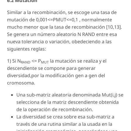
6.2 Mutación
Similar a la recombinación, se escoge una tasa de
mutación de 0,001<=PMUT<=0,1 , normalmente
mucho menor que la tasa de recombinación [10,13].
Se genera un número aleatorio N RAND entre esa
nueva tolerancia o variación, obedeciendo a las
siguientes reglas:
1) Si N
<= P
la mutación se realiza y el
RAND
MUT
descendiente se compone para generar
diversidad,por la modificación gen a gen del
cromosoma.
Una sub-matriz aleatoria denominada Mut(i,j) se
selecciona de la matriz descendiente obtenida
de la operación de recombinación.
La diversidad se crea sobre esa sub-matriz a
través de una rutina similar a la usada en la