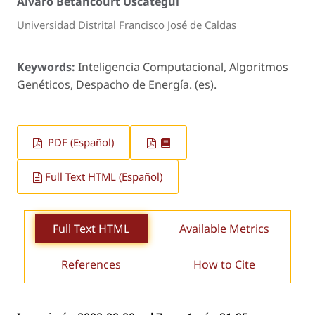
Álvaro Betancourt Uscátegui
Universidad Distrital Francisco José de Caldas
Keywords:
Inteligencia Computacional, Algoritmos
Genéticos, Despacho de Energía. (es).
PDF (Español)
Full Text HTML (Español)
Full Text HTML
Available Metrics
References
How to Cite