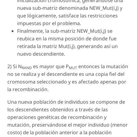
inicialización cromosómica, generándose una
nueva sub-matriz denominada NEW_Mut(i,j) y
que lógicamente, satisface las restricciones
impuestas por el problema.
Finalmente, la sub-matriz NEW_Mut(i,j) se
reubica en la misma posición de donde fue
retirada la matriz Mut(i,j), generando así un
nuevo descendiente.
2) Si N
es mayor que P
entonces la mutación
RAND
MUT
no se realiza y el descendiente es una copia fiel del
cromosoma seleccionado y es afectado apenas por
la recombinación.
Una nueva población de individuos se compone de
los descendientes obtenidos a través de las
operaciones genéticas de recombinación y
mutación, preservándose el mejor individuo (menor
costo) de la población anterior a la población