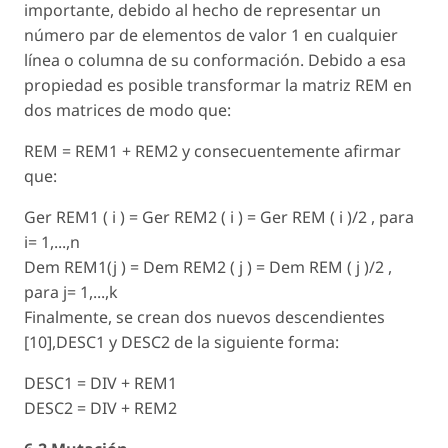
importante, debido al hecho de representar un
número par de elementos de valor 1 en cualquier
línea o columna de su conformación. Debido a esa
propiedad es posible transformar la matriz REM en
dos matrices de modo que:
REM = REM1 + REM2 y consecuentemente afirmar
que:
Ger REM1 ( i ) = Ger REM2 ( i ) = Ger REM ( i )/2 , para
i= 1,...,n
Dem REM1(j ) = Dem REM2 ( j ) = Dem REM ( j )/2 ,
para j= 1,...,k
Finalmente, se crean dos nuevos descendientes
[10],DESC1 y DESC2 de la siguiente forma:
DESC1 = DIV + REM1
DESC2 = DIV + REM2