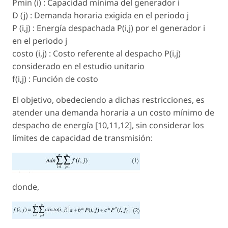
Pmin (i) : Capacidad mínima del generador i
D (j) : Demanda horaria exigida en el periodo j
P (i,j) : Energía despachada P(i,j) por el generador i
en el periodo j
costo (i,j) : Costo referente al despacho P(i,j)
considerado en el estudio unitario
f(i,j) : Función de costo
El objetivo, obedeciendo a dichas restricciones, es
atender una demanda horaria a un costo mínimo de
despacho de energía [10,11,12], sin considerar los
límites de capacidad de transmisión:
donde,