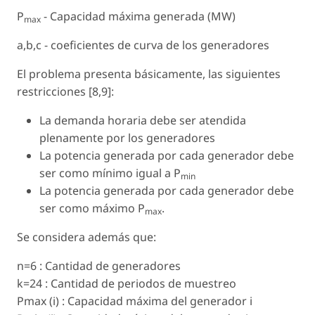
P
- Capacidad máxima generada (MW)
max
a,b,c - coeficientes de curva de los generadores
El problema presenta básicamente, las siguientes
restricciones [8,9]:
La demanda horaria debe ser atendida
plenamente por los generadores
La potencia generada por cada generador debe
ser como mínimo igual a P
min
La potencia generada por cada generador debe
ser como máximo P
.
max
Se considera además que:
n=6 : Cantidad de generadores
k=24 : Cantidad de periodos de muestreo
Pmax (i) : Capacidad máxima del generador i