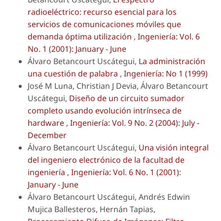
radioeléctrico: recurso esencial para los
servicios de comunicaciones móviles que
demanda óptima utilización
,
Ingeniería: Vol. 6
No. 1 (2001): January - June
Álvaro Betancourt Uscátegui,
La administración
una cuestión de palabra
,
Ingeniería: No 1 (1999)
José M Luna, Christian J Devia, Álvaro Betancourt
Uscátegui,
Diseño de un circuito sumador
completo usando evolución intrínseca de
hardware
,
Ingeniería: Vol. 9 No. 2 (2004): July -
December
Álvaro Betancourt Uscátegui,
Una visión integral
del ingeniero electrónico de la facultad de
ingeniería
,
Ingeniería: Vol. 6 No. 1 (2001):
January - June
Álvaro Betancourt Uscátegui, Andrés Edwin
Mujica Ballesteros, Hernán Tapias,