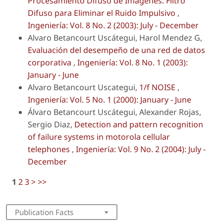
Procesamiento Difuso de Imágenes: Filtro
Difuso para Eliminar el Ruido Impulsivo
,
Ingeniería: Vol. 8 No. 2 (2003): July - December
Alvaro Betancourt Uscátegui, Harol Mendez G,
Evaluación del desempeño de una red de datos
corporativa
,
Ingeniería: Vol. 8 No. 1 (2003):
January - June
Alvaro Betancourt Uscategui,
1/f NOISE
,
Ingeniería: Vol. 5 No. 1 (2000): January - June
Álvaro Betancourt Uscátegui, Alexander Rojas,
Sergio Diaz,
Detection and pattern recognition
of failure systems in motorola cellular
telephones
,
Ingeniería: Vol. 9 No. 2 (2004): July -
December
1
2
3
>
>>
Publication Facts