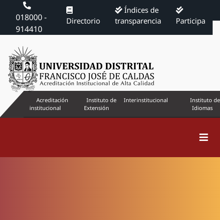
Índices de
018000 -
Directorio
transparencia
Participa
914410
Acreditación
Instituto de
Interinstitucional
Instituto de
institucional
Extensión
Idiomas