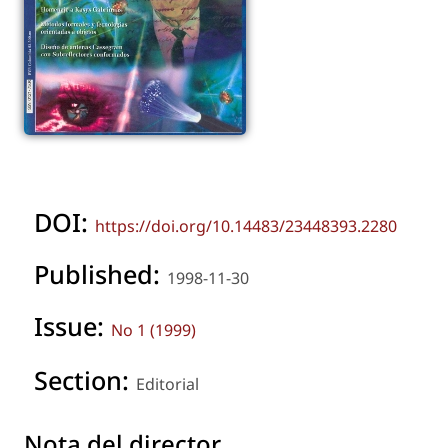
DOI:
https://doi.org/10.14483/23448393.2280
Published:
1998-11-30
Issue:
No 1 (1999)
Section:
Editorial
Nota del director