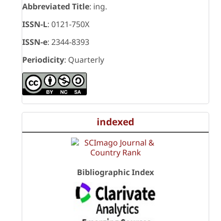
Abbreviated Title
: ing.
ISSN-L
: 0121-750X
ISSN-e
: 2344-8393
Periodicity
: Quarterly
indexed
Bibliographic Index