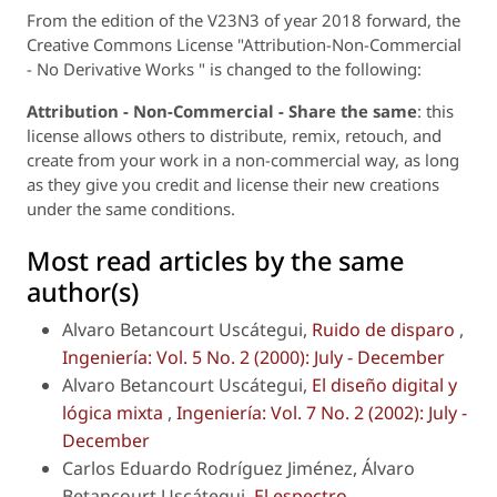
From the edition of the V23N3 of year 2018 forward, the
Creative Commons License "Attribution-Non-Commercial
- No Derivative Works " is changed to the following:
Attribution - Non-Commercial - Share the same
: this
license allows others to distribute, remix, retouch, and
create from your work in a non-commercial way, as long
as they give you credit and license their new creations
under the same conditions.
Most read articles by the same
author(s)
Alvaro Betancourt Uscátegui,
Ruido de disparo
,
Ingeniería: Vol. 5 No. 2 (2000): July - December
Alvaro Betancourt Uscátegui,
El diseño digital y
lógica mixta
,
Ingeniería: Vol. 7 No. 2 (2002): July -
December
Carlos Eduardo Rodríguez Jiménez, Álvaro
Betancourt Uscátegui,
El espectro