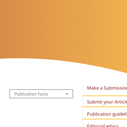
Make a Submissio
Publication Facts
Submit your Articl
Publication guidel
Editorial ethics