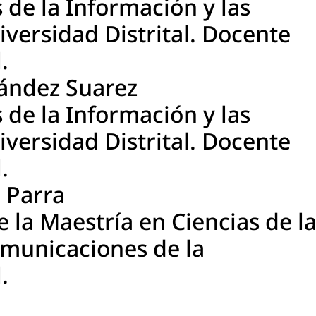
 de la Información y las
versidad Distrital. Docente
.
ández Suarez
 de la Información y las
versidad Distrital. Docente
.
 Parra
 la Maestría en Ciencias de l
omunicaciones de la
.