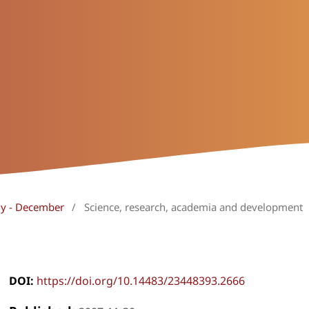
uly - December
/
Science, research, academia and development
DOI:
https://doi.org/10.14483/23448393.2666