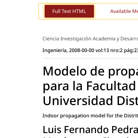
Full Text HTML
Available M
Ciencia Investigación Academia y Desarro
Ingeniería, 2008-00-00 vol:13 nro:2 pág:2
Modelo de propa
para la Facultad
Universidad Dist
Indoor propagation model for the Distrit
Luis Fernando Pedra