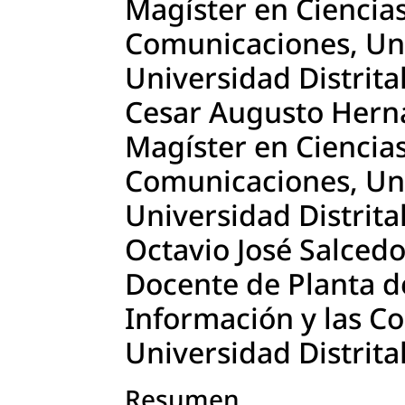
Magíster en Ciencias
Comunicaciones, Uni
Universidad Distrital
Cesar Augusto Hern
Magíster en Ciencias
Comunicaciones, Uni
Universidad Distrital
Octavio José Salcedo
Docente de Planta de
Información y las C
Universidad Distrital
Resumen