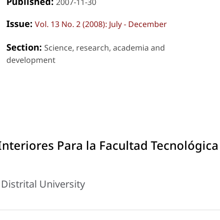
Published:
2007-11-30
Issue:
Vol. 13 No. 2 (2008): July - December
Section:
Science, research, academia and
development
nteriores Para la Facultad Tecnológica
istrital University