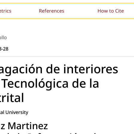
etrics
References
How to Cite
llo
3-28
gación de interiores
 Tecnológica de la
rital
al University
z Martinez