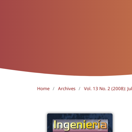
Home
/
Archives
/
Vol. 13 No. 2 (2008): J