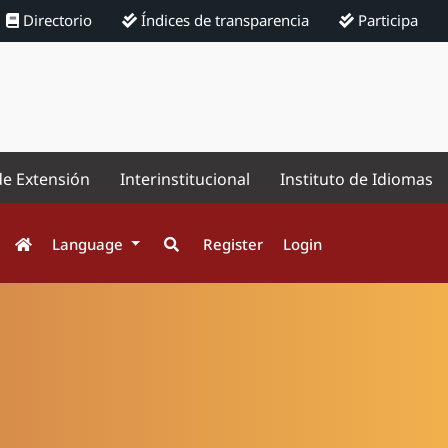
Directorio
Índices de transparencia
Participa
de Extensión
Interinstitucional
Instituto de Idiomas
Language
Register
Login