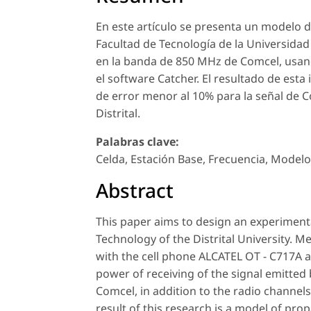
En este artículo se presenta un modelo de
Facultad de Tecnología de la Universidad 
en la banda de 850 MHz de Comcel, usando
el software Catcher. El resultado de es
de error menor al 10% para la señal de C
Distrital.
Palabras clave:
Celda, Estación Base, Frecuencia, Modelo
Abstract
This paper aims to design an experimenta
Technology of the Distrital University.
with the cell phone ALCATEL OT - C717A 
power of receiving of the signal emitted
Comcel, in addition to the radio channel
result of this research is a model of pro