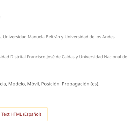
s
as, Universidad Manuela Beltrán y Universidad de los Andes
ad Distrital Francisco José de Caldas y Universidad Nacional de
cia, Modelo, Móvil, Posición, Propagación (es).
l Text HTML (Español)