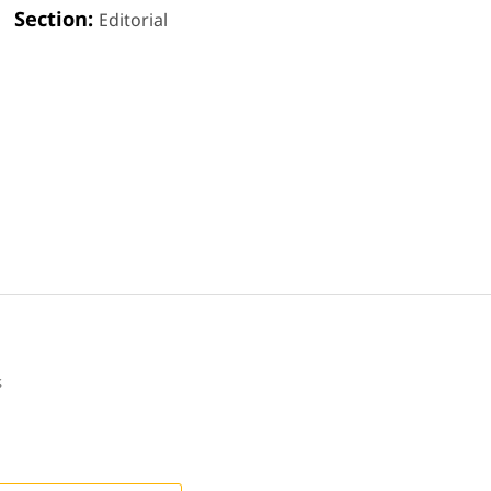
Section:
Editorial
s