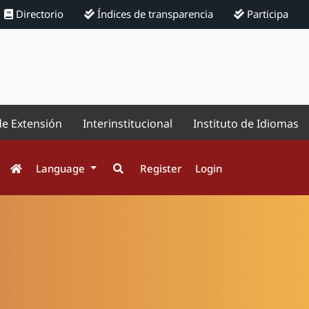
Directorio
Índices de transparencia
Participa
de Extensión
Interinstitucional
Instituto de Idiomas
Language
Register
Login