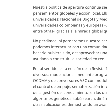
Nuestra política de apertura continúa sien
pensamientos globales y acción local. Ell
universidades: Nacional de Bogotá y Mede
universidades colombianas y europeas -Un
entre otras-, gracias a la mirada global
No perdimos, ni perderemos nuestro ca
podemos interactuar con una comunidad 
hacerlo hubiera sido, desaprovechar un
ayudado a construir: la sociedad en red.
En tal sentido, esta edición de la Revist
diversos: modelaciones mediante program
OCDMA y de conversores VSC con modula
el control de empuje; semaforización int
de la gestión del conocimiento, en los q
algoritmos genéticos, tabú search, dinám
otras aplicaciones, demostrando un avanc