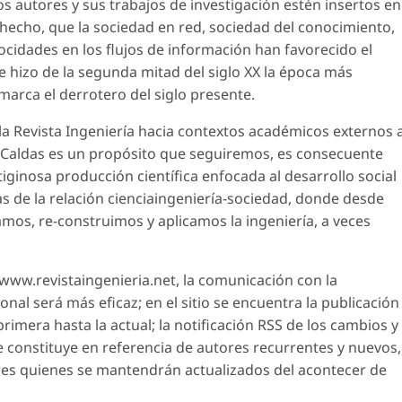
 autores y sus trabajos de investigación estén insertos en
 hecho, que la sociedad en red, sociedad del conocimiento,
locidades en los flujos de información han favorecido el
que hizo de la segunda mitad del siglo XX la época más
marca el derrotero del siglo presente.
la Revista Ingeniería hacia contextos académicos externos 
de Caldas es un propósito que seguiremos, es consecuente
tiginosa producción científica enfocada al desarrollo social
s de la relación cienciaingeniería-sociedad, donde desde
mos, re-construimos y aplicamos la ingeniería, a veces
a: www.revistaingenieria.net, la comunicación con la
onal será más eficaz; en el sitio se encuentra la publicación
primera hasta la actual; la notificación RSS de los cambios y
 se constituye en referencia de autores recurrentes y nuevos,
res quienes se mantendrán actualizados del acontecer de