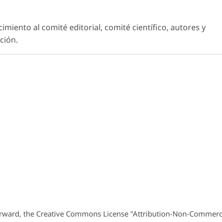
iento al comité editorial, comité científico, autores y
ción.
orward, the Creative Commons License "Attribution-Non-Commerc