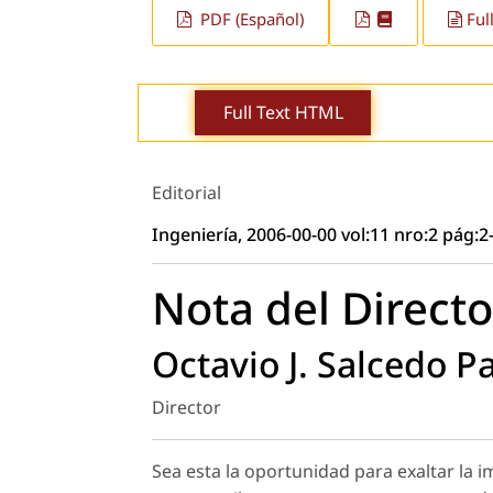
PDF (Español)
Ful
Full Text HTML
Editorial
Ingeniería, 2006-00-00 vol:11 nro:2 pág:2
Nota del Directo
Octavio J. Salcedo P
Director
Sea esta la oportunidad para exaltar la i