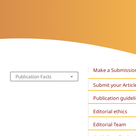
Make a Submissio
Publication Facts
Submit your Articl
Publication guidel
Editorial ethics
Editorial Team