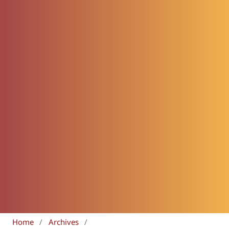
Home
/
Archives
/