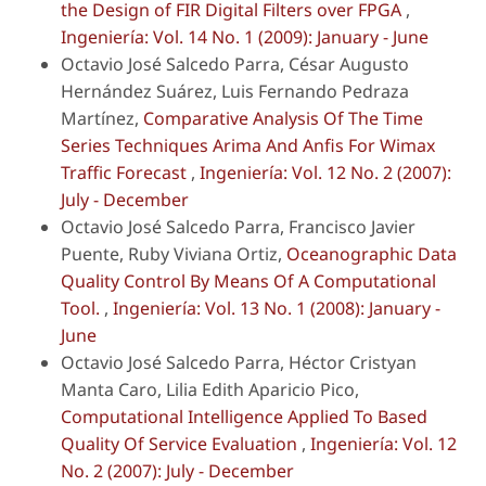
the Design of FIR Digital Filters over FPGA
,
Ingeniería: Vol. 14 No. 1 (2009): January - June
Octavio José Salcedo Parra, César Augusto
Hernández Suárez, Luis Fernando Pedraza
Martínez,
Comparative Analysis Of The Time
Series Techniques Arima And Anfis For Wimax
Traffic Forecast
,
Ingeniería: Vol. 12 No. 2 (2007):
July - December
Octavio José Salcedo Parra, Francisco Javier
Puente, Ruby Viviana Ortiz,
Oceanographic Data
Quality Control By Means Of A Computational
Tool.
,
Ingeniería: Vol. 13 No. 1 (2008): January -
June
Octavio José Salcedo Parra, Héctor Cristyan
Manta Caro, Lilia Edith Aparicio Pico,
Computational Intelligence Applied To Based
Quality Of Service Evaluation
,
Ingeniería: Vol. 12
No. 2 (2007): July - December