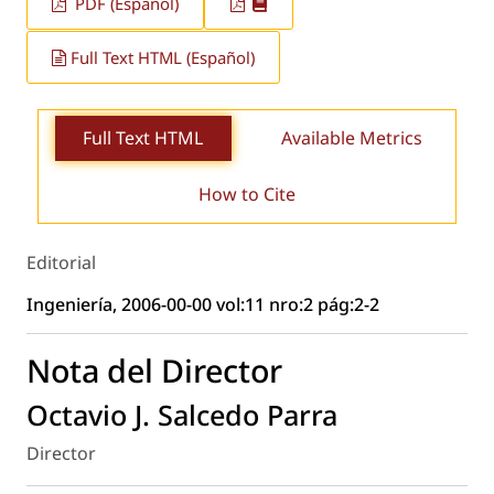
PDF (Español)
Full Text HTML (Español)
Full Text HTML
Available Metrics
How to Cite
Editorial
Ingeniería, 2006-00-00 vol:11 nro:2 pág:2-2
Nota del Director
Octavio J. Salcedo Parra
Director