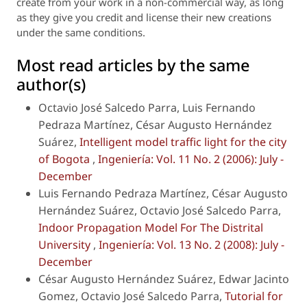
create from your work in a non-commercial way, as long
as they give you credit and license their new creations
under the same conditions.
Most read articles by the same
author(s)
Octavio José Salcedo Parra, Luis Fernando
Pedraza Martínez, César Augusto Hernández
Suárez,
Intelligent model traffic light for the city
of Bogota
,
Ingeniería: Vol. 11 No. 2 (2006): July -
December
Luis Fernando Pedraza Martínez, César Augusto
Hernández Suárez, Octavio José Salcedo Parra,
Indoor Propagation Model For The Distrital
University
,
Ingeniería: Vol. 13 No. 2 (2008): July -
December
César Augusto Hernández Suárez, Edwar Jacinto
Gomez, Octavio José Salcedo Parra,
Tutorial for