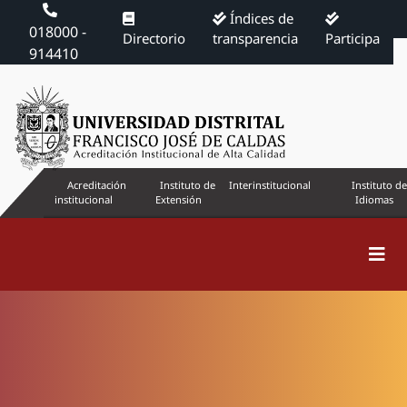
Índices de
018000 -
Directorio
transparencia
Participa
914410
Acreditación
Instituto de
Interinstitucional
Instituto de
institucional
Extensión
Idiomas