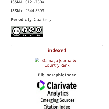
ISSN-L
: 0121-750X
ISSN-e
: 2344-8393
Periodicity
: Quarterly
indexed
Bibliographic Index