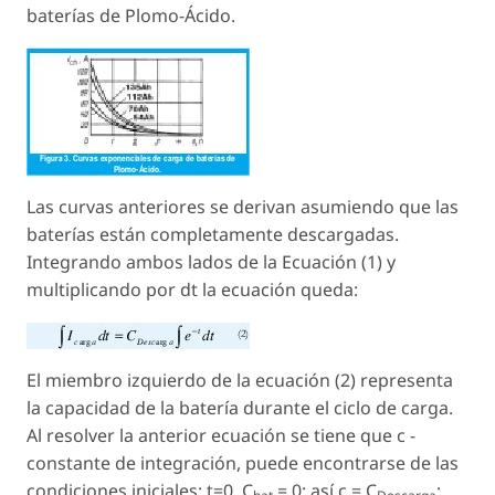
baterías de Plomo-Ácido.
Las curvas anteriores se derivan asumiendo que las
baterías están completamente descargadas.
Integrando ambos lados de la Ecuación (1) y
multiplicando por dt la ecuación queda:
El miembro izquierdo de la ecuación (2) representa
la capacidad de la batería durante el ciclo de carga.
Al resolver la anterior ecuación se tiene que c -
constante de integración, puede encontrarse de las
condiciones iniciales: t=0, C
= 0; así c = C
;