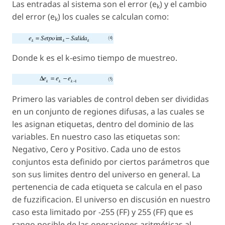
Las entradas al sistema son el error (e
) y el cambio
k
del error (e
) los cuales se calculan como:
k
Donde k es el k-esimo tiempo de muestreo.
Primero las variables de control deben ser divididas
en un conjunto de regiones difusas, a las cuales se
les asignan etiquetas, dentro del dominio de las
variables. En nuestro caso las etiquetas son:
Negativo, Cero y Positivo. Cada uno de estos
conjuntos esta definido por ciertos parámetros que
son sus limites dentro del universo en general. La
pertenencia de cada etiqueta se calcula en el paso
de fuzzificacion. El universo en discusión en nuestro
caso esta limitado por -255 (FF) y 255 (FF) que es
rango posible de las operaciones aritméticas al