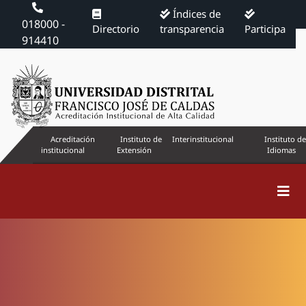
Índices de
018000 -
Directorio
transparencia
Participa
914410
Acreditación
Instituto de
Interinstitucional
Instituto de
institucional
Extensión
Idiomas