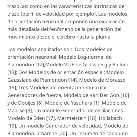
trazo, así como en las características intrínsicas del
trazo (perfil de velocidad por ejemplo). Los modelos
de orientación neuronal proponen una explicación
más detallada del fenómeno de la generación del
movimiento desde el cerebro hasta la pluma.
Los modelos analizados son, Dos Modelos de
orientación neuronal: Modelo Log-normal de
Plamondon [12],Modelo VITE de Grossberg y Bullock
[13]; Dos Modelos de orientación espacial: Modelo
Gaussiano de Plamondon [14], Modelo de Morasso
[15]; Tres Modelos de orientación muscular
Generadores de fuerza, Modelo de Van Der Gon [16]
y de Dooijes [6], Modelo de Yasuhara [1], Modelo de
Maarse [3], Un modelo Generador de oscilaciones.
Modelo de Eden [17], Mermelstein [18], Hollabach
[19], Un modelo Generador de velocidad, Modelo de
PlamondonLamarche [20]. Un resumen de cada uno