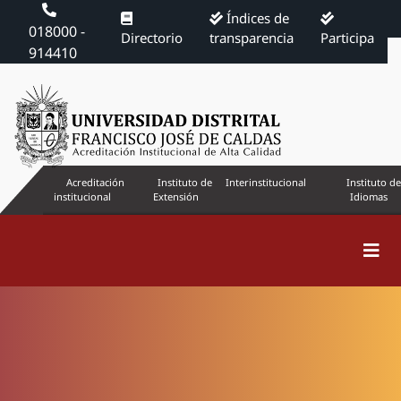
Índices de
018000 -
Directorio
transparencia
Participa
914410
Acreditación
Instituto de
Interinstitucional
Instituto de
institucional
Extensión
Idiomas