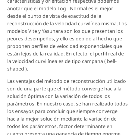
características y orientación respectiva podemos
anotar que el modelo Log - Normal es el mejor
desde el punto de vista de exactitud de la
reconstrucción de la velocidad curvilínea misma. Los
modelos Vite y Yasuhara son los que presentan los
peores desempeños, y ello es debido al hecho que
proponen perfiles de velocidad exponenciales que
están lejos de la realidad. En efecto, el perfil real de
la velocidad curvilínea es de tipo campana ( bell-
shaped ).
Las ventajas del método de reconstrucción utilizado
son de una parte que el método converge hacia la
solución óptima con la variación de todos los
parámetros. En nuestro caso, se han realizado todos
los ensayos para concluir que siempre converge
hacia la mejor solución mediante la variación de
todos los parámetros, factor determinante en
cuanto presenta una ganancia de tiempo enorme.