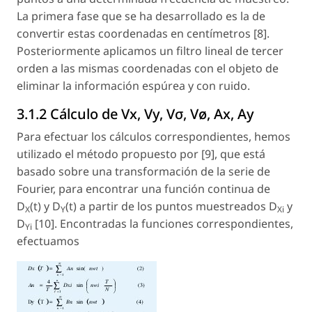
La primera fase que se ha desarrollado es la de
convertir estas coordenadas en centímetros [8].
Posteriormente aplicamos un filtro lineal de tercer
orden a las mismas coordenadas con el objeto de
eliminar la información espúrea y con ruido.
3.1.2 Cálculo de Vx, Vy, Vσ, Vø, Ax, Ay
Para efectuar los cálculos correspondientes, hemos
utilizado el método propuesto por [9], que está
basado sobre una transformación de la serie de
Fourier, para encontrar una función continua de
D
(t) y D
(t) a partir de los puntos muestreados D
y
X
Y
Xi
D
[10]. Encontradas la funciones correspondientes,
Yi
efectuamos