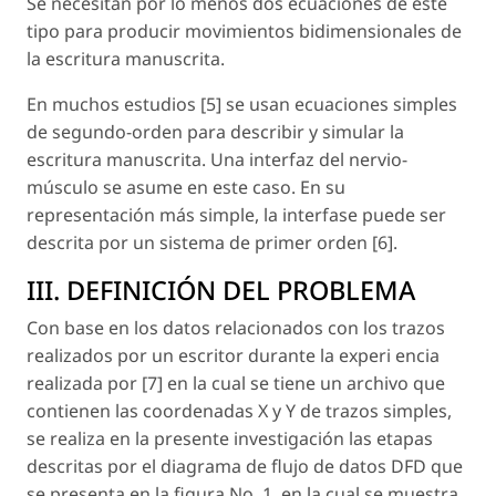
Se necesitan por lo menos dos ecuaciones de este
tipo para producir movimientos bidimensionales de
la escritura manuscrita.
En muchos estudios [5] se usan ecuaciones simples
de segundo-orden para describir y simular la
escritura manuscrita. Una interfaz del nervio-
músculo se asume en este caso. En su
representación más simple, la interfase puede ser
descrita por un sistema de primer orden [6].
III. DEFINICIÓN DEL PROBLEMA
Con base en los datos relacionados con los trazos
realizados por un escritor durante la experi encia
realizada por [7] en la cual se tiene un archivo que
contienen las coordenadas X y Y de trazos simples,
se realiza en la presente investigación las etapas
descritas por el diagrama de flujo de datos DFD que
se presenta en la figura No. 1, en la cual se muestra