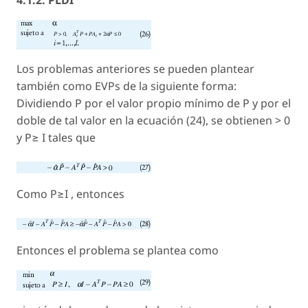
4.1.2. PLDI
Los problemas anteriores se pueden plantear
también como EVPs de la siguiente forma:
Dividiendo P por el valor propio mínimo de P y por el
doble de tal valor en la ecuación (24), se obtienen > 0
y P≥ I tales que
Como P≥I , entonces
Entonces el problema se plantea como