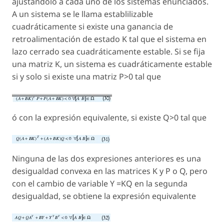
ajustándolo a cada uno de los sistemas enunciados.
A un sistema se le llama establilizable
cuadráticamente si existe una ganancia de
retroalimentación de estado K tal que el sistema en
lazo cerrado sea cuadráticamente estable. Si se fija
una matriz K, un sistema es cuadráticamente estable
si y solo si existe una matriz P>0 tal que
ó con la expresión equivalente, si existe Q>0 tal que
Ninguna de las dos expresiones anteriores es una
desigualdad convexa en las matrices K y P o Q, pero
con el cambio de variable Y =KQ en la segunda
desigualdad, se obtiene la expresión equivalente