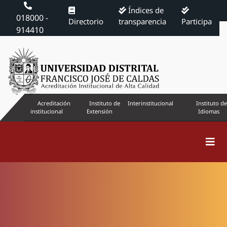
Índices de
018000 -
Directorio
transparencia
Participa
914410
Acreditación
Instituto de
Interinstitucional
Instituto de
institucional
Extensión
Idiomas