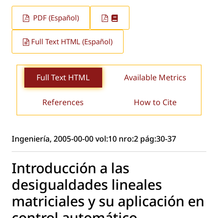
PDF (Español)
Full Text HTML (Español)
Full Text HTML
Available Metrics
References
How to Cite
Ingeniería, 2005-00-00 vol:10 nro:2 pág:30-37
Introducción a las
desigualdades lineales
matriciales y su aplicación en
control automático