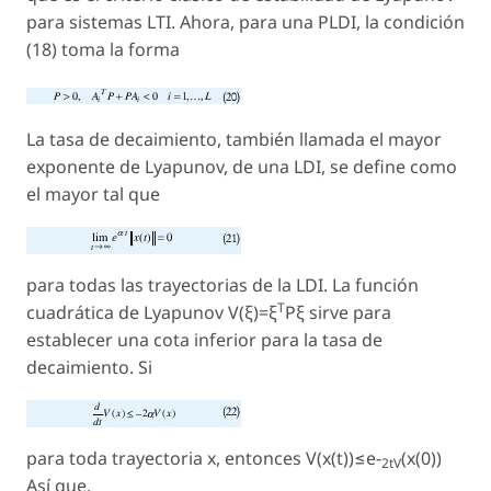
para sistemas LTI. Ahora, para una PLDI, la condición
(18) toma la forma
La tasa de decaimiento,
también llamada el mayor
exponente de Lyapunov, de una LDI, se define como
el mayor tal que
para todas las trayectorias de la LDI. La función
T
cuadrática de Lyapunov V(ξ)=ξ
Pξ sirve para
establecer una cota inferior para la tasa de
decaimiento. Si
para toda trayectoria x, entonces V(x(t))≤e-
(x(0))
2tV
Así que,