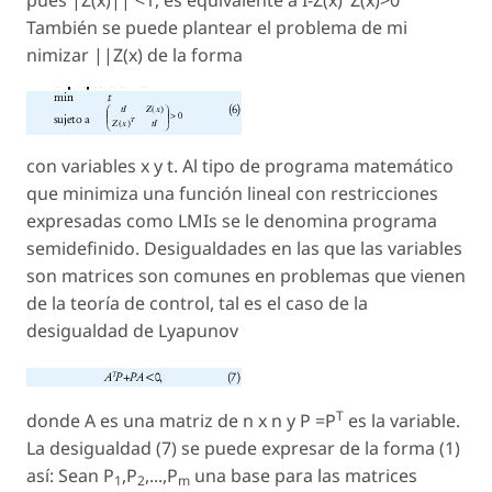
También se puede plantear el problema de mi
nimizar ||Z(x) de la forma
con variables x y t. Al tipo de programa matemático
que minimiza una función lineal con restricciones
expresadas como LMIs se le denomina programa
semidefinido. Desigualdades en las que las variables
son matrices son comunes en problemas que vienen
de la teoría de control, tal es el caso de la
desigualdad de Lyapunov
T
donde A es una matriz de n x n y P =P
es la variable.
La desigualdad (7) se puede expresar de la forma (1)
así: Sean P
,P
,...,P
una base para las matrices
1
2
m