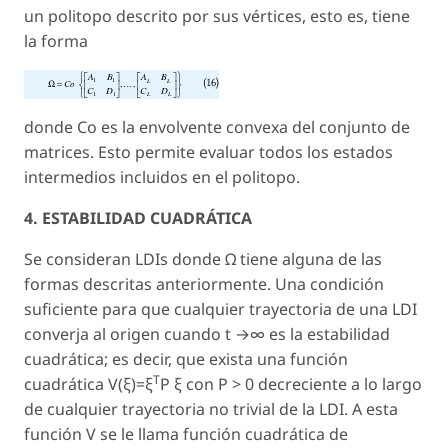
un politopo descrito por sus vértices, esto es, tiene
la forma
donde
Co
es la envolvente convexa del conjunto de
matrices. Esto permite evaluar todos los estados
intermedios incluidos en el politopo.
4. ESTABILIDAD CUADRÁTICA
Se consideran LDIs donde Ω tiene alguna de las
formas descritas anteriormente. Una condición
suficiente para que cualquier trayectoria de una LDI
converja al origen cuando t →∞ es la
estabilidad
cuadrática;
es decir, que exista una función
T
cuadrática V(ξ)=ξ
P ξ con P > 0 decreciente a lo largo
de cualquier trayectoria no trivial de la LDI. A esta
función V se le llama función cuadrática de