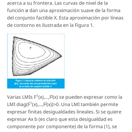
acerca a su frontera. Las curvas de nivel de la
función ø dan una aproximación suave de la forma
del conjunto factible X. Esta aproximación por líneas
de contorno es ilustrada en la Figura 1.
1
j
Varias LMIs F
(x),...,F
(x) se pueden expresar como la
1
j
LMI diag(F
(x),...,F
(x))>0. Una LMI también permite
expresar finitas desigualdades lineales. Si se quiere
expresar Ax b (es claro que esta desigualdad es
componente por componente) de la forma (1), se