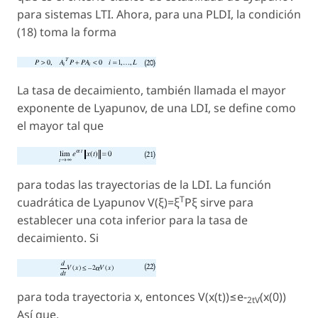
para sistemas LTI. Ahora, para una PLDI, la condición
(18) toma la forma
La tasa de decaimiento,
también llamada el mayor
exponente de Lyapunov, de una LDI, se define como
el mayor tal que
para todas las trayectorias de la LDI. La función
T
cuadrática de Lyapunov V(ξ)=ξ
Pξ sirve para
establecer una cota inferior para la tasa de
decaimiento. Si
para toda trayectoria x, entonces V(x(t))≤e-
(x(0))
2tV
Así que,