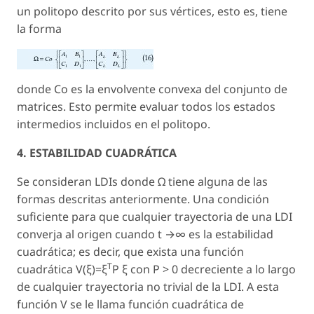
un politopo descrito por sus vértices, esto es, tiene
la forma
donde
Co
es la envolvente convexa del conjunto de
matrices. Esto permite evaluar todos los estados
intermedios incluidos en el politopo.
4. ESTABILIDAD CUADRÁTICA
Se consideran LDIs donde Ω tiene alguna de las
formas descritas anteriormente. Una condición
suficiente para que cualquier trayectoria de una LDI
converja al origen cuando t →∞ es la
estabilidad
cuadrática;
es decir, que exista una función
T
cuadrática V(ξ)=ξ
P ξ con P > 0 decreciente a lo largo
de cualquier trayectoria no trivial de la LDI. A esta
función V se le llama función cuadrática de