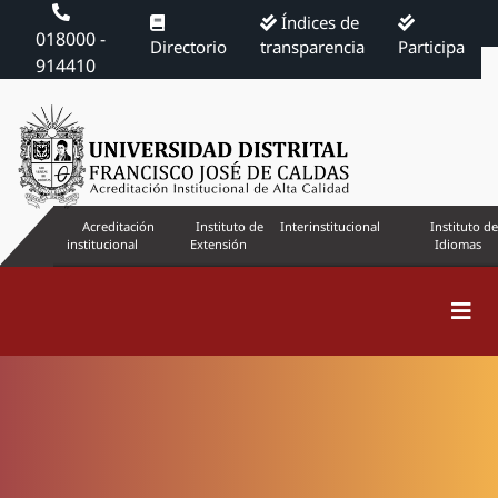
Índices de
018000 -
Directorio
transparencia
Participa
914410
Acreditación
Instituto de
Interinstitucional
Instituto de
institucional
Extensión
Idiomas