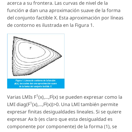
acerca a su frontera. Las curvas de nivel de la
función ø dan una aproximación suave de la forma
del conjunto factible X. Esta aproximación por líneas
de contorno es ilustrada en la Figura 1.
1
j
Varias LMIs F
(x),...,F
(x) se pueden expresar como la
1
j
LMI diag(F
(x),...,F
(x))>0. Una LMI también permite
expresar finitas desigualdades lineales. Si se quiere
expresar Ax b (es claro que esta desigualdad es
componente por componente) de la forma (1), se