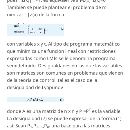
También se puede plantear el problema de mi
nimizar ||Z(x) de la forma
con variables x y t. Al tipo de programa matemático
que minimiza una función lineal con restricciones
expresadas como LMIs se le denomina programa
semidefinido. Desigualdades en las que las variables
son matrices son comunes en problemas que vienen
de la teoría de control, tal es el caso de la
desigualdad de Lyapunov
T
donde A es una matriz de n x n y P =P
es la variable.
La desigualdad (7) se puede expresar de la forma (1)
así: Sean P
,P
,...,P
una base para las matrices
1
2
m