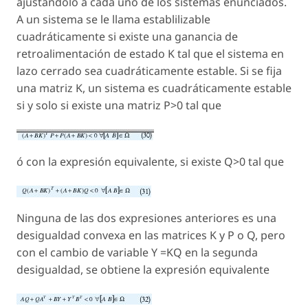
ajustándolo a cada uno de los sistemas enunciados.
A un sistema se le llama establilizable
cuadráticamente si existe una ganancia de
retroalimentación de estado K tal que el sistema en
lazo cerrado sea cuadráticamente estable. Si se fija
una matriz K, un sistema es cuadráticamente estable
si y solo si existe una matriz P>0 tal que
ó con la expresión equivalente, si existe Q>0 tal que
Ninguna de las dos expresiones anteriores es una
desigualdad convexa en las matrices K y P o Q, pero
con el cambio de variable Y =KQ en la segunda
desigualdad, se obtiene la expresión equivalente