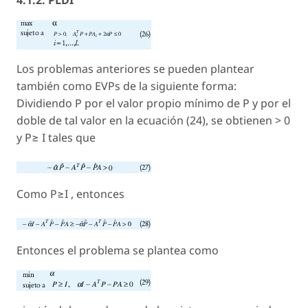
4.1.2. PLDI
Los problemas anteriores se pueden plantear
también como EVPs de la siguiente forma:
Dividiendo P por el valor propio mínimo de P y por el
doble de tal valor en la ecuación (24), se obtienen > 0
y P≥ I tales que
Como P≥I , entonces
Entonces el problema se plantea como