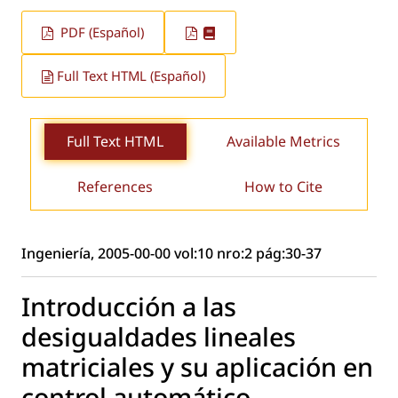
PDF (Español)
Full Text HTML (Español)
Full Text HTML
Available Metrics
References
How to Cite
Ingeniería, 2005-00-00 vol:10 nro:2 pág:30-37
Introducción a las
desigualdades lineales
matriciales y su aplicación en
control automático