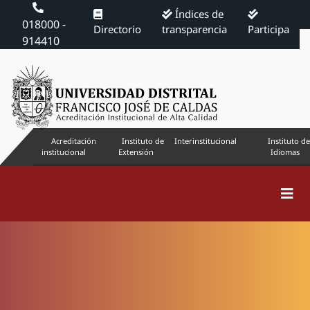
Índices de
018000 -
Directorio
transparencia
Participa
914410
Acreditación
Instituto de
Interinstitucional
Instituto de
institucional
Extensión
Idiomas