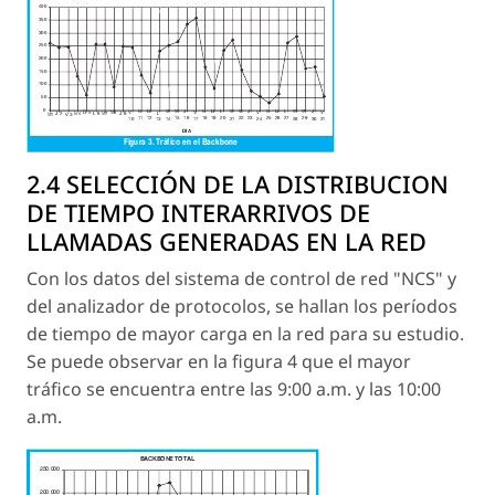
2.4 SELECCIÓN DE LA DISTRIBUCION
DE TIEMPO INTERARRIVOS DE
LLAMADAS GENERADAS EN LA RED
Con los datos del sistema de control de red "NCS" y
del analizador de protocolos, se hallan los períodos
de tiempo de mayor carga en la red para su estudio.
Se puede observar en la figura 4 que el mayor
tráfico se encuentra entre las 9:00 a.m. y las 10:00
a.m.