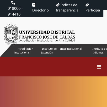
Índices de
018000 -
Directorio
transparencia
Participa
914410
Acreditación
Instituto de
Interinstitucional
Instituto de
institucional
Extensión
Idiomas