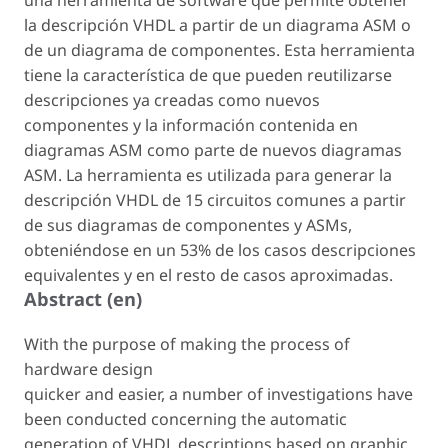
una herramienta de software que permite obtener
la descripción VHDL a partir de un diagrama ASM o
de un diagrama de componentes. Esta herramienta
tiene la característica de que pueden reutilizarse
descripciones ya creadas como nuevos
componentes y la información contenida en
diagramas ASM como parte de nuevos diagramas
ASM. La herramienta es utilizada para generar la
descripción VHDL de 15 circuitos comunes a partir
de sus diagramas de componentes y ASMs,
obteniéndose en un 53% de los casos descripciones
equivalentes y en el resto de casos aproximadas.
Abstract (en)
With the purpose of making the process of
hardware design
quicker and easier, a number of investigations have
been conducted concerning the automatic
generation of VHDL descriptions based on graphic