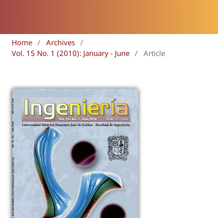
Home
/
Archives
/
Vol. 15 No. 1 (2010): January - June
/
Article