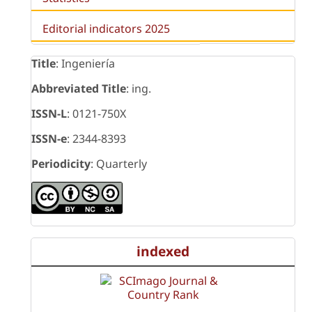
Editorial indicators 2025
Title
: Ingeniería
Abbreviated Title
: ing.
ISSN-L
: 0121-750X
ISSN-e
: 2344-8393
Periodicity
: Quarterly
indexed