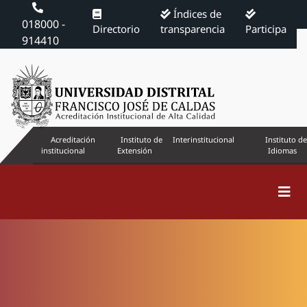
Índices de
018000 -
Directorio
transparencia
Participa
914410
Acreditación
Instituto de
Interinstitucional
Instituto de
institucional
Extensión
Idiomas