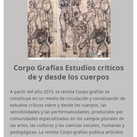
e-ISSN:
2500-9311
Periodicidad:
Semestral
Área temática:
Artes
Facultad:
Artes ASAB
revestudiosartisticos.ud@udistrital.edu.co
Corpo Grafías Estudios críticos
de y desde los cuerpos
A partir del año 2015, la revista Corpo-grafías se
constituye en un medio de circulación y socialización de
estudios críticos sobre y desde los cuerpos, las
sensibilidades y las performatividades, producidos por
comunidades especializadas en los campos plurales de
las artes, las culturas y las ciencias sociales, humanas y
pedagógicas. La revista Corpo-grafías publica artículos