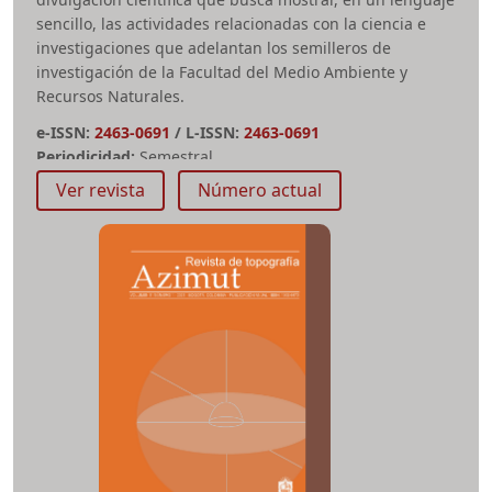
divulgación científica que busca mostrar, en un lenguaje
sencillo, las actividades relacionadas con la ciencia e
investigaciones que adelantan los semilleros de
investigación de la Facultad del Medio Ambiente y
Recursos Naturales.
e-ISSN:
2463-0691
/
L-ISSN:
2463-0691
Periodicidad:
Semestral
Facultad:
Medio Ambiente y Recursos Naturales
Ver revista
Número actual
semillasambientales@udistrital.edu.co