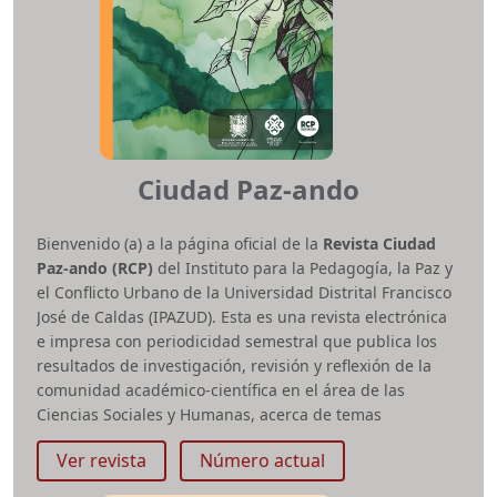
Ciudad Paz-ando
Bienvenido (a) a la página oficial de la
Revista Ciudad
Paz-ando (RCP)
del Instituto para la Pedagogía, la Paz y
el Conflicto Urbano de la Universidad Distrital Francisco
José de Caldas (IPAZUD). Esta es una revista electrónica
e impresa con periodicidad semestral que publica los
resultados de investigación, revisión y reflexión de la
comunidad académico-científica en el área de las
Ciencias Sociales y Humanas, acerca de temas
referentes al conflicto, la paz, la pedagogía, la memoria,
Ver revista
Número actual
el territorio y los estudios de género.