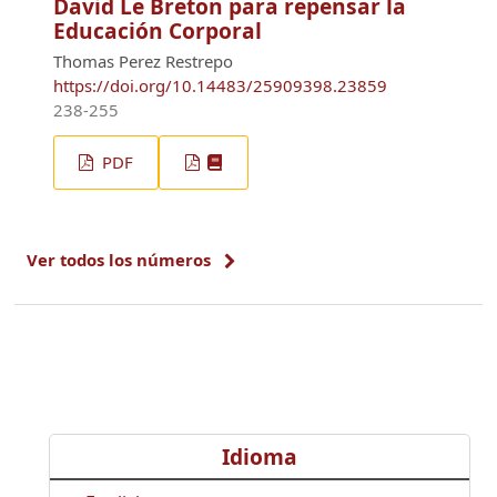
Fundamentos antropológicos de
David Le Breton para repensar la
Educación Corporal
Thomas Perez Restrepo
https://doi.org/10.14483/25909398.23859
238-255
PDF
Ver todos los números
Idioma