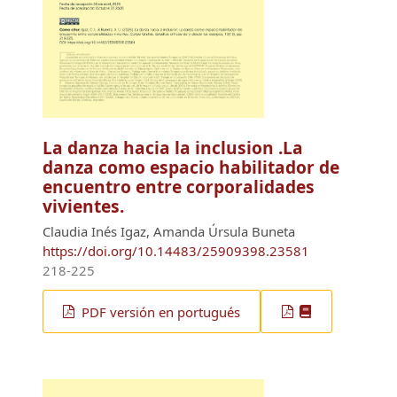
La danza hacia la inclusion .La
danza como espacio habilitador de
encuentro entre corporalidades
vivientes.
Claudia Inés Igaz, Amanda Úrsula Buneta
https://doi.org/10.14483/25909398.23581
218-225
PDF versión en portugués