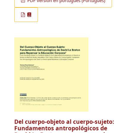
PDF versión en portugués (Português)
Del cuerpo-objeto al cuerpo-sujeto: