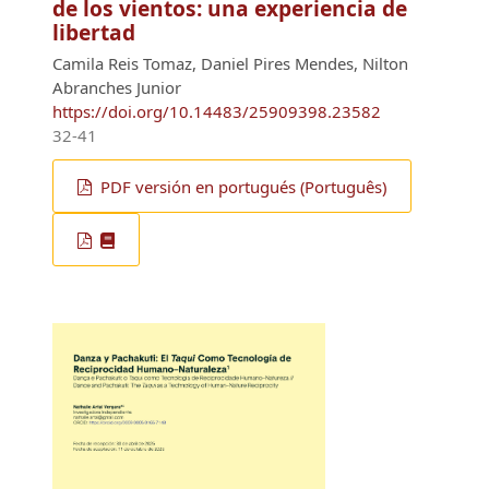
CuerpoCiudad y las epistemologías
de los vientos: una experiencia de
libertad
Camila Reis Tomaz, Daniel Pires Mendes, Nilton
Abranches Junior
https://doi.org/10.14483/25909398.23582
32-41
PDF versión en portugués (Português)