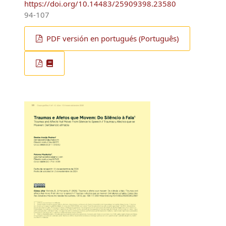
Priscilla Kelly Silva Vieira
https://doi.org/10.14483/25909398.23580
94-107
PDF versión en portugués (Português)