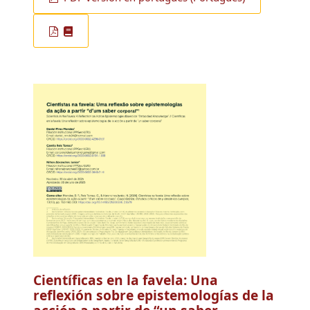
PDF versión en portugués (Português)
Científicas en la favela: Una
reflexión sobre epistemologías de la