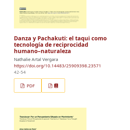
Danza y Pachakuti: el taqui como
tecnología de reciprocidad
humano–naturaleza
Nathalie Artal Vergara
https://doi.org/10.14483/25909398.23571
42-54
PDF