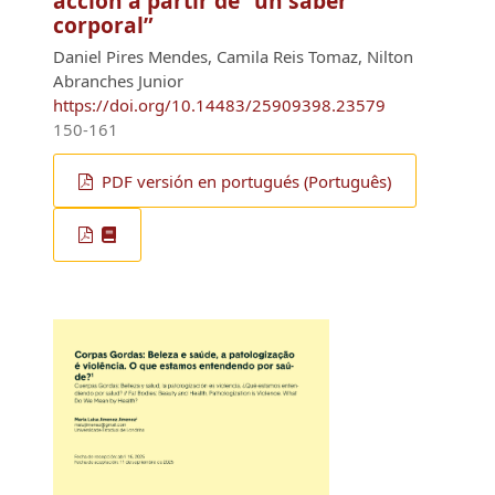
acción a partir de “un saber
corporal”
Daniel Pires Mendes, Camila Reis Tomaz, Nilton
Abranches Junior
https://doi.org/10.14483/25909398.23579
150-161
PDF versión en portugués (Português)