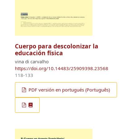
Cuerpo para descolonizar la
educación física
vina di carvalho
https://doi.org/10.14483/25909398.23568
118-133
PDF versión en portugués (Português)