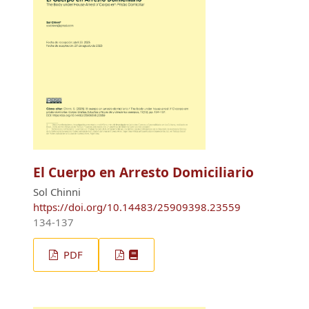
El Cuerpo en Arresto Domiciliario
Sol Chinni
https://doi.org/10.14483/25909398.23559
134-137
PDF