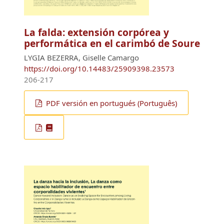
La falda: extensión corpórea y
performática en el carimbó de Soure
LYGIA BEZERRA, Giselle Camargo
https://doi.org/10.14483/25909398.23573
206-217
PDF versión en portugués (Português)