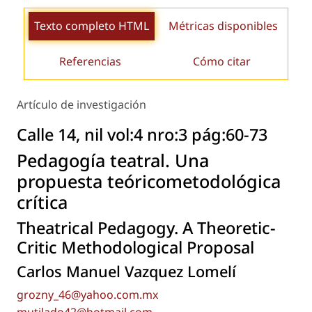
Texto completo HTML
Métricas disponibles
Referencias
Cómo citar
Artículo de investigación
Calle 14, nil vol:4 nro:3 pág:60-73
Pedagogía teatral. Una
propuesta teóricometodológica
crítica
Theatrical Pedagogy. A Theoretic-
Critic Methodological Proposal
Carlos Manuel Vazquez Lomelí
grozny_46@yahoo.com.mx