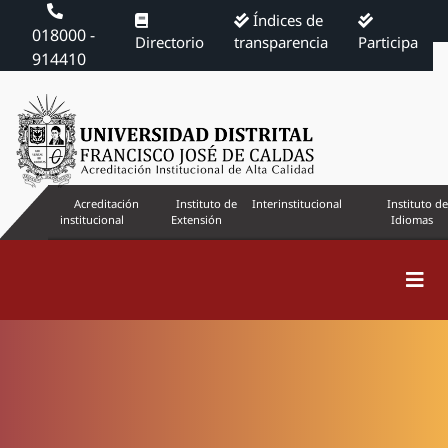
Índices de
018000 -
Directorio
transparencia
Participa
914410
Acreditación
Instituto de
Interinstitucional
Instituto de
institucional
Extensión
Idiomas