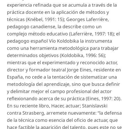
experiencia refinada que se acumula a través de la
práctica docente en la aplicación de métodos y
técnicas (Knébel, 1991: 15); Georges Laferrière,
pedagogo canadiense, la describe como un
complejo método educativo (Laferrière, 1997: 18); el
pedagogo español Vío Koldobika la instrumenta
como una herramienta metodológica para trabajar
determinados objetivos (Koldobika, 1996: 56);
mientras que el experimentado y reconocido actor,
director y formador teatral Jorge Eines, residente en
España, no cede a la tentación de sistematizar una
metodología del aprendizaje, sino que busca definir
y delimitar mejor el campo profesional del actor
reflexionando acerca de su práctica (Eines, 1997: 20).
En su reciente libro, Hacer, actuar; Stanislavski
contra Strasberg, arremete nuevamente: “la defensa
de la técnica como esencia del oficio de actuar, que
hace factible la aparición del talento, pues este no se