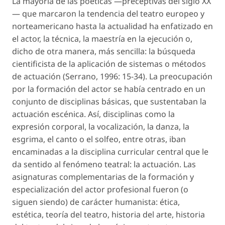
La mayoría de las poéticas —preceptivas del siglo XX
— que marcaron la tendencia del teatro europeo y
norteamericano hasta la actualidad ha enfatizado en
el actor, la técnica, la maestría en la ejecución o,
dicho de otra manera, más sencilla: la búsqueda
cientificista de la aplicación de sistemas o métodos
de actuación (Serrano, 1996: 15-34). La preocupación
por la formación del actor se había centrado en un
conjunto de disciplinas básicas, que sustentaban la
actuación escénica. Así, disciplinas como la
expresión corporal, la vocalización, la danza, la
esgrima, el canto o el solfeo, entre otras, iban
encaminadas a la disciplina curricular central que le
da sentido al fenómeno teatral: la actuación. Las
asignaturas complementarias de la formación y
especialización del actor profesional fueron (o
siguen siendo) de carácter humanista: ética,
estética, teoría del teatro, historia del arte, historia