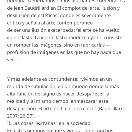
humana. Deberíamos oír los acuciantes comentarios
de Jean Baudrillard en El complot del arte, ilusión y
desilusión de estéticas, donde es severamente
crítico y señala al arte contemporáneo
de ser una ilusión exacerbada: “el arte se ha vuelto
iconoclasta. La iconoclastia moderna ya no consiste
en romper las imágenes, sino en fabricarlas —
profusión de imágenes en las que no hay nada que
ver—”.
Y más adelante es contundente: “vivimos en un
mundo de simulación, en un mundo donde la más
alta función del signo es hacer desaparecer la
realidad y, al mismo tiempo, enmascarar esta
desaparición. El arte no hace otra cosa.” (Baudrillard,
2007: 26-27).
II. Las cosas “extrañas” en la sociedad
En estos tiempos en que vivimos —que muchos