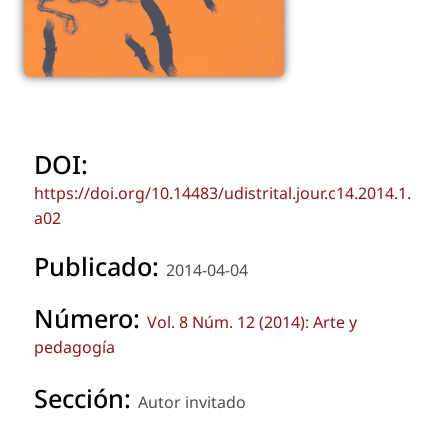
DOI:
https://doi.org/10.14483/udistrital.jour.c14.2014.1.
a02
Publicado:
2014-04-04
Número:
Vol. 8 Núm. 12 (2014): Arte y
pedagogía
Sección:
Autor invitado