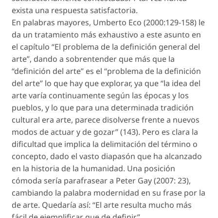
exista una respuesta satisfactoria.
En palabras mayores, Umberto Eco (2000:129-158) le
da un tratamiento más exhaustivo a este asunto en
el capítulo “El problema de la definición general del
arte”, dando a sobrentender que más que la
“definición del arte” es el “problema de la definición
del arte” lo que hay que explorar, ya que “la idea del
arte varía continuamente según las épocas y los
pueblos, y lo que para una determinada tradición
cultural era arte, parece disolverse frente a nuevos
modos de actuar y de gozar” (143). Pero es clara la
dificultad que implica la delimitación del término o
concepto, dado el vasto diapasón que ha alcanzado
en la historia de la humanidad. Una posición
cómoda sería parafrasear a Peter Gay (2007: 23),
cambiando la palabra modernidad en su frase por la
de arte. Quedaría así: “El arte resulta mucho más
fácil de ejemplificar que de definir”.