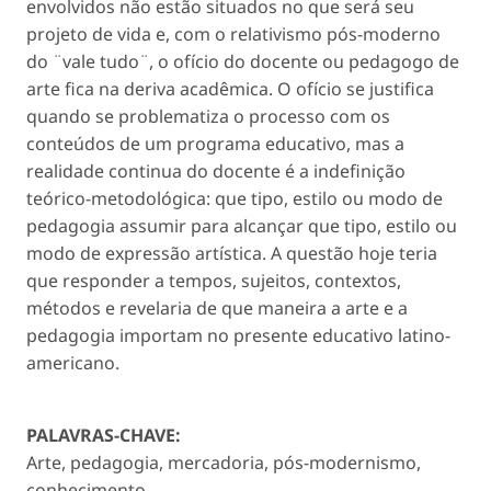
envolvidos não estão situados no que será seu
projeto de vida e, com o relativismo pós-moderno
do ¨vale tudo¨, o ofício do docente ou pedagogo de
arte fica na deriva acadêmica. O ofício se justifica
quando se problematiza o processo com os
conteúdos de um programa educativo, mas a
realidade continua do docente é a indefinição
teórico-metodológica: que tipo, estilo ou modo de
pedagogia assumir para alcançar que tipo, estilo ou
modo de expressão artística. A questão hoje teria
que responder a tempos, sujeitos, contextos,
métodos e revelaria de que maneira a arte e a
pedagogia importam no presente educativo latino-
americano.
PALAVRAS-CHAVE:
Arte, pedagogia, mercadoria, pós-modernismo,
conhecimento.