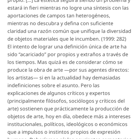
propio. […] La estética seguirá siendo un problema y
estará in fieri mientras no logre una síntesis con las
aportaciones de campos tan heterogéneos,
mientras no descubra y defina con suficiente
claridad una razón común que unifique la diversidad
de objetos materiales que le incumben. (1999: 282)
El intento de lograr una definición única de arte ha
sido “acariciado” por propios y extraños a través de
los tiempos. Mas quizá es de considerar cómo se
produce la obra de arte —por sus agentes directos:
los artistas— si en la actualidad hay demasiadas
indefiniciones sobre el asunto. Pero las
explicaciones de algunos críticos y expertos
(principalmente filósofos, sociólogos y críticos del
arte) sostienen que prácticamente la producción de
objetos de arte, hoy en día, obedece más a intereses
institucionales, políticos, ideológicos o económicos
que a impulsos o instintos propios de expresión