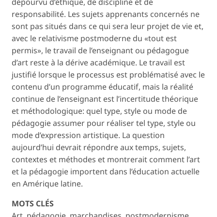
dépourvu d’éthique, de discipline et de
responsabilité. Les sujets apprenants concernés ne
sont pas situés dans ce qui sera leur projet de vie et,
avec le relativisme postmoderne du «tout est
permis», le travail de l’enseignant ou pédagogue
d’art reste à la dérive académique. Le travail est
justifié lorsque le processus est problématisé avec le
contenu d’un programme éducatif, mais la réalité
continue de l’enseignant est l’incertitude théorique
et méthodologique: quel type, style ou mode de
pédagogie assumer pour réaliser tel type, style ou
mode d’expression artistique. La question
aujourd’hui devrait répondre aux temps, sujets,
contextes et méthodes et montrerait comment l’art
et la pédagogie importent dans l’éducation actuelle
en Amérique latine.
MOTS CLÉS
Art, pédagogie, marchandises, postmodernisme,