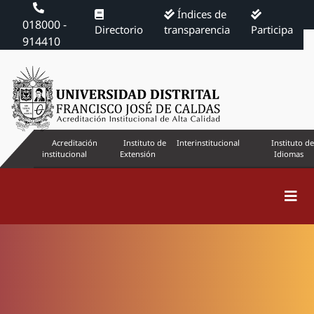
Índices de
018000 -
Directorio
transparencia
Participa
914410
Acreditación
Instituto de
Interinstitucional
Instituto de
institucional
Extensión
Idiomas