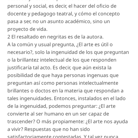
personal y social, es decir, el hacer del oficio de
docente y pedagogo teatral, y cómo el concepto
pasa a ser, no un asunto académico, sino un
proyecto de vida.
2 El resaltado en negritas es de la autora.
A la común y usual pregunta, ¿El arte es útil o
necesario?, solo la ingenuidad de los que preguntan
o la brillantez intelectual de los que responden
justificaría tal acto. Es decir, que aún exista la
posibilidad de que haya personas ingenuas que
preguntan así como personas intelectualmente
brillantes o doctos en la materia que respondan a
tales ingenuidades. Entonces, instalados en el lado
de la ingenuidad, podemos preguntar: ¿El arte
convierte al ser humano en un ser capaz de
trascender? O más propiamente: ¿El arte nos ayuda
a vivir? Respuestas que no han sido
satisfactoriamente contestadas. Y tal vez nunca