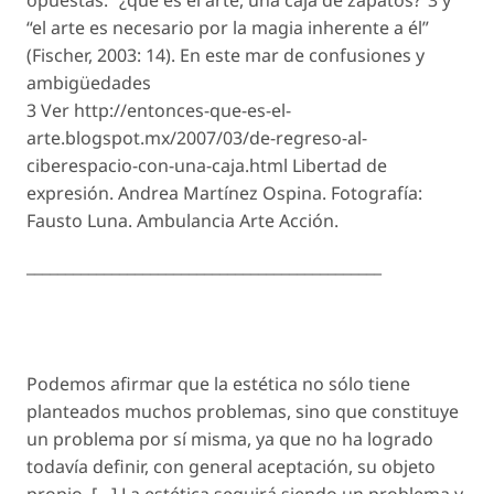
opuestas: “¿qué es el arte, una caja de zapatos?”3 y
“el arte es necesario por la magia inherente a él”
(Fischer, 2003: 14). En este mar de confusiones y
ambigüedades
3 Ver http://entonces-que-es-el-
arte.blogspot.mx/2007/03/de-regreso-al-
ciberespacio-con-una-caja.html Libertad de
expresión. Andrea Martínez Ospina. Fotografía:
Fausto Luna. Ambulancia Arte Acción.
______________________________________________
Podemos afirmar que la estética no sólo tiene
planteados muchos problemas, sino que constituye
un problema por sí misma, ya que no ha logrado
todavía definir, con general aceptación, su objeto