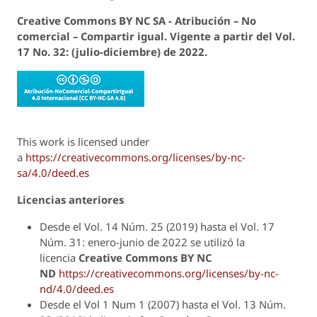
Creative Commons BY NC SA - Atribución – No
comercial – Compartir igual.
Vigente a
partir del Vol.
17 No. 32: (julio-diciembre) de 2022.
This work is licensed under
a
https://creativecommons.org/licenses/by-nc-
sa/4.0/deed.es
Licencias anteriores
Desde el Vol. 14 Núm. 25 (2019) hasta el Vol. 17
Núm. 31: enero-junio de 2022 se utilizó la
licencia
Creative Commons
BY NC
ND
https://creativecommons.org/licenses/by-nc-
nd/4.0/deed.es
Desde el Vol 1 Num 1 (2007) hasta el Vol. 13 Núm.