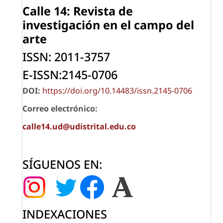
Calle 14: Revista de
investigación
en el campo del
arte
ISSN: 2011-3757
E-ISSN:2145-0706
DOI:
https://doi.org/10.14483/issn.2145-0706
Correo electrónico:
calle14.ud@udistrital.edu.co
SÍGUENOS EN:
INDEXACIONES