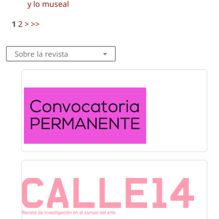
y lo museal
1
2
>
>>
Sobre la revista