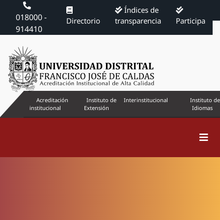
Índices de
018000 -
Directorio
transparencia
Participa
914410
Acreditación
Instituto de
Interinstitucional
Instituto de
institucional
Extensión
Idiomas