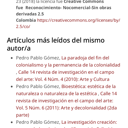
23 (2018) la licencia fue
Creative Commons
fue
Reconocimiento- Nocomercial-Sin obras
derivadas 2.5
Colombia
https://creativecommons.org/licenses/by/
2.5/co/
Artículos más leídos del mismo
autor/a
Pedro Pablo Gómez,
La paradoja del fin del
colonialismo y la permanencia de la colonialidad
,
Calle 14 revista de investigación en el campo
del arte: Vol. 4 Núm. 4 (2010): Arte y Cultura
Pedro Pablo Gómez,
Bioestética: estética de la
naturaleza o naturaleza de la estética
,
Calle 14
revista de investigación en el campo del arte:
Vol. 5 Núm. 6 (2011): Arte y decolonialidad (2da
parte)
Pedro Pablo Gómez,
La investigación creación: