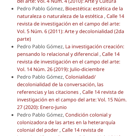
del arte: Vol. 4 Núm. 4 (2010): Arte y Cultura
Pedro Pablo Gómez,
Bioestética: estética de la
naturaleza o naturaleza de la estética
,
Calle 14
revista de investigación en el campo del arte:
Vol. 5 Núm. 6 (2011): Arte y decolonialidad (2da
parte)
Pedro Pablo Gómez,
La investigación creación:
pensando lo relacional y diferencial
,
Calle 14
revista de investigación en el campo del arte:
Vol. 14 Núm. 26 (2019): Julio-diciembre
Pedro Pablo Gómez,
Colonialidad/
decolonialidad de la conversación, las
referencias y las citaciones
,
Calle 14 revista de
investigación en el campo del arte: Vol. 15 Núm.
27 (2020): Enero-Junio
Pedro Pablo Gómez,
Condición colonial y
colonizadora de las artes en la heterarquía
colonial del poder
,
Calle 14 revista de