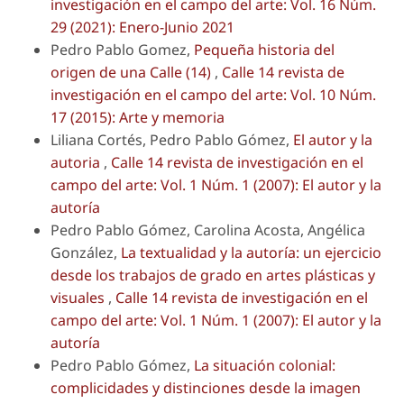
investigación en el campo del arte: Vol. 16 Núm.
29 (2021): Enero-Junio 2021
Pedro Pablo Gomez,
Pequeña historia del
origen de una Calle (14)
,
Calle 14 revista de
investigación en el campo del arte: Vol. 10 Núm.
17 (2015): Arte y memoria
Liliana Cortés, Pedro Pablo Gómez,
El autor y la
autoria
,
Calle 14 revista de investigación en el
campo del arte: Vol. 1 Núm. 1 (2007): El autor y la
autoría
Pedro Pablo Gómez, Carolina Acosta, Angélica
González,
La textualidad y la autoría: un ejercicio
desde los trabajos de grado en artes plásticas y
visuales
,
Calle 14 revista de investigación en el
campo del arte: Vol. 1 Núm. 1 (2007): El autor y la
autoría
Pedro Pablo Gómez,
La situación colonial:
complicidades y distinciones desde la imagen