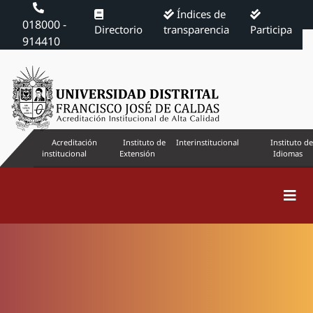
Índices de
018000 -
Directorio
transparencia
Participa
914410
Acreditación
Instituto de
Interinstitucional
Instituto de
institucional
Extensión
Idiomas