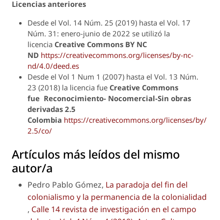
Licencias anteriores
Desde el Vol. 14 Núm. 25 (2019) hasta el Vol. 17
Núm. 31: enero-junio de 2022 se utilizó la
licencia
Creative Commons
BY NC
ND
https://creativecommons.org/licenses/by-nc-
nd/4.0/deed.es
Desde el Vol 1 Num 1 (2007) hasta el Vol. 13 Núm.
23 (2018) la licencia fue
Creative Commons
fue
Reconocimiento- Nocomercial-Sin obras
derivadas 2.5
Colombia
https://creativecommons.org/licenses/by/
2.5/co/
Artículos más leídos del mismo
autor/a
Pedro Pablo Gómez,
La paradoja del fin del
colonialismo y la permanencia de la colonialidad
,
Calle 14 revista de investigación en el campo