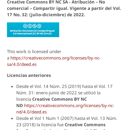
Creative Commons BY NC SA - Atribución – No
comercial – Compartir igual.
Vigente a
partir del Vol.
17 No. 32: (julio-diciembre) de 2022.
This work is licensed under
a
https://creativecommons.org/licenses/by-nc-
sa/4.0/deed.es
Licencias anteriores
Desde el Vol. 14 Núm. 25 (2019) hasta el Vol. 17
Núm. 31: enero-junio de 2022 se utilizó la
licencia
Creative Commons
BY NC
ND
https://creativecommons.org/licenses/by-nc-
nd/4.0/deed.es
Desde el Vol 1 Num 1 (2007) hasta el Vol. 13 Núm.
23 (2018) la licencia fue
Creative Commons