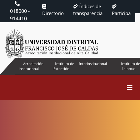
Índices de
018000 -
Directorio
transparencia
Participa
914410
Acreditación
Instituto de
Interinstitucional
Instituto de
institucional
Extensión
Idiomas