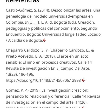
Castro-Gómez, S. (2014). Descolonizar las artes: una
genealogía del modelo universidad-empresa en
Colombia. In U. J. T. L. A. d. Bogotá (Ed.), Creación,
pedagogías y políticas del conocimiento. Segundo
Encuentro. Bogotá: Universidad Jorge Tadeo Lozado
/ Alcaldía de Bogotá.
Chaparro Cardozo, S. Y., Chaparro Cardozo, E., &
Prieto Acevedo, E. A. (2018). El arte en un acto
sensible: El niño en procesos creativos. Calle 14
Revista De investigación En El Campo Del Arte,
13(23), 186-196.
https://doi.org/10.14483/21450706.12998
Gómez, P. P. (2019). La investigación creación:
pensando lo relacional y diferencial. Calle 14 Revista
de investigación en el campo del arte, 14(26).