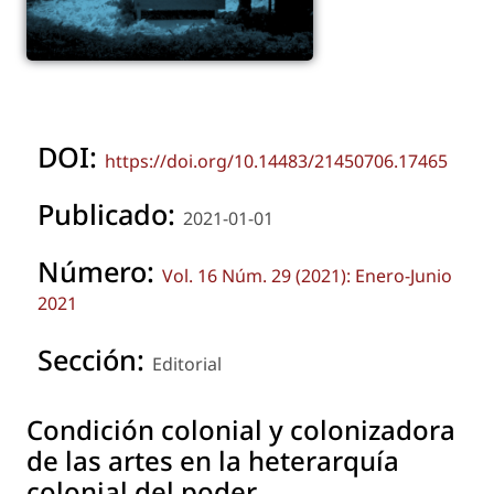
DOI:
https://doi.org/10.14483/21450706.17465
Publicado:
2021-01-01
Número:
Vol. 16 Núm. 29 (2021): Enero-Junio
2021
Sección:
Editorial
Condición colonial y colonizadora
de las artes en la heterarquía
colonial del poder