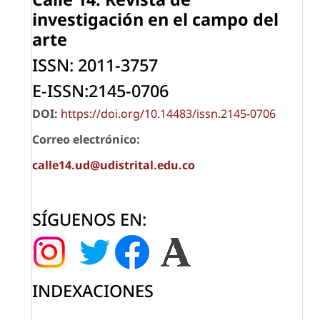
investigación
en el campo del
arte
ISSN: 2011-3757
E-ISSN:2145-0706
DOI:
https://doi.org/10.14483/issn.2145-0706
Correo electrónico:
calle14.ud@udistrital.edu.co
SÍGUENOS EN:
INDEXACIONES