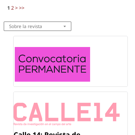
1
2
>
>>
Sobre la revista
Calle 14: Revista de