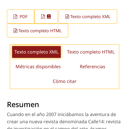
PDF
Texto completo XML
Texto completo HTML
Texto completo XML
Texto completo HTML
Métricas disponibles
Referencias
Cómo citar
Resumen
Cuando en el año 2007 iniciábamos la aventura de
crear una nueva revista denominada Calle14: revista
de investigación en el campo del arte, éramos