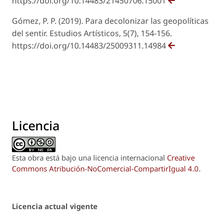
https://doi.org/10.14483/21450706.15001
Gómez, P. P. (2019). Para decolonizar las geopolíticas
del sentir. Estudios Artísticos, 5(7), 154-156.
https://doi.org/10.14483/25009311.14984
Licencia
Esta obra está bajo una licencia internacional
Creative
Commons Atribución-NoComercial-CompartirIgual 4.0
.
Licencia actual vigente