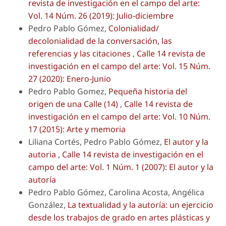
revista de investigación en el campo del arte:
Vol. 14 Núm. 26 (2019): Julio-diciembre
Pedro Pablo Gómez,
Colonialidad/
decolonialidad de la conversación, las
referencias y las citaciones
,
Calle 14 revista de
investigación en el campo del arte: Vol. 15 Núm.
27 (2020): Enero-Junio
Pedro Pablo Gomez,
Pequeña historia del
origen de una Calle (14)
,
Calle 14 revista de
investigación en el campo del arte: Vol. 10 Núm.
17 (2015): Arte y memoria
Liliana Cortés, Pedro Pablo Gómez,
El autor y la
autoria
,
Calle 14 revista de investigación en el
campo del arte: Vol. 1 Núm. 1 (2007): El autor y la
autoría
Pedro Pablo Gómez, Carolina Acosta, Angélica
González,
La textualidad y la autoría: un ejercicio
desde los trabajos de grado en artes plásticas y