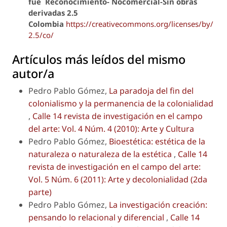
fue
Reconocimiento- Nocomercial-Sin obras
derivadas 2.5
Colombia
https://creativecommons.org/licenses/by/
2.5/co/
Artículos más leídos del mismo
autor/a
Pedro Pablo Gómez,
La paradoja del fin del
colonialismo y la permanencia de la colonialidad
,
Calle 14 revista de investigación en el campo
del arte: Vol. 4 Núm. 4 (2010): Arte y Cultura
Pedro Pablo Gómez,
Bioestética: estética de la
naturaleza o naturaleza de la estética
,
Calle 14
revista de investigación en el campo del arte:
Vol. 5 Núm. 6 (2011): Arte y decolonialidad (2da
parte)
Pedro Pablo Gómez,
La investigación creación:
pensando lo relacional y diferencial
,
Calle 14