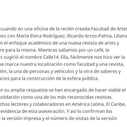
 cuando en una oficina de la recién creada Facultad de Arte
os con María Elvira Rodríguez, Ricardo Arcos-Palma, Lilian
n el enfoque académico de una nueva revista de artes y
e para la misma. Mientras salíamos por un café, la
 sugirió el nombre Calle14. Ella, fácilmente nos hizo ver la
e marca nuestra localización como facultad y una revista,
ión, la una de personas y vehículos y la otra de saberes y
cios para la construcción de la esfera pública.
con su amplia respuesta se han encargado de hacer viable el
olidación como una de las más reconocidas revistas
hos lectores y colaboradores en América Latina, El Caribe,
evidencia de esta aseveración. Y así lo confirman los
la versión impresa y el número de visitas de la versión