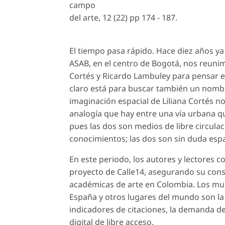
campo
del arte, 12 (22) pp 174 - 187.
El tiempo pasa rápido. Hace diez años ya
ASAB, en el centro de Bogotá, nos reunim
Cortés y Ricardo Lambuley para pensar e
claro está para buscar también un nombr
imaginación espacial de Liliana Cortés nos
analogía que hay entre una vía urbana qu
pues las dos son medios de libre circulac
conocimientos; las dos son sin duda espa
En este periodo, los autores y lectores 
proyecto de Calle14, asegurando su cons
académicas de arte en Colombia. Los muc
España y otros lugares del mundo son la 
indicadores de citaciones, la demanda de 
digital de libre acceso.