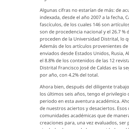
Algunas cifras no estarían de más: de ac
indexada, desde el año 2007 a la fecha, 
fascículos, de los cuales 146 son artículo
son de procedencia nacional y el 26.7 % d
proceden de la Universidad Distrital, lo
Además de los artículos provenientes de 
enviados desde Estados Unidos, Rusia, Al
el 8.8% de los contenidos de las 12 revis
Distrital Francisco José de Caldas es la 
por año, con 4.2% del total.
Ahora bien, después del diligente trabaj
los últimos seis años, tengo el privilegio 
periodo en esta aventura académica. Ah
de nuestros aciertos y desaciertos. Esos
comunidades académicas que de manera p
creaciones para, una vez evaluados, ser p