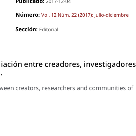
Publicado:
2017-12-04
Número:
Vol. 12 Núm. 22 (2017): julio-diciembre
Sección:
Editorial
iación entre creadores, investigadores
.
tween creators, researchers and communities of