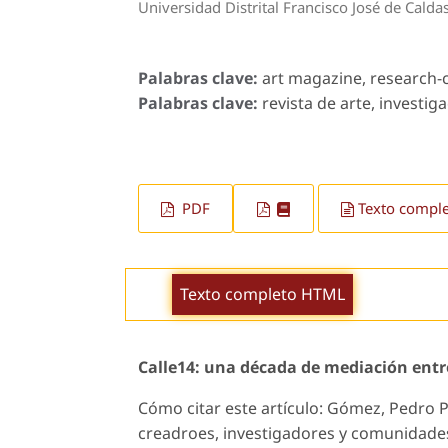
Universidad Distrital Francisco José de Calda
Palabras clave:
art magazine, research-c
Palabras clave:
revista de arte, investig
PDF
Texto compl
Texto completo HTML
Calle14: una década de mediación entr
Cómo citar este artículo: Gómez, Pedro P
creadroes, investigadores y comunidades d