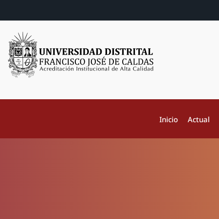
Inicio
Actual