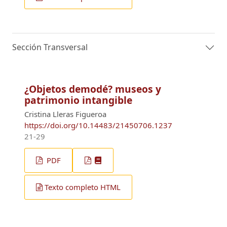
Sección Transversal
¿Objetos demodé? museos y
patrimonio intangible
Cristina Lleras Figueroa
https://doi.org/10.14483/21450706.1237
21-29
PDF
Texto completo HTML