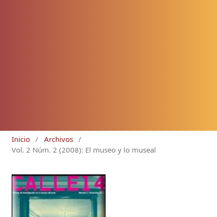
Inicio
/
Archivos
/
Vol. 2 Núm. 2 (2008): El museo y lo museal