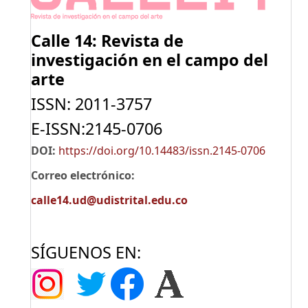
Calle 14: Revista de
investigación
en el campo del
arte
ISSN: 2011-3757
E-ISSN:2145-0706
DOI:
https://doi.org/10.14483/issn.2145-0706
Correo electrónico:
calle14.ud@udistrital.edu.co
SÍGUENOS EN: