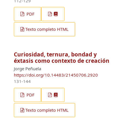
112-129
PDF
Texto completo HTML
Curiosidad, ternura, bondad y
éxtasis como contexto de creación
Jorge Peñuela
https://doi.org/10.14483/21450706.2920
131-144
PDF
Texto completo HTML