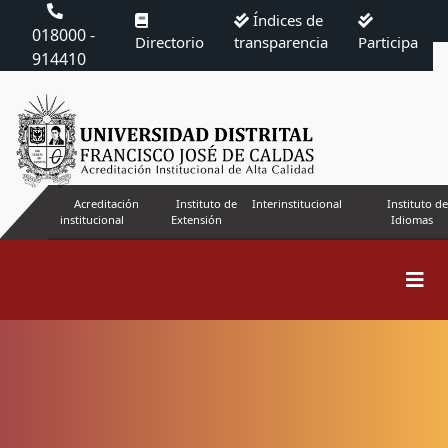
Índices de
018000 -
Directorio
transparencia
Participa
914410
Acreditación
Instituto de
Interinstitucional
Instituto de
institucional
Extensión
Idiomas