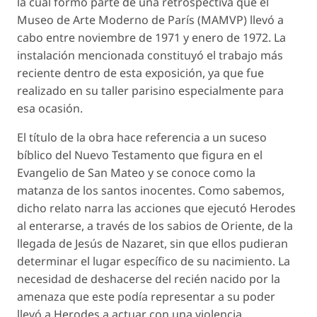
la cual formó parte de una retrospectiva que el
Museo de Arte Moderno de París (MAMVP) llevó a
cabo entre noviembre de 1971 y enero de 1972. La
instalación mencionada constituyó el trabajo más
reciente dentro de esta exposición, ya que fue
realizado en su taller parisino especialmente para
esa ocasión.
El título de la obra hace referencia a un suceso
bíblico del Nuevo Testamento que figura en el
Evangelio de San Mateo y se conoce como la
matanza de los santos inocentes. Como sabemos,
dicho relato narra las acciones que ejecutó Herodes
al enterarse, a través de los sabios de Oriente, de la
llegada de Jesús de Nazaret, sin que ellos pudieran
determinar el lugar específico de su nacimiento. La
necesidad de deshacerse del recién nacido por la
amenaza que este podía representar a su poder
llevó a Herodes a actuar con una violencia