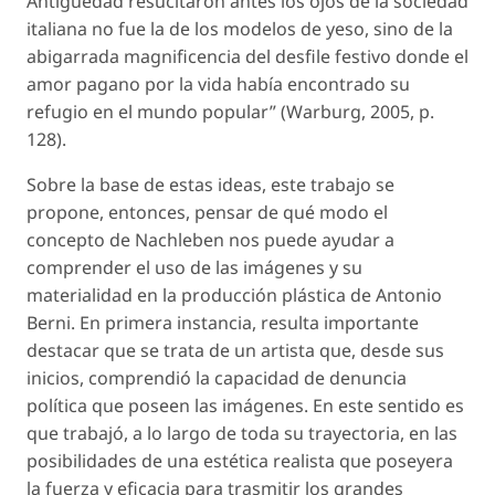
Antigüedad resucitaron antes los ojos de la sociedad
italiana no fue la de los modelos de yeso, sino de la
abigarrada magnificencia del desfile festivo donde el
amor pagano por la vida había encontrado su
refugio en el mundo popular” (Warburg, 2005, p.
128).
Sobre la base de estas ideas, este trabajo se
propone, entonces, pensar de qué modo el
concepto de
Nachleben
nos puede ayudar a
comprender el uso de las imágenes y su
materialidad en la producción plástica de Antonio
Berni. En primera instancia, resulta importante
destacar que se trata de un artista que, desde sus
inicios, comprendió la capacidad de denuncia
política que poseen las imágenes. En este sentido es
que trabajó, a lo largo de toda su trayectoria, en las
posibilidades de una estética realista que poseyera
la fuerza y eficacia para trasmitir los grandes