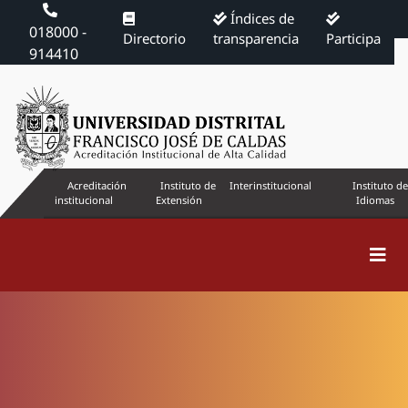
Índices de
018000 -
Directorio
transparencia
Participa
914410
Acreditación
Instituto de
Interinstitucional
Instituto de
institucional
Extensión
Idiomas