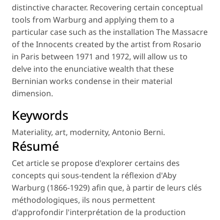
distinctive character. Recovering certain conceptual
tools from Warburg and applying them to a
particular case such as the installation
The Massacre
of the Innocents
created by the artist from Rosario
in Paris between 1971 and 1972, will allow us to
delve into the enunciative wealth that these
Berninian works condense in their material
dimension.
Keywords
Materiality
,
art
,
modernity
,
Antonio Berni
.
Résumé
Cet article se propose d'explorer certains des
concepts qui sous-tendent la réflexion d'Aby
Warburg (1866-1929) afin que, à partir de leurs clés
méthodologiques, ils nous permettent
d'approfondir l'interprétation de la production