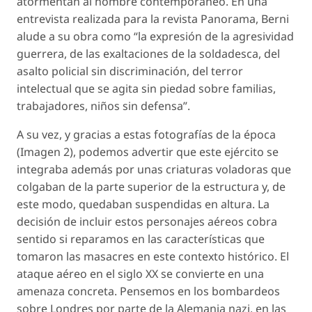
atormentan al hombre contemporáneo. En una
entrevista realizada para la revista
Panorama
, Berni
alude a su obra como “la expresión de la agresividad
guerrera, de las exaltaciones de la soldadesca, del
asalto policial sin discriminación, del terror
intelectual que se agita sin piedad sobre familias,
trabajadores, niños sin defensa”.
A su vez, y gracias a estas fotografías de la época
(Imagen 2), podemos advertir que este ejército se
integraba además por unas criaturas voladoras que
colgaban de la parte superior de la estructura y, de
este modo, quedaban suspendidas en altura. La
decisión de incluir estos personajes aéreos cobra
sentido si reparamos en las características que
tomaron las masacres en este contexto histórico. El
ataque aéreo en el siglo XX se convierte en una
amenaza concreta. Pensemos en los bombardeos
sobre Londres por parte de la Alemania nazi, en las