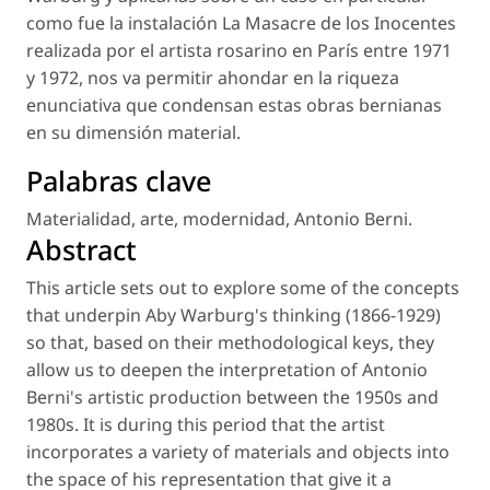
como fue la instalación
La Masacre de los Inocentes
realizada por el artista rosarino en París entre 1971
y 1972, nos va permitir ahondar en la riqueza
enunciativa que condensan estas obras bernianas
en su dimensión material.
Palabras clave
Materialidad
,
arte
,
modernidad
,
Antonio Berni
.
Abstract
This article sets out to explore some of the concepts
that underpin Aby Warburg's thinking (1866-1929)
so that, based on their methodological keys, they
allow us to deepen the interpretation of Antonio
Berni's artistic production between the 1950s and
1980s. It is during this period that the artist
incorporates a variety of materials and objects into
the space of his representation that give it a