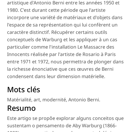
artistique d'Antonio Berni entre les années 1950 et
1980. C'est durant cette période que l'artiste
incorpore une variété de matériaux et d'objets dans
l'espace de sa représentation qui lui confèrent un
caractère distinctif. Récupérer certains outils
conceptuels de Warburg et les appliquer à un cas
particulier comme l'installation
Le Massacre des
Innocents
réalisée par l'artiste de Rosario à Paris
entre 1971 et 1972, nous permettra de plonger dans
la richesse énonciative que ces œuvres de Berni
condensent dans leur dimension matérielle.
Mots clés
Matérialité
,
art
,
modernité
,
Antonio Berni
.
Resumo
Este artigo se propõe explorar alguns conceitos que
sustentam o pensamento de Aby Warburg (1866-