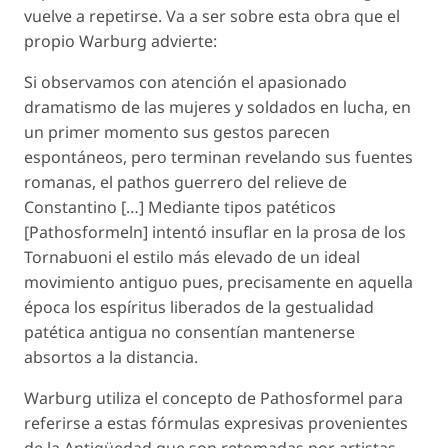
vuelve a repetirse. Va a ser sobre esta obra que el
propio Warburg advierte:
Si observamos con atención el apasionado
dramatismo de las mujeres y soldados en lucha, en
un primer momento sus gestos parecen
espontáneos, pero terminan revelando sus fuentes
romanas, el
pathos
guerrero del relieve de
Constantino […] Mediante tipos patéticos
[Pathosformeln]
intentó insuflar en la prosa de los
Tornabuoni el estilo más elevado de un ideal
movimiento antiguo pues, precisamente en aquella
época los espíritus liberados de la gestualidad
patética antigua no consentían mantenerse
absortos a la distancia.
Warburg utiliza el concepto de Pathosformel para
referirse a estas fórmulas expresivas provenientes
de la Antigüedad que son retomadas por artistas