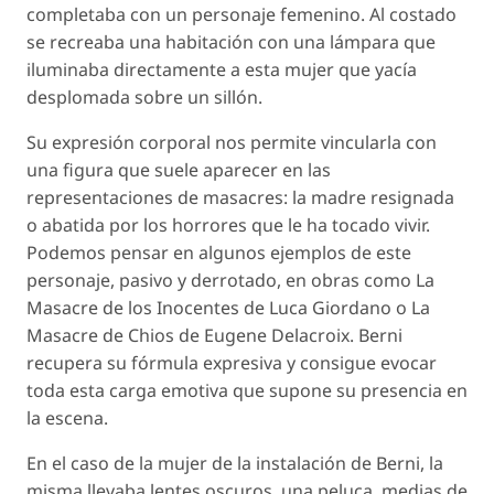
completaba con un personaje femenino. Al costado
se recreaba una habitación con una lámpara que
iluminaba directamente a esta mujer que yacía
desplomada sobre un sillón.
Su expresión corporal nos permite vincularla con
una figura que suele aparecer en las
representaciones de masacres: la madre resignada
o abatida por los horrores que le ha tocado vivir.
Podemos pensar en algunos ejemplos de este
personaje, pasivo y derrotado, en obras como
La
Masacre de los Inocentes
de Luca Giordano o
La
Masacre de Chios
de Eugene Delacroix. Berni
recupera su fórmula expresiva y consigue evocar
toda esta carga emotiva que supone su presencia en
la escena.
En el caso de la mujer de la instalación de Berni, la
misma llevaba lentes oscuros, una peluca, medias de