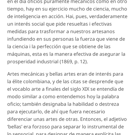
en el día oficios puramente mecánicos como en otro
tiempo, hay en su ejercicio mucho de ciencia, mucho
de inteligencia en acción. Hai, pues, verdaderamente
un interés social que pide resueltas i efectivas
medidas para trasformar a nuestros artesanos
infundiendo en sus personas la fuerza que viene de
la ciencia i la perfección que se obtiene de las
máquinas, esta es la manera efectiva de asegurar la
prosperidad industrial (1869, p. 12).
Artes mecánicas y bellas artes eran de interés para
la élite colombiana, y de las citas se desprende que
el vocablo arte a finales del siglo XIX se entendía de
modo similar a como entendemos hoy la palabra
oficio; también designaba la habilidad o destreza
para ejecutarlo, de ahí que fuera necesario
diferenciar unas artes de otras. Entonces, el adjetivo
‘bellas’ era forzoso para separar lo instrumental de
lo sensorial, para designar de manera explícita las