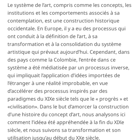
Le système de l’art, compris comme les concepts, les
institutions et les comportements associés à sa
contemplation, est une construction historique
occidentale. En Europe, il y a eu des processus qui
ont conduit à la définition de l’art, à sa
transformation et à la consolidation du système
artistique qui prévaut aujourd’hui. Cependant, dans
des pays comme la Colombie, l’entrée dans ce
système a été médiatisée par un processus inverse,
qui impliquait l’application d’idées importées de
l’étranger à une réalité improbable, en vue
d’accélérer des processus inspirés par des
paradigmes du XIXe siècle tels que le « progrès » et
«civilisation». Dans le but d’amorcer la construction
d’une histoire du concept d’art, nous analysons ici
comment l’idéea été appréhendée à la fin du XIXe
siècle, et nous suivons sa transformation et son
utilisation jusqu’au début du XXe siècle.