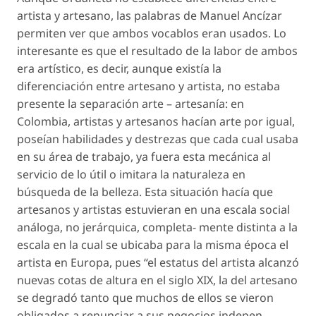
artista y artesano, las palabras de Manuel Ancízar
permiten ver que ambos vocablos eran usados. Lo
interesante es que el resultado de la labor de ambos
era artístico, es decir, aunque existía la
diferenciación entre artesano y artista, no estaba
presente la separación arte – artesanía: en
Colombia, artistas y artesanos hacían arte por igual,
poseían habilidades y destrezas que cada cual usaba
en su área de trabajo, ya fuera esta mecánica al
servicio de lo útil o imitara la naturaleza en
búsqueda de la belleza. Esta situación hacía que
artesanos y artistas estuvieran en una escala social
análoga, no jerárquica, completa- mente distinta a la
escala en la cual se ubicaba para la misma época el
artista en Europa, pues “el estatus del artista alcanzó
nuevas cotas de altura en el siglo XIX, la del artesano
se degradó tanto que muchos de ellos se vieron
obligados a renunciar a sus negocios indepen-