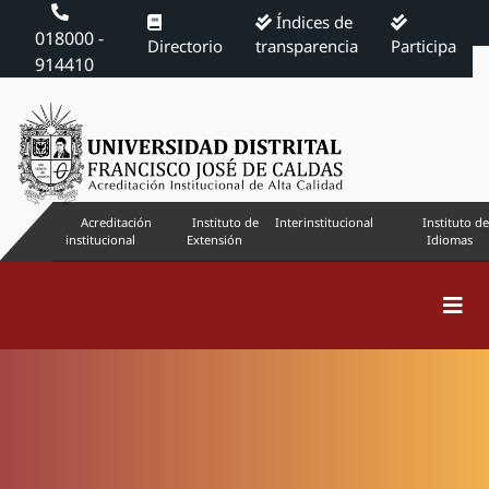
Índices de
018000 -
Directorio
transparencia
Participa
914410
Acreditación
Instituto de
Interinstitucional
Instituto de
institucional
Extensión
Idiomas