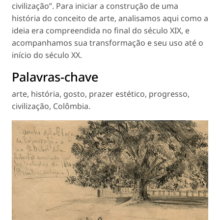
civilização”. Para iniciar a construção de uma
história do conceito de arte, analisamos aqui como a
ideia era compreendida no final do século XIX, e
acompanhamos sua transformação e seu uso até o
início do século XX.
Palavras-chave
arte
,
história
,
gosto
,
prazer estético
,
progresso
,
civilização
,
Colômbia
.