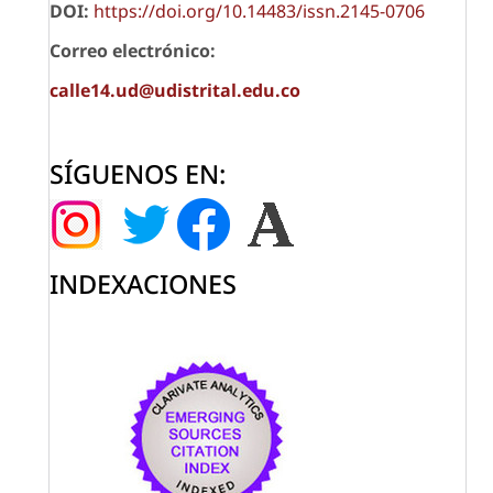
DOI:
https://doi.org/10.14483/issn.2145-0706
Correo electrónico:
calle14.ud@udistrital.edu.co
SÍGUENOS EN:
INDEXACIONES