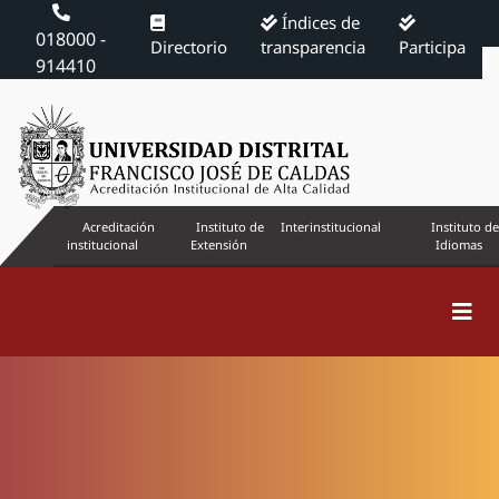
Índices de
018000 -
Directorio
transparencia
Participa
914410
Acreditación
Instituto de
Interinstitucional
Instituto de
institucional
Extensión
Idiomas