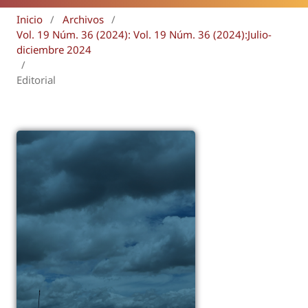
Inicio
/
Archivos
/
Vol. 19 Núm. 36 (2024): Vol. 19 Núm. 36 (2024):Julio-
diciembre 2024
/
Editorial