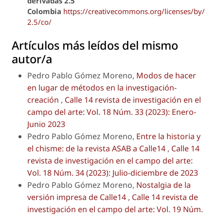
derivadas 2.5
Colombia
https://creativecommons.org/licenses/by/
2.5/co/
Artículos más leídos del mismo
autor/a
Pedro Pablo Gómez Moreno,
Modos de hacer
en lugar de métodos en la investigación-
creación
,
Calle 14 revista de investigación en el
campo del arte: Vol. 18 Núm. 33 (2023): Enero-
Junio 2023
Pedro Pablo Gómez Moreno,
Entre la historia y
el chisme: de la revista ASAB a Calle14
,
Calle 14
revista de investigación en el campo del arte:
Vol. 18 Núm. 34 (2023): Julio-diciembre de 2023
Pedro Pablo Gómez Moreno,
Nostalgia de la
versión impresa de Calle14
,
Calle 14 revista de
investigación en el campo del arte: Vol. 19 Núm.