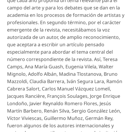
que cada año proponía un tema relevante para el
campo del arte y para los debates que se dan en la
academia en los procesos de formación de artistas y
profesionales. En segundo término, por el carácter
emergente de la revista, necesitábamos la voz
autorizada de un autor, de amplio reconocimiento,
que aceptara a escribir un artículo pensado
especialmente para abordar el tema central del
número correspondiente de la revista. Así, Teresa
Camps, Ana María Guash, Eugenia Vilela, Walter
Mignolo, Adolfo Albán, Madina Tlostanova, Bruno
Mazzoldi, Claudia Barrera, Iván Segura Lara, Ramón
Cabrera Salort, Carlos Manuel Vázquez Lomelí,
Jacques Rancière, François Soulages, Jorge Enrique
Londoño, Javier Reynaldo Romero Flores, Jesús
Martín Barbero, Renán Silva, Sergio González León,
Víctor Viviescas, Guillermo Muñoz, Germán Rey,
fueron algunos de los autores internacionales y