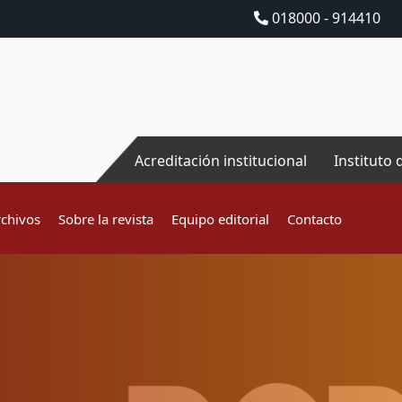
018000 - 914410
Acreditación institucional
Instituto 
rchivos
Sobre la revista
Equipo editorial
Contacto