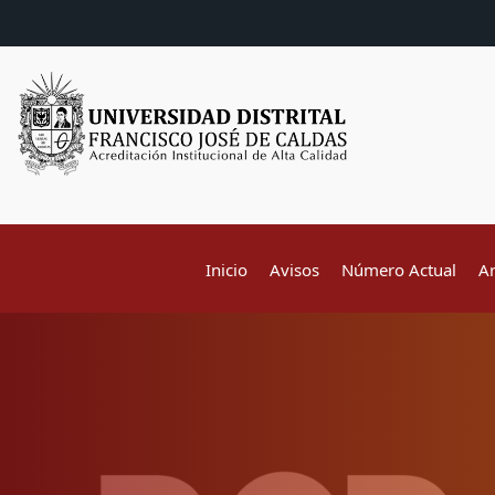
Inicio
Avisos
Número Actual
A