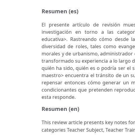
Resumen (es)
El presente artículo de revisión mue
investigación en torno a las catego
educativa>. Rastreando cómo desde la
diversidad de roles, tales como evange
morales y de urbanismo, administrador de
transformado su experiencia a lo largo de
quién ha sido, quién es o podría ser el 
maestro> encuentra el tránsito de un s
repensar entonces cómo generar un mo
condicionantes que pretenden reproducir
esta responde.
Resumen (en)
This review article presents key notes fo
categories Teacher Subject, Teacher Trai