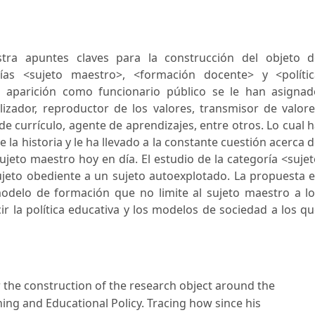
stra apuntes claves para la construcción del objeto d
rías <sujeto maestro>, <formación docente> y <polític
 aparición como funcionario público se le han asignad
lizador, reproductor de los valores, transmisor de valor
 currículo, agente de aprendizajes, entre otros. Lo cual 
 la historia y le ha llevado a la constante cuestión acerca 
sujeto maestro hoy en día. El estudio de la categoría <suje
ujeto obediente a un sujeto autoexplotado. La propuesta 
delo de formación que no limite al sujeto maestro a l
 la política educativa y los modelos de sociedad a los q
r the construction of the research object around the
ning and Educational Policy. Tracing how since his