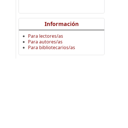
Información
Para lectores/as
Para autores/as
Para bibliotecarios/as