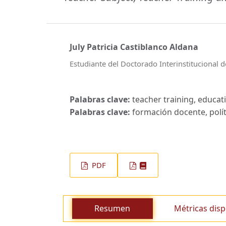
July Patricia Castiblanco Aldana
Estudiante del Doctorado Interinstitucional d
Palabras clave:
teacher training, educati
Palabras clave:
formación docente, polít
PDF
Resumen
Métricas disp