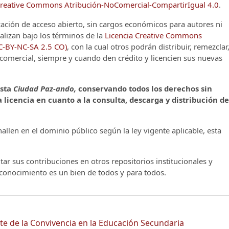
reative Commons Atribución-NoComercial-CompartirIgual 4.0
.
cación de acceso abierto, sin cargos económicos para autores ni
alizan bajo los términos de la
Licencia Creative Commons
CC-BY-NC-SA 2.5 CO)
, con la cual otros podrán distribuir, remezclar
o comercial, siempre y cuando den crédito y licencien sus nuevas
ista
Ciudad Paz-ando,
conservando todos los derechos sin
 licencia en cuanto a la consulta, descarga y distribución de
llen en el dominio público según la ley vigente aplicable, esta
ar sus contribuciones en otros repositorios institucionales y
l conocimiento es un bien de todos y para todos.
e de la Convivencia en la Educación Secundaria