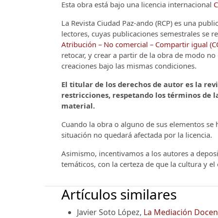
Esta obra está bajo una licencia internacional
C
La Revista Ciudad Paz-ando (RCP)
es una publi
lectores, cuyas publicaciones semestrales se re
Atribución – No comercial – Compartir igual (
retocar, y crear a partir de la obra de modo n
creaciones bajo las mismas condiciones.
El titular de los derechos de autor es la rev
restricciones, respetando los términos de la
material.
Cuando la obra o alguno de sus elementos se ha
situación no quedará afectada por la licencia.
Asimismo, incentivamos a los autores a deposit
temáticos, con la certeza de que la cultura y e
Artículos similares
Javier Soto López,
La Mediación Docent