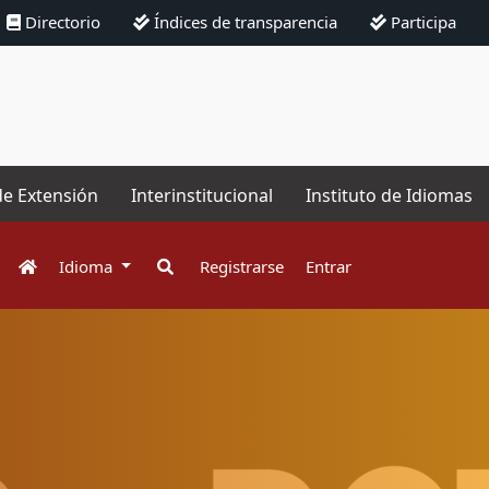
Directorio
Índices de transparencia
Participa
de Extensión
Interinstitucional
Instituto de Idiomas
Idioma
Registrarse
Entrar