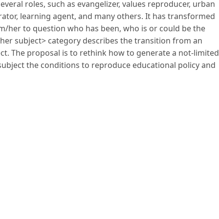
everal roles, such as evangelizer, values reproducer, urban
ator, learning agent, and many others. It has transformed
im/her to question who has been, who is or could be the
cher subject> category describes the transition from an
ect. The proposal is to rethink how to generate a not-limited
 subject the conditions to reproduce educational policy and