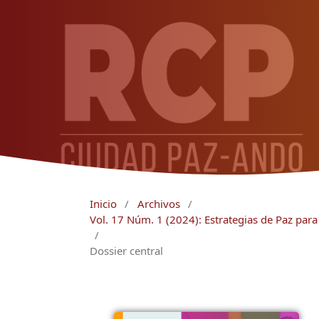
Inicio
/
Archivos
/
Vol. 17 Núm. 1 (2024): Estrategias de Paz para 
/
Dossier central