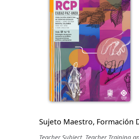
Sujeto Maestro, Formación D
Teacher Subject, Teacher Training a