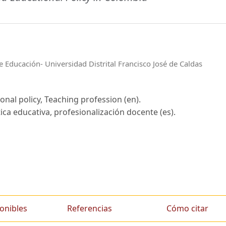
e Educación- Universidad Distrital Francisco José de Caldas
onal policy, Teaching profession (en).
ica educativa, profesionalización docente (es).
onibles
Referencias
Cómo citar