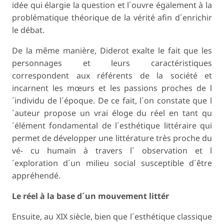
idée qui élargie la question et l´ouvre également à la
problématique théorique de la vérité afin d´enrichir
le débat.
De la même manière, Diderot exalte le fait que les
personnages et leurs caractéristiques
correspondent aux référents de la société et
incarnent les mœurs et les passions proches de l
´individu de l´époque. De ce fait, l´on constate que l
´auteur propose un vrai éloge du réel en tant qu
´élément fondamental de l´esthétique littéraire qui
permet de développer une littérature très proche du
vé- cu humain à travers l´ observation et l
´exploration d´un milieu social susceptible d´être
appréhendé.
Le réel à la base d´un mouvement littér
Ensuite, au XIX siècle, bien que l´esthétique classique