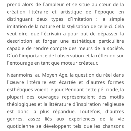
prend alors de l´ampleur et se situe au cœur de la
création littéraire et artistique de l´époque en
distinguant deux types d´imitation : la simple
imitation de la nature et la stylisation de celle-ci. Cela
veut dire, que l´écrivain a pour but de dépasser la
description et forger une esthétique particulière
capable de rendre compte des meurs de la société.
D´où l´importance de l'observation et la réflexion sur
l´entourage en tant que moteur créateur.
Néanmoins, au Moyen Age, la question du réel dans
l´œuvre littéraire est écartée et d´autres formes
esthétiques voient le jour. Pendant cette pé- riode, la
plupart des ouvrages représentaient des motifs
théologiques et la littérature d´inspiration religieuse
est donc la plus répandue. Toutefois, d´autres
genres, assez liés aux expériences de la vie
quotidienne se développent tels que les chansons