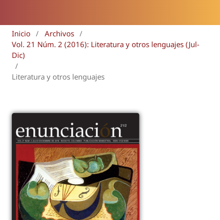
Inicio
/
Archivos
/
Vol. 21 Núm. 2 (2016): Literatura y otros lenguajes (Jul-
Dic)
/
Literatura y otros lenguajes