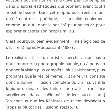
dans d´autres esthétiques qui prônent avant tout l
´idéal de beauté. Dans cette optique, le réel, en tant
qu´élément de la poétique, se consolide également
comme un outil dont la société peut se servir pour
explorer et capter son propre milieu.
C´est pourquoi, bien évidemment, il ne s´agit pas de
décrire. D´après Maupassant (1888) :
Le réaliste, s´il est un artiste, cherchera non pas à
nous montrer la photographie banale, ou à nous en
donner la vision plus complète, plus saisissante, plus
probante que la réalité même. (…) Faire vrai consiste
donc à donner l´illusion complète du vrai, suivant la
logique ordinaire des faits et non à les transcrire
servilement dans le pêle-mêle de leur succession. J
´en conclus que les Réalistes de talent devraient s
´appeler plutôt des illusionnistes (p. 10).