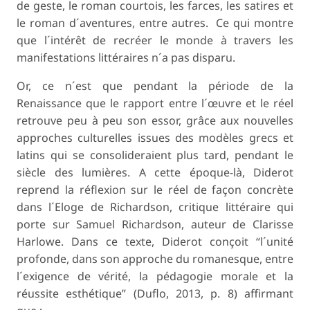
de geste, le roman courtois, les farces, les satires et
le roman d´aventures, entre autres. Ce qui montre
que l´intérêt de recréer le monde à travers les
manifestations littéraires n´a pas disparu.
Or, ce n´est que pendant la période de la
Renaissance que le rapport entre l´œuvre et le réel
retrouve peu à peu son essor, grâce aux nouvelles
approches culturelles issues des modèles grecs et
latins qui se consolideraient plus tard, pendant le
siècle des lumières. A cette époque-là, Diderot
reprend la réflexion sur le réel de façon concrète
dans l´Eloge de Richardson, critique littéraire qui
porte sur Samuel Richardson, auteur de
Clarisse
Harlowe
. Dans ce texte, Diderot conçoit “l´unité
profonde, dans son approche du romanesque, entre
l´exigence de vérité, la pédagogie morale et la
réussite esthétique” (Duflo, 2013, p. 8) affirmant