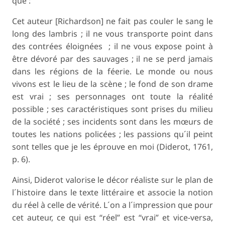
que :
Cet auteur [Richardson] ne fait pas couler le sang le
long des lambris ; il ne vous transporte point dans
des contrées éloignées ; il ne vous expose point à
être dévoré par des sauvages ; il ne se perd jamais
dans les régions de la féerie. Le monde ou nous
vivons est le lieu de la scène ; le fond de son drame
est vrai ; ses personnages ont toute la réalité
possible ; ses caractéristiques sont prises du milieu
de la société ; ses incidents sont dans les mœurs de
toutes les nations policées ; les passions qu´il peint
sont telles que je les éprouve en moi (Diderot, 1761,
p. 6).
Ainsi, Diderot valorise le décor réaliste sur le plan de
l´histoire dans le texte littéraire et associe la notion
du réel à celle de vérité. L´on a l´impression que pour
cet auteur, ce qui est “réel” est “vrai” et vice-versa,