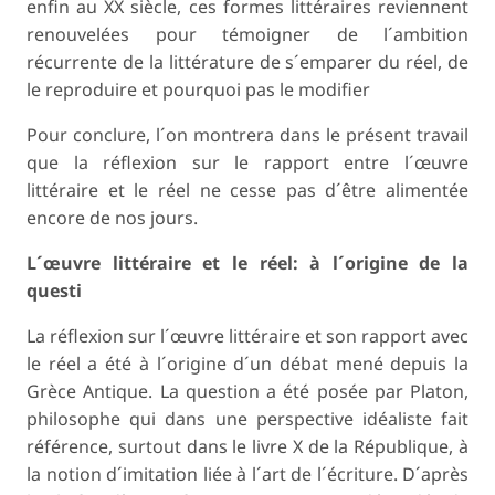
enfin au XX siècle, ces formes littéraires reviennent
renouvelées pour témoigner de l´ambition
récurrente de la littérature de s´emparer du réel, de
le reproduire et pourquoi pas le modifier
Pour conclure, l´on montrera dans le présent travail
que la réflexion sur le rapport entre l´œuvre
littéraire et le réel ne cesse pas d´être alimentée
encore de nos jours.
L´œuvre littéraire et le réel: à l´origine de la
questi
La réflexion sur l´œuvre littéraire et son rapport avec
le réel a été à l´origine d´un débat mené depuis la
Grèce Antique. La question a été posée par Platon,
philosophe qui dans une perspective idéaliste fait
référence, surtout dans le livre X de la République, à
la notion d´imitation liée à l´art de l´écriture. D´après