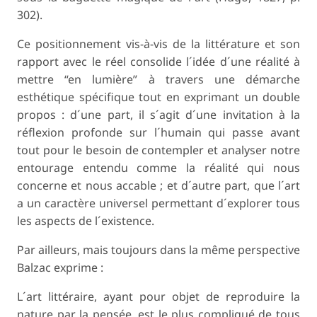
302).
Ce positionnement vis-à-vis de la littérature et son
rapport avec le réel consolide l´idée d´une réalité à
mettre “en lumière” à travers une démarche
esthétique spécifique tout en exprimant un double
propos : d´une part, il s´agit d´une invitation à la
réflexion profonde sur l´humain qui passe avant
tout pour le besoin de contempler et analyser notre
entourage entendu comme la réalité qui nous
concerne et nous accable ; et d´autre part, que l´art
a un caractère universel permettant d´explorer tous
les aspects de l´existence.
Par ailleurs, mais toujours dans la même perspective
Balzac exprime :
L´art littéraire, ayant pour objet de reproduire la
nature par la pensée, est le plus compliqué de tous