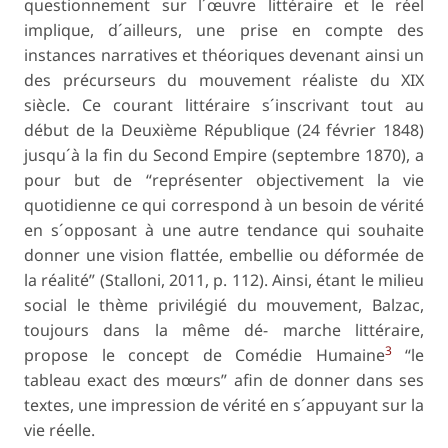
questionnement sur l´œuvre littéraire et le réel
implique, d´ailleurs, une prise en compte des
instances narratives et théoriques devenant ainsi un
des précurseurs du mouvement réaliste du XIX
siècle. Ce courant littéraire s´inscrivant tout au
début de la Deuxième République (24 février 1848)
jusqu´à la fin du Second Empire (septembre 1870), a
pour but de “représenter objectivement la vie
quotidienne ce qui correspond à un besoin de vérité
en s´opposant à une autre tendance qui souhaite
donner une vision flattée, embellie ou déformée de
la réalité” (Stalloni, 2011, p. 112). Ainsi, étant le milieu
social le thème privilégié du mouvement, Balzac,
toujours dans la même dé- marche littéraire,
3
propose le concept de
Comédie Humaine
“le
tableau exact des mœurs” afin de donner dans ses
textes, une impression de vérité en s´appuyant sur la
vie réelle.