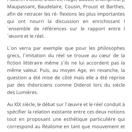
Maupassant, Baudelaire, Cousin, Proust et Barthes,
afin de retracer les ré- flexions les plus importantes
qui ont nourri la discussion en enrichissant l
´ensemble de références sur le rapport entre l
´œuvre et le réel.
L´on verra par exemple que pour les philosophes
grecs, l´imitation du réel se trouve au cœur de la
fiction littéraire même s´ils ne lui accordent pas la
même valeur. Puis, au moyen Age, en revanche, la
question a été mise de côté mais elle a été reprise
par des théoriciens comme Diderot lors du siècle
des Lumières.
Au XIX siècle, le débat sur l´œuvre et le réel conduit à
spécifier la relation existante entre ces deux notions
tout en proposant une esthétique particulière qui
correspond au Réalisme en tant que mouvement et