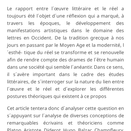
Le rapport entre l´œuvre littéraire et le réel a
toujours été l´objet d´une réflexion qui a marqué, à
travers les époques, le développement des
manifestations artistiques dans le domaine des
lettres en Occident. De la tradition grecque à nos
jours en passant par le Moyen Age et la modernité, l
´esthé- tique du réel se transforme et se renouvelle
afin de rendre compte des drames de l´être humain
dans une société qui semble l´anéantir. Dans ce sens,
il s´avère important dans le cadre des études
littéraires, de s´interroger sur la nature du lien entre
l´œuvre et le réel et d´explorer les différentes
postures théoriques qui existent à ce propos
Cet article tentera donc d´analyser cette question en
s´appuyant sur l´analyse de diverses conceptions de
remarquables écrivains et théoriciens comme
Platon, Aristote, Diderot, Hugo, Balzac, Champfleury,