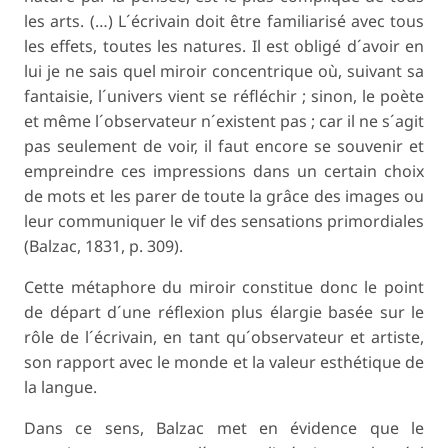
les arts. (…) L´écrivain doit être familiarisé avec tous
les effets, toutes les natures. Il est obligé d´avoir en
lui je ne sais quel miroir concentrique où, suivant sa
fantaisie, l´univers vient se réfléchir ; sinon, le poète
et même l´observateur n´existent pas ; car il ne s´agit
pas seulement de voir, il faut encore se souvenir et
empreindre ces impressions dans un certain choix
de mots et les parer de toute la grâce des images ou
leur communiquer le vif des sensations primordiales
(Balzac, 1831, p. 309).
Cette métaphore du miroir constitue donc le point
de départ d´une réflexion plus élargie basée sur le
rôle de l´écrivain, en tant qu´observateur et artiste,
son rapport avec le monde et la valeur esthétique de
la langue.
Dans ce sens, Balzac met en évidence que le