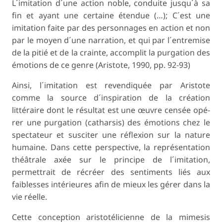
L´imitation d´une action noble, conduite jusqu´à sa
fin et ayant une certaine étendue (…); C´est une
imitation faite par des personnages en action et non
par le moyen d´une narration, et qui par l´entremise
de la pitié et de la crainte, accomplit la purgation des
émotions de ce genre (Aristote, 1990, pp. 92-93)
Ainsi, l´imitation est revendiquée par Aristote
comme la source d´inspiration de la création
littéraire dont le résultat est une œuvre censée opé-
rer une purgation (
catharsis
) des émotions chez le
spectateur et susciter une réflexion sur la nature
humaine. Dans cette perspective, la représentation
théâtrale axée sur le principe de l´imitation,
permettrait de récréer des sentiments liés aux
faiblesses intérieures afin de mieux les gérer dans la
vie réelle.
Cette conception aristotélicienne de la mimesis