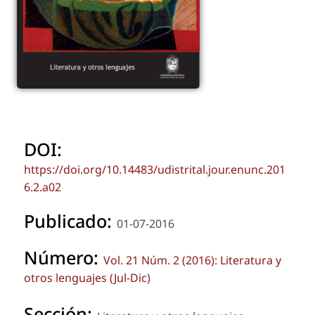
DOI:
https://doi.org/10.14483/udistrital.jour.enunc.201
6.2.a02
Publicado:
01-07-2016
Número:
Vol. 21 Núm. 2 (2016): Literatura y
otros lenguajes (Jul-Dic)
Sección: