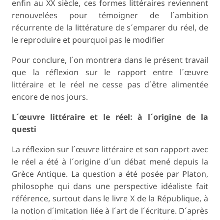
enfin au XX siècle, ces formes littéraires reviennent
renouvelées pour témoigner de l´ambition
récurrente de la littérature de s´emparer du réel, de
le reproduire et pourquoi pas le modifier
Pour conclure, l´on montrera dans le présent travail
que la réflexion sur le rapport entre l´œuvre
littéraire et le réel ne cesse pas d´être alimentée
encore de nos jours.
L´œuvre littéraire et le réel: à l´origine de la
questi
La réflexion sur l´œuvre littéraire et son rapport avec
le réel a été à l´origine d´un débat mené depuis la
Grèce Antique. La question a été posée par Platon,
philosophe qui dans une perspective idéaliste fait
référence, surtout dans le livre X de la République, à
la notion d´imitation liée à l´art de l´écriture. D´après