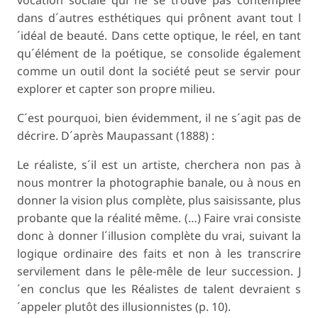
dans d´autres esthétiques qui prônent avant tout l
´idéal de beauté. Dans cette optique, le réel, en tant
qu´élément de la poétique, se consolide également
comme un outil dont la société peut se servir pour
explorer et capter son propre milieu.
C´est pourquoi, bien évidemment, il ne s´agit pas de
décrire. D´après Maupassant (1888) :
Le réaliste, s´il est un artiste, cherchera non pas à
nous montrer la photographie banale, ou à nous en
donner la vision plus complète, plus saisissante, plus
probante que la réalité même. (…) Faire vrai consiste
donc à donner l´illusion complète du vrai, suivant la
logique ordinaire des faits et non à les transcrire
servilement dans le pêle-mêle de leur succession. J
´en conclus que les Réalistes de talent devraient s
´appeler plutôt des illusionnistes (p. 10).