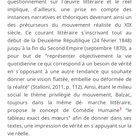
questionnement sur l´œuvre littéraire et le réel
implique, d´ailleurs, une prise en compte des
instances narratives et théoriques devenant ainsi un
des précurseurs du mouvement réaliste du XIX
siècle. Ce courant littéraire s´inscrivant tout au
début de la Deuxième République (24 février 1848)
jusqu´à la fin du Second Empire (septembre 1870), a
pour but de “représenter objectivement la vie
quotidienne ce qui correspond à un besoin de vérité
en s´opposant à une autre tendance qui souhaite
donner une vision flattée, embellie ou déformée de
la réalité” (Stalloni, 2011, p. 112). Ainsi, étant le milieu
social le thème privilégié du mouvement, Balzac,
toujours dans la même dé- marche littéraire,
3
propose le concept de
Comédie Humaine
“le
tableau exact des mœurs” afin de donner dans ses
textes, une impression de vérité en s´appuyant sur la
vie réelle.