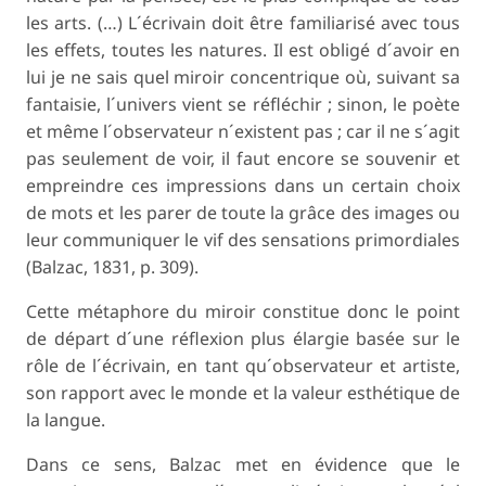
les arts. (…) L´écrivain doit être familiarisé avec tous
les effets, toutes les natures. Il est obligé d´avoir en
lui je ne sais quel miroir concentrique où, suivant sa
fantaisie, l´univers vient se réfléchir ; sinon, le poète
et même l´observateur n´existent pas ; car il ne s´agit
pas seulement de voir, il faut encore se souvenir et
empreindre ces impressions dans un certain choix
de mots et les parer de toute la grâce des images ou
leur communiquer le vif des sensations primordiales
(Balzac, 1831, p. 309).
Cette métaphore du miroir constitue donc le point
de départ d´une réflexion plus élargie basée sur le
rôle de l´écrivain, en tant qu´observateur et artiste,
son rapport avec le monde et la valeur esthétique de
la langue.
Dans ce sens, Balzac met en évidence que le