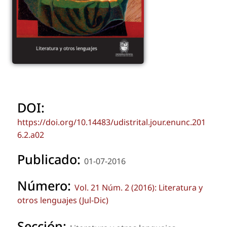
DOI:
https://doi.org/10.14483/udistrital.jour.enunc.201
6.2.a02
Publicado:
01-07-2016
Número:
Vol. 21 Núm. 2 (2016): Literatura y
otros lenguajes (Jul-Dic)
Sección: