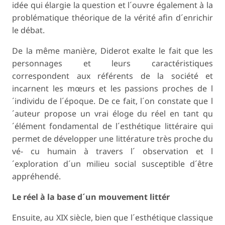
idée qui élargie la question et l´ouvre également à la
problématique théorique de la vérité afin d´enrichir
le débat.
De la même manière, Diderot exalte le fait que les
personnages et leurs caractéristiques
correspondent aux référents de la société et
incarnent les mœurs et les passions proches de l
´individu de l´époque. De ce fait, l´on constate que l
´auteur propose un vrai éloge du réel en tant qu
´élément fondamental de l´esthétique littéraire qui
permet de développer une littérature très proche du
vé- cu humain à travers l´ observation et l
´exploration d´un milieu social susceptible d´être
appréhendé.
Le réel à la base d´un mouvement littér
Ensuite, au XIX siècle, bien que l´esthétique classique