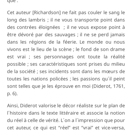
que :
Cet auteur [Richardson] ne fait pas couler le sang le
long des lambris ; il ne vous transporte point dans
des contrées éloignées ; il ne vous expose point à
être dévoré par des sauvages ; il ne se perd jamais
dans les régions de la féerie. Le monde ou nous
vivons est le lieu de la scène ; le fond de son drame
est vrai ; ses personnages ont toute la réalité
possible ; ses caractéristiques sont prises du milieu
de la société ; ses incidents sont dans les mœurs de
toutes les nations policées ; les passions qu´il peint
sont telles que je les éprouve en moi (Diderot, 1761,
p. 6).
Ainsi, Diderot valorise le décor réaliste sur le plan de
l´histoire dans le texte littéraire et associe la notion
du réel à celle de vérité. L´on a l´impression que pour
cet auteur, ce qui est “réel” est “vrai” et vice-versa,