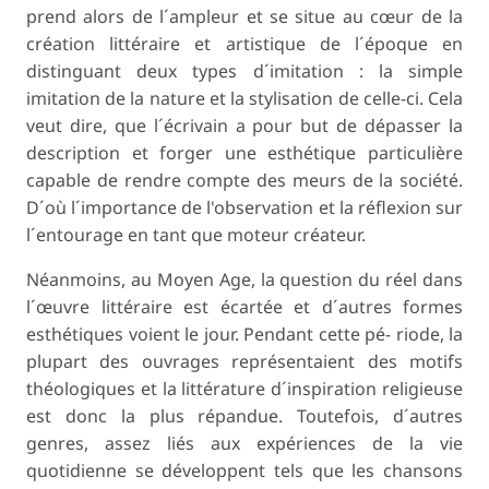
prend alors de l´ampleur et se situe au cœur de la
création littéraire et artistique de l´époque en
distinguant deux types d´imitation : la simple
imitation de la nature et la stylisation de celle-ci. Cela
veut dire, que l´écrivain a pour but de dépasser la
description et forger une esthétique particulière
capable de rendre compte des meurs de la société.
D´où l´importance de l'observation et la réflexion sur
l´entourage en tant que moteur créateur.
Néanmoins, au Moyen Age, la question du réel dans
l´œuvre littéraire est écartée et d´autres formes
esthétiques voient le jour. Pendant cette pé- riode, la
plupart des ouvrages représentaient des motifs
théologiques et la littérature d´inspiration religieuse
est donc la plus répandue. Toutefois, d´autres
genres, assez liés aux expériences de la vie
quotidienne se développent tels que les chansons