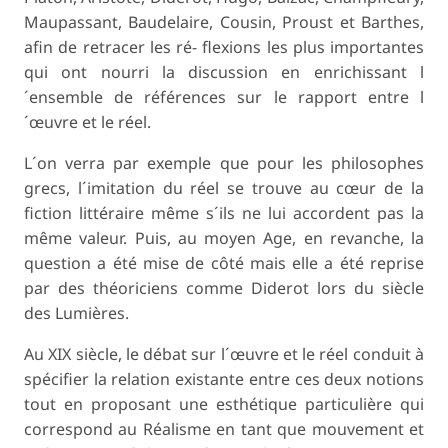
Maupassant, Baudelaire, Cousin, Proust et Barthes,
afin de retracer les ré- flexions les plus importantes
qui ont nourri la discussion en enrichissant l
´ensemble de références sur le rapport entre l
´œuvre et le réel.
L´on verra par exemple que pour les philosophes
grecs, l´imitation du réel se trouve au cœur de la
fiction littéraire même s´ils ne lui accordent pas la
même valeur. Puis, au moyen Age, en revanche, la
question a été mise de côté mais elle a été reprise
par des théoriciens comme Diderot lors du siècle
des Lumières.
Au XIX siècle, le débat sur l´œuvre et le réel conduit à
spécifier la relation existante entre ces deux notions
tout en proposant une esthétique particulière qui
correspond au Réalisme en tant que mouvement et