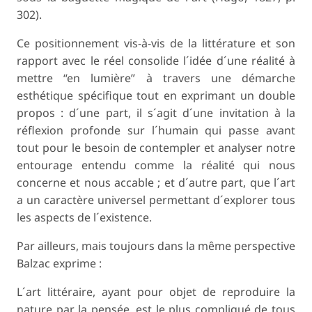
302).
Ce positionnement vis-à-vis de la littérature et son
rapport avec le réel consolide l´idée d´une réalité à
mettre “en lumière” à travers une démarche
esthétique spécifique tout en exprimant un double
propos : d´une part, il s´agit d´une invitation à la
réflexion profonde sur l´humain qui passe avant
tout pour le besoin de contempler et analyser notre
entourage entendu comme la réalité qui nous
concerne et nous accable ; et d´autre part, que l´art
a un caractère universel permettant d´explorer tous
les aspects de l´existence.
Par ailleurs, mais toujours dans la même perspective
Balzac exprime :
L´art littéraire, ayant pour objet de reproduire la
nature par la pensée, est le plus compliqué de tous