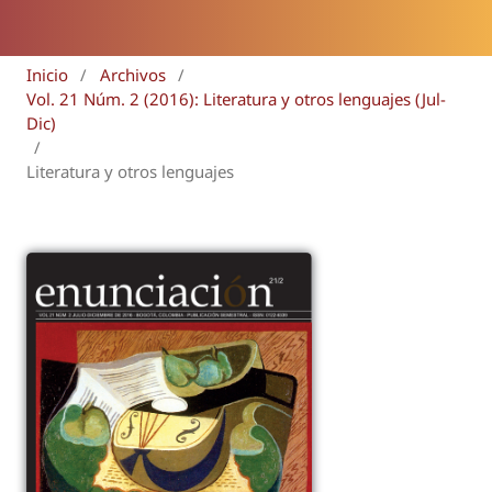
Inicio
/
Archivos
/
Vol. 21 Núm. 2 (2016): Literatura y otros lenguajes (Jul-
Dic)
/
Literatura y otros lenguajes