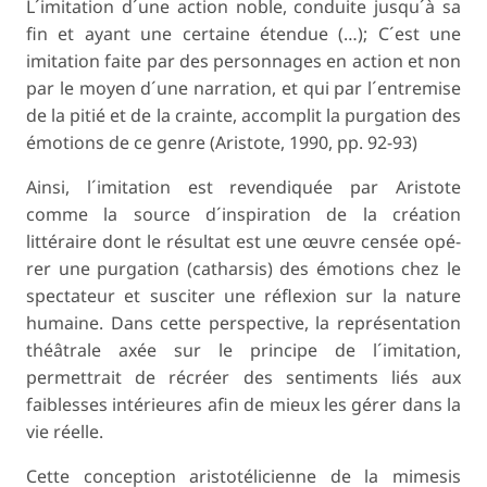
L´imitation d´une action noble, conduite jusqu´à sa
fin et ayant une certaine étendue (…); C´est une
imitation faite par des personnages en action et non
par le moyen d´une narration, et qui par l´entremise
de la pitié et de la crainte, accomplit la purgation des
émotions de ce genre (Aristote, 1990, pp. 92-93)
Ainsi, l´imitation est revendiquée par Aristote
comme la source d´inspiration de la création
littéraire dont le résultat est une œuvre censée opé-
rer une purgation (
catharsis
) des émotions chez le
spectateur et susciter une réflexion sur la nature
humaine. Dans cette perspective, la représentation
théâtrale axée sur le principe de l´imitation,
permettrait de récréer des sentiments liés aux
faiblesses intérieures afin de mieux les gérer dans la
vie réelle.
Cette conception aristotélicienne de la mimesis