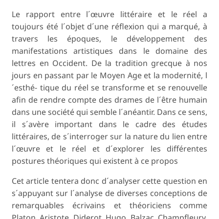
Le rapport entre l´œuvre littéraire et le réel a
toujours été l´objet d´une réflexion qui a marqué, à
travers les époques, le développement des
manifestations artistiques dans le domaine des
lettres en Occident. De la tradition grecque à nos
jours en passant par le Moyen Age et la modernité, l
´esthé- tique du réel se transforme et se renouvelle
afin de rendre compte des drames de l´être humain
dans une société qui semble l´anéantir. Dans ce sens,
il s´avère important dans le cadre des études
littéraires, de s´interroger sur la nature du lien entre
l´œuvre et le réel et d´explorer les différentes
postures théoriques qui existent à ce propos
Cet article tentera donc d´analyser cette question en
s´appuyant sur l´analyse de diverses conceptions de
remarquables écrivains et théoriciens comme
Platon, Aristote, Diderot, Hugo, Balzac, Champfleury,