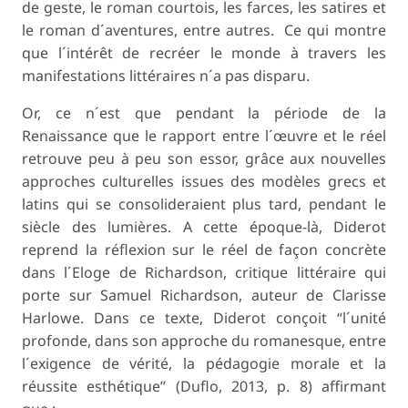
de geste, le roman courtois, les farces, les satires et
le roman d´aventures, entre autres. Ce qui montre
que l´intérêt de recréer le monde à travers les
manifestations littéraires n´a pas disparu.
Or, ce n´est que pendant la période de la
Renaissance que le rapport entre l´œuvre et le réel
retrouve peu à peu son essor, grâce aux nouvelles
approches culturelles issues des modèles grecs et
latins qui se consolideraient plus tard, pendant le
siècle des lumières. A cette époque-là, Diderot
reprend la réflexion sur le réel de façon concrète
dans l´Eloge de Richardson, critique littéraire qui
porte sur Samuel Richardson, auteur de
Clarisse
Harlowe
. Dans ce texte, Diderot conçoit “l´unité
profonde, dans son approche du romanesque, entre
l´exigence de vérité, la pédagogie morale et la
réussite esthétique” (Duflo, 2013, p. 8) affirmant