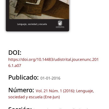
DOI:
https://doi.org/10.14483/udistrital.jour.enunc.201
6.1.a07
Publicado:
01-01-2016
Número:
Vol. 21 Núm. 1 (2016): Lenguaje,
sociedad y escuela (Ene-Jun)