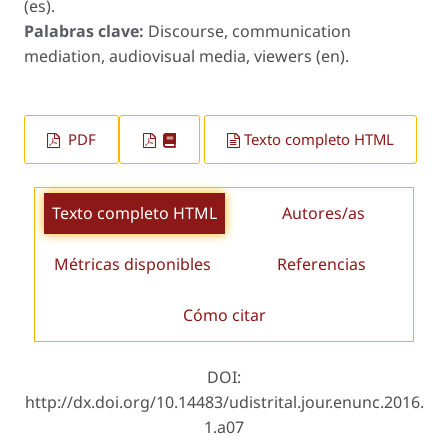
(es).
Palabras clave:
Discourse, communication
mediation, audiovisual media, viewers (en).
PDF
Texto completo HTML
Texto completo HTML
Autores/as
Métricas disponibles
Referencias
Cómo citar
DOI:
http://dx.doi.org/10.14483/udistrital.jour.enunc.2016.
1.a07