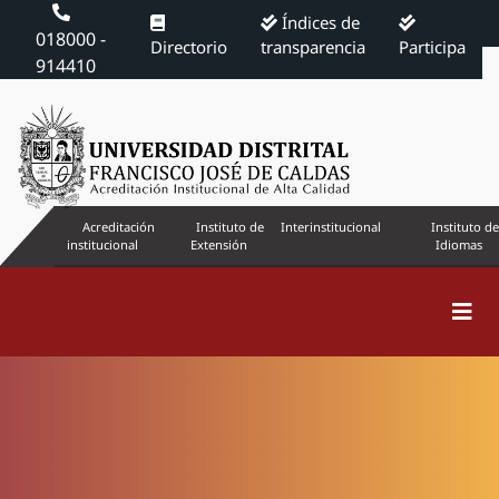
Índices de
018000 -
Directorio
transparencia
Participa
914410
Acreditación
Instituto de
Interinstitucional
Instituto de
institucional
Extensión
Idiomas