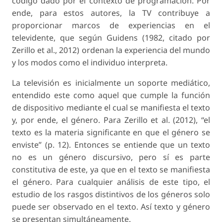
código dado por el contexto de programación. Por
ende, para estos autores, la TV contribuye a
proporcionar marcos de experiencias en el
televidente, que según Guidens (1982, citado por
Zerillo et al., 2012) ordenan la experiencia del mundo
y los modos como el individuo interpreta.
La televisión es inicialmente un soporte mediático,
entendido este como aquel que cumple la función
de dispositivo mediante el cual se manifiesta el texto
y, por ende, el género. Para Zerillo et al. (2012), “el
texto es la materia significante en que el género se
enviste” (p. 12). Entonces se entiende que un texto
no es un género discursivo, pero sí es parte
constitutiva de este, ya que en el texto se manifiesta
el género. Para cualquier análisis de este tipo, el
estudio de los rasgos distintivos de los géneros solo
puede ser observado en el texto. Así texto y género
se presentan simultáneamente.