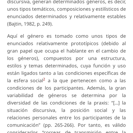
discursiva, generan determinados géneros, es decir,
unos tipos temáticos, composiciones y estilísticos de
enunciados determinados y relativamente estables
(Bajtin, 1982, p. 249).
Aquí el género es tomado como unos tipos de
enunciados relativamente prototípicos (debido al
gran papel que ocupa el hablante en el cambio de
los géneros), compuestos por una estructura,
estilos y temas determinados, cuya función y uso
están ligados tanto a las condiciones específicas de
2
la esfera social
a la que pertenecen como a las
condiciones de los participantes. Además, la gran
variabilidad de géneros se determina por la
diversidad de las condiciones de la praxis: “[...] la
situación discursiva, la posición social y las
relaciones personales entre los participantes de la
comunicación” (pp. 265-266). Por tanto, es válido
considerarlos “correas de transmisión entre la