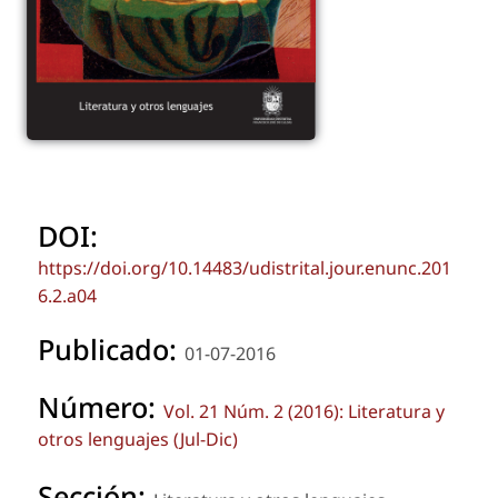
DOI:
https://doi.org/10.14483/udistrital.jour.enunc.201
6.2.a04
Publicado:
01-07-2016
Número:
Vol. 21 Núm. 2 (2016): Literatura y
otros lenguajes (Jul-Dic)
Sección: