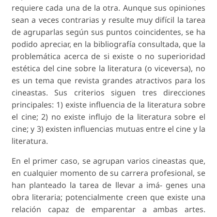
requiere cada una de la otra. Aunque sus opiniones
sean a veces contrarias y resulte muy difícil la tarea
de agruparlas según sus puntos coincidentes, se ha
podido apreciar, en la bibliografía consultada, que la
problemática acerca de si existe o no superioridad
estética del cine sobre la literatura (o viceversa), no
es un tema que revista grandes atractivos para los
cineastas. Sus criterios siguen tres direcciones
principales: 1) existe influencia de la literatura sobre
el cine; 2) no existe influjo de la literatura sobre el
cine; y 3) existen influencias mutuas entre el cine y la
literatura.
En el primer caso, se agrupan varios cineastas que,
en cualquier momento de su carrera profesional, se
han planteado la tarea de llevar a imá- genes una
obra literaria; potencialmente creen que existe una
relación capaz de emparentar a ambas artes.