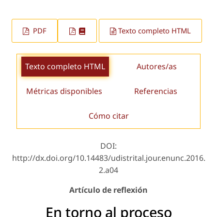
PDF
Texto completo HTML
Texto completo HTML
Autores/as
Métricas disponibles
Referencias
Cómo citar
DOI:
http://dx.doi.org/10.14483/udistrital.jour.enunc.2016.
2.a04
Artículo de reflexión
En torno al proceso