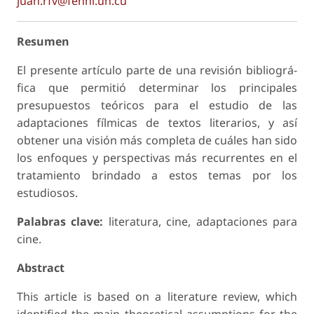
juan.rfv@fenhi.uh.cu
Resumen
El presente artículo parte de una revisión bibliográ-
fica que permitió determinar los principales
presupuestos teóricos para el estudio de las
adaptaciones fílmicas de textos literarios, y así
obtener una visión más completa de cuáles han sido
los enfoques y perspectivas más recurrentes en el
tratamiento brindado a estos temas por los
estudiosos.
Palabras clave:
literatura, cine, adaptaciones para
cine.
Abstract
This article is based on a literature review, which
identified the main theoretical assumptions for the