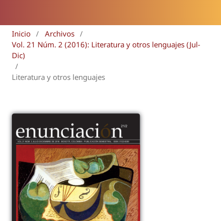
Inicio
/
Archivos
/
Vol. 21 Núm. 2 (2016): Literatura y otros lenguajes (Jul-
Dic)
/
Literatura y otros lenguajes