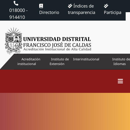
Índices de
018000 -
Directorio
transparencia
Participa
914410
Acreditación
Instituto de
Interinstitucional
Instituto de
institucional
Extensión
Idiomas