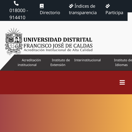
Índices de
018000 -
Directorio
transparencia
Participa
914410
Acreditación
Instituto de
Interinstitucional
Instituto de
institucional
Extensión
Idiomas