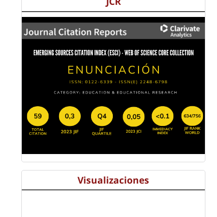
JCR
Visualizaciones