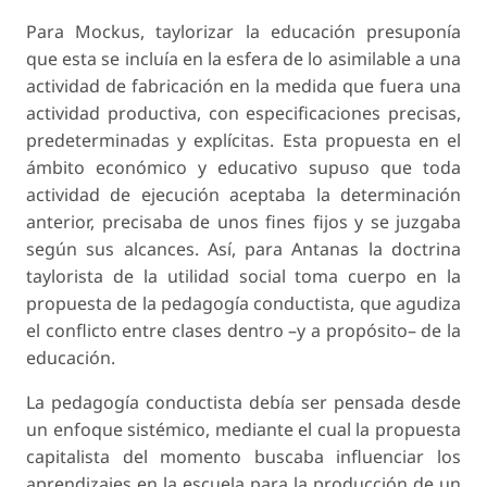
Para Mockus,
taylorizar
la educación presuponía
que esta se incluía en la esfera de lo asimilable a una
actividad de
fabricación
en la medida que fuera una
actividad productiva, con especificaciones precisas,
predeterminadas y explícitas. Esta propuesta en el
ámbito económico y educativo supuso que toda
actividad de ejecución aceptaba la determinación
anterior, precisaba de unos fines fijos y se juzgaba
según sus alcances. Así, para Antanas la doctrina
taylorista de la utilidad social toma cuerpo en la
propuesta de la pedagogía
conductista
, que agudiza
el conflicto entre clases dentro –y a propósito– de la
educación.
La
pedagogía conductista
debía ser pensada desde
un enfoque sistémico, mediante el cual la propuesta
capitalista del momento buscaba influenciar los
aprendizajes en la escuela para la producción de un