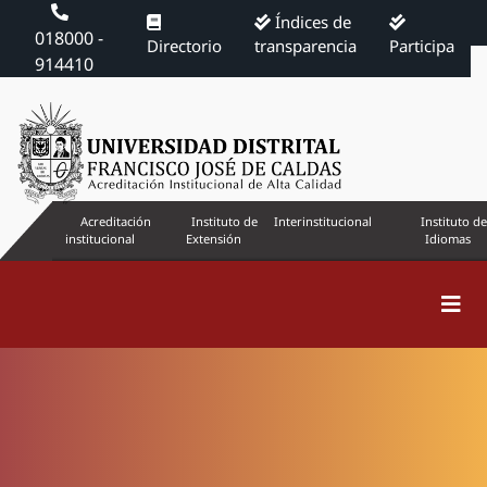
Índices de
018000 -
Directorio
transparencia
Participa
914410
Acreditación
Instituto de
Interinstitucional
Instituto de
institucional
Extensión
Idiomas