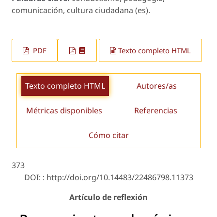
comunicación, cultura ciudadana (es).
PDF
Texto completo HTML
Texto completo HTML
Autores/as
Métricas disponibles
Referencias
Cómo citar
373
DOI: : http://doi.org/10.14483/22486798.11373
Artículo de reflexión