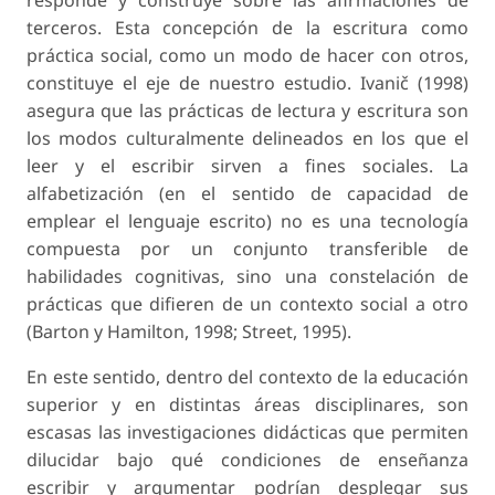
responde y construye sobre las afirmaciones de
terceros. Esta concepción de la escritura como
práctica social, como un modo de hacer con otros,
constituye el eje de nuestro estudio. Ivanič (1998)
asegura que las prácticas de lectura y escritura son
los modos culturalmente delineados en los que el
leer y el escribir sirven a fines sociales. La
alfabetización (en el sentido de
capacidad de
emplear el lenguaje escrito
) no es una tecnología
compuesta por un conjunto transferible de
habilidades cognitivas, sino una constelación de
prácticas que difieren de un contexto social a otro
(Barton y Hamilton, 1998; Street, 1995).
En este sentido, dentro del contexto de la educación
superior y en distintas áreas disciplinares, son
escasas las investigaciones didácticas que permiten
dilucidar bajo qué condiciones de enseñanza
escribir y argumentar podrían desplegar sus