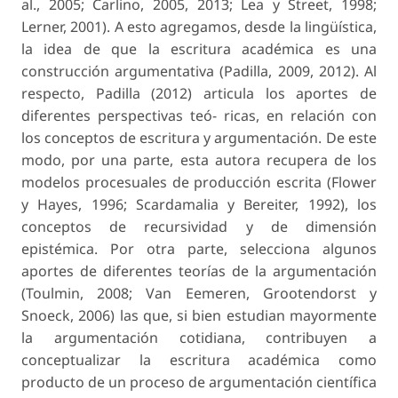
al., 2005; Carlino, 2005, 2013; Lea y Street, 1998;
Lerner, 2001). A esto agregamos, desde la lingüística,
la idea de que la
escritura académica
es una
construcción argumentativa
(Padilla, 2009, 2012). Al
respecto, Padilla (2012) articula los aportes de
diferentes perspectivas teó- ricas, en relación con
los conceptos de escritura y argumentación. De este
modo, por una parte, esta autora recupera de los
modelos procesuales de producción escrita (Flower
y Hayes, 1996; Scardamalia y Bereiter, 1992), los
conceptos de
recursividad
y de
dimensión
epistémica
. Por otra parte, selecciona algunos
aportes de diferentes teorías de la argumentación
(Toulmin, 2008; Van Eemeren, Grootendorst y
Snoeck, 2006) las que, si bien estudian mayormente
la argumentación cotidiana, contribuyen a
conceptualizar la escritura académica como
producto de un proceso de argumentación científica