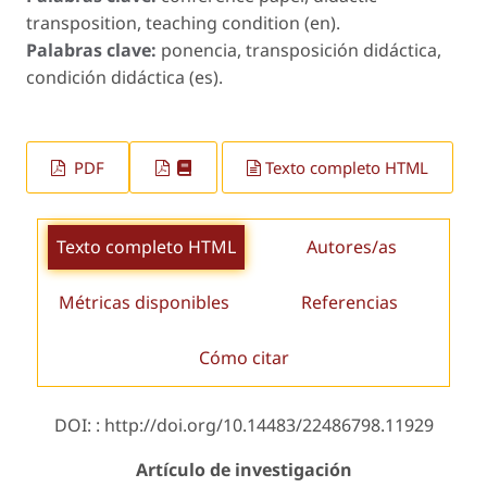
transposition, teaching condition (en).
Palabras clave:
ponencia, transposición didáctica,
condición didáctica (es).
PDF
Texto completo HTML
Texto completo HTML
Autores/as
Métricas disponibles
Referencias
Cómo citar
DOI: : http://doi.org/10.14483/22486798.11929
Artículo de investigación