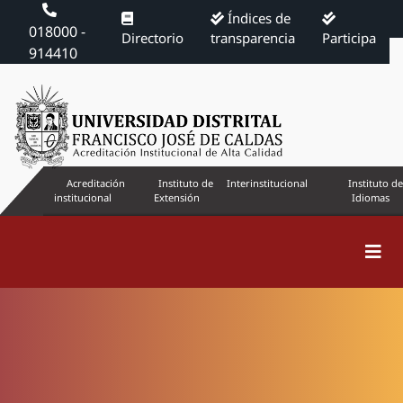
Índices de
018000 -
Directorio
transparencia
Participa
914410
Acreditación
Instituto de
Interinstitucional
Instituto de
institucional
Extensión
Idiomas