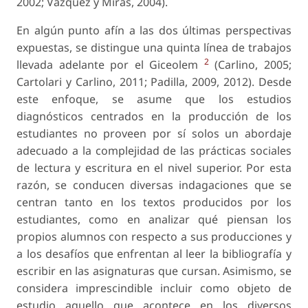
2002; Vázquez y Miras, 2004).
En algún punto afín a las dos últimas perspectivas
expuestas, se distingue una quinta línea de trabajos
2
llevada adelante por el Giceolem
(Carlino, 2005;
Cartolari y Carlino, 2011; Padilla, 2009, 2012). Desde
este enfoque, se asume que los estudios
diagnósticos centrados en la producción de los
estudiantes no proveen por sí solos un abordaje
adecuado a la complejidad de las prácticas sociales
de lectura y escritura en el nivel superior. Por esta
razón, se conducen diversas indagaciones que se
centran tanto en los textos producidos por los
estudiantes, como en analizar qué piensan los
propios alumnos con respecto a sus producciones y
a los desafíos que enfrentan al leer la bibliografía y
escribir en las asignaturas que cursan. Asimismo, se
considera imprescindible incluir como objeto de
estudio aquello que acontece en los diversos