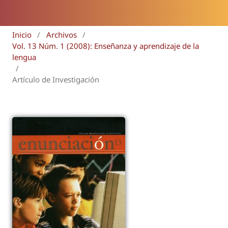
Inicio
/
Archivos
/
Vol. 13 Núm. 1 (2008): Enseñanza y aprendizaje de la
lengua
/
Artículo de Investigación