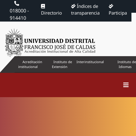
Índices de
018000 -
Directorio
transparencia
Participa
914410
Acreditación
Instituto de
Interinstitucional
Instituto de
institucional
Extensión
Idiomas