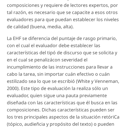
composiciones y requiere de lectores expertos, por
tal razón, es necesario que se capacite a esos otros
evaluadores para que puedan establecer los niveles
de calidad (buena, media, alta).
La EHF se diferencia del puntaje de rasgo primario,
con el cual el evaluador debe establecer las
características del tipó de discurso que se solicita y
en el cual se penalizácon severidad el
incumplimiento de las instrucciones para llevar a
cabo la tarea, sin importar cuán efectivo o cuán
estilizado sea lo que se escribió (White y Venneman,
2000). Este tipo de evaluación la realiza sólo un
evaluador, quien sigue una pauta previamente
diseñada con las características que él busca en las
composiciones. Dichas características pueden ser
los tres principales aspectos de la situación retóriCa
(tópico, audieñcia y propósito del texto) o pueden