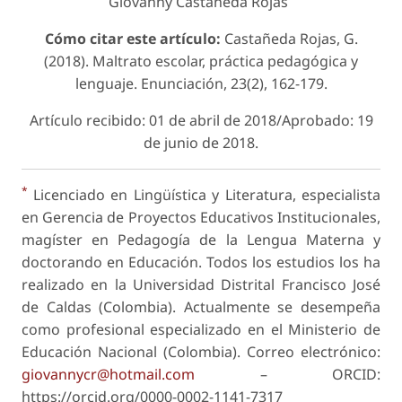
Giovanny Castañeda Rojas
Cómo citar este artículo:
Castañeda Rojas, G.
(2018). Maltrato escolar, práctica pedagógica y
lenguaje. Enunciación, 23(2), 162-179.
Artículo recibido: 01 de abril de 2018/Aprobado: 19
de junio de 2018.
*
Licenciado en Lingüística y Literatura, especialista
en Gerencia de Proyectos Educativos Institucionales,
magíster en Pedagogía de la Lengua Materna y
doctorando en Educación. Todos los estudios los ha
realizado en la Universidad Distrital Francisco José
de Caldas (Colombia). Actualmente se desempeña
como profesional especializado en el Ministerio de
Educación Nacional (Colombia). Correo electrónico:
giovannycr@hotmail.com
– ORCID:
https://orcid.org/0000-0002-1141-7317