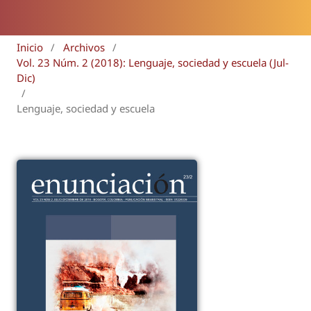
Inicio
/
Archivos
/
Vol. 23 Núm. 2 (2018): Lenguaje, sociedad y escuela (Jul-
Dic)
/
Lenguaje, sociedad y escuela