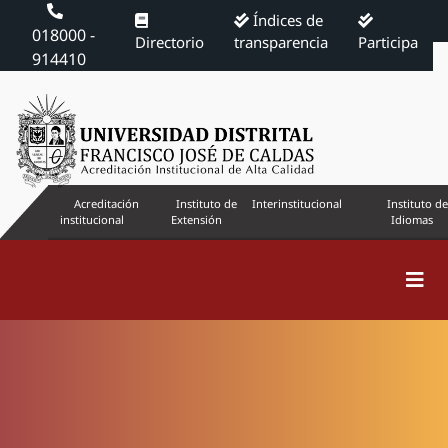
Índices de
018000 -
Directorio
transparencia
Participa
914410
Acreditación
Instituto de
Interinstitucional
Instituto de
institucional
Extensión
Idiomas