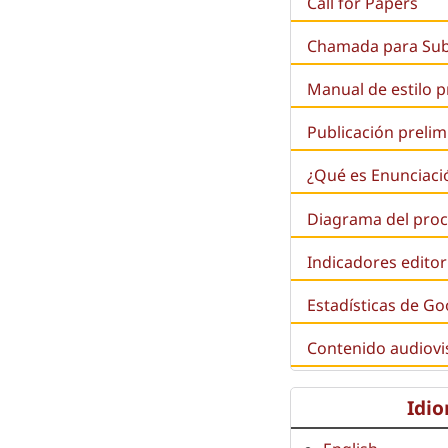
Call for Papers
Chamada para Su
Manual de estilo 
Publicación prelim
¿Qué es
Enunciaci
Diagrama del proc
Indicadores editor
Estadísticas de Go
Contenido audiovi
Idi