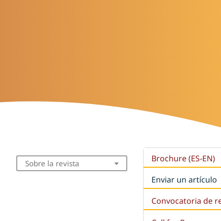
Brochure (ES-EN)
Sobre la revista
Enviar un artículo
Convocatoria de r