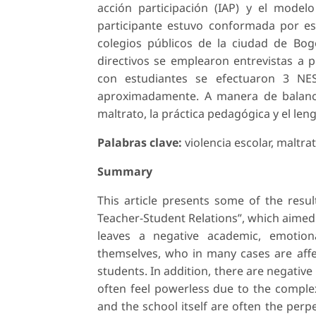
acción participación (IAP) y el model
participante estuvo conformada por est
colegios públicos de la ciudad de Bogo
directivos se emplearon entrevistas a 
con estudiantes se efectuaron 3 N
aproximadamente. A manera de balance,
maltrato, la práctica pedagógica y el leng
Palabras clave:
violencia escolar, maltra
Summary
This article presents some of the resu
Teacher-Student Relations”, which aimed
leaves a negative academic, emotion
themselves, who in many cases are affe
students. In addition, there are negativ
often feel powerless due to the complex
and the school itself are often the perpe