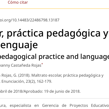
Cómo citar
doi.org/10.14483/22486798.13187
r, práctica pedagógica y
lenguaje
pedagogical practice and languag
*
vanny Castañeda Rojas
Rojas, G. (2018). Maltrato escolar, práctica pedagógica y
 Enunciación, 23(2), 162-179.
 abril de 2018/Aprobado: 19 de junio de 2018.
tura, especialista en Gerencia de Proyectos Educativo