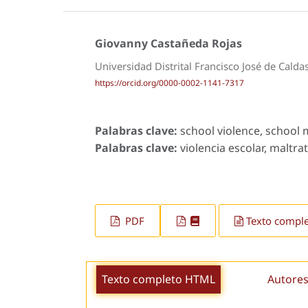
Giovanny Castañeda Rojas
Universidad Distrital Francisco José de Calda
https://orcid.org/0000-0002-1141-7317
Palabras clave:
school violence, school 
Palabras clave:
violencia escolar, maltra
PDF
Texto compl
Texto completo HTML
Autores