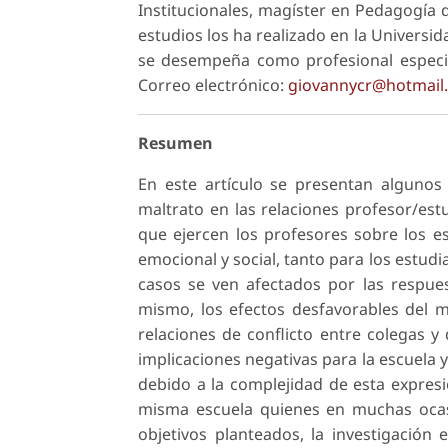
Institucionales, magíster en Pedagogía
estudios los ha realizado en la Universid
se desempeña como profesional especial
Correo electrónico:
giovannycr@hotmail
Resumen
En este artículo se presentan algunos 
maltrato en las relaciones profesor/es
que ejercen los profesores sobre los e
emocional y social, tanto para los estu
casos se ven afectados por las respues
mismo, los efectos desfavorables del m
relaciones de conflicto entre colegas y
implicaciones negativas para la escuela 
debido a la complejidad de esta expresió
misma escuela quienes en muchas ocasio
objetivos planteados, la investigación