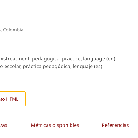
s, Colombia.
mistreatment, pedagogical practice, language (en).
to escolar, práctica pedagógica, lenguaje (es).
eto HTML
/as
Métricas disponibles
Referencias