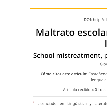
DOI: http://
Maltrato escola
School mistreatment, 
Gio
Cómo citar este artículo:
Castañeda 
lenguaje.
Artículo recibido: 01 de
*
Licenciado en Lingüística y Litera