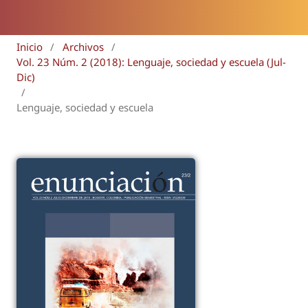
Inicio
/
Archivos
/
Vol. 23 Núm. 2 (2018): Lenguaje, sociedad y escuela (Jul-
Dic)
/
Lenguaje, sociedad y escuela