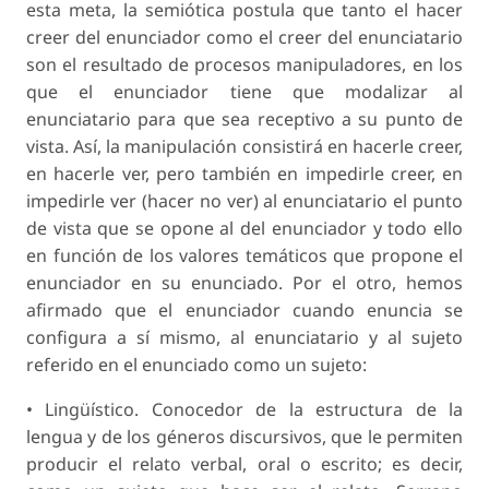
esta meta, la semiótica postula que tanto el hacer
creer del enunciador como el creer del enunciatario
son el resultado de procesos manipuladores, en los
que el enunciador tiene que modalizar al
enunciatario para que sea receptivo a su punto de
vista. Así, la manipulación consistirá en hacerle creer,
en hacerle ver, pero también en impedirle creer, en
impedirle ver (hacer no ver) al enunciatario el punto
de vista que se opone al del enunciador y todo ello
en función de los valores temáticos que propone el
enunciador en su enunciado. Por el otro, hemos
afirmado que el enunciador cuando enuncia se
configura a sí mismo, al enunciatario y al sujeto
referido en el enunciado como un sujeto:
• Lingüístico. Conocedor de la estructura de la
lengua y de los géneros discursivos, que le permiten
producir el relato verbal, oral o escrito; es decir,