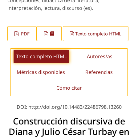
concepciones, didáctica de la literatura,
interpretación, lectura, discurso (es).
PDF
Texto completo HTML
Texto completo HTML
Autores/as
Métricas disponibles
Referencias
Cómo citar
DOI: http://doi.org/10.14483/22486798.13260
Construcción discursiva de
Diana y Julio César Turbay en