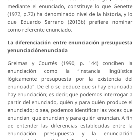
mediante el enunciado, constituye lo que Genette
(1972, p.72) ha denominado nivel de la historia, y lo
que Eduardo Serrano (2013b) prefiere nominar
como referente enunciado.
La diferenciación entre enunciación presupuesta
yenunciaciónenunciada
Greimas y Courtés (1990, p. 144) conciben la
enunciación como la “instancia lingüística
lógicamente presupuesta por la existencia del
enunciado”. De ello se deduce que si hay enunciado
hay enunciación; es decir, que podemos interrogar a
partir del enunciado, quién y para quién produce el
enunciado; o sea, podemos identificar las voces que
enuncian, qué enuncian y para quién enuncian. A fin
de entender las diferencias establecidas entre la
enunciación presupuesta y la enunciación