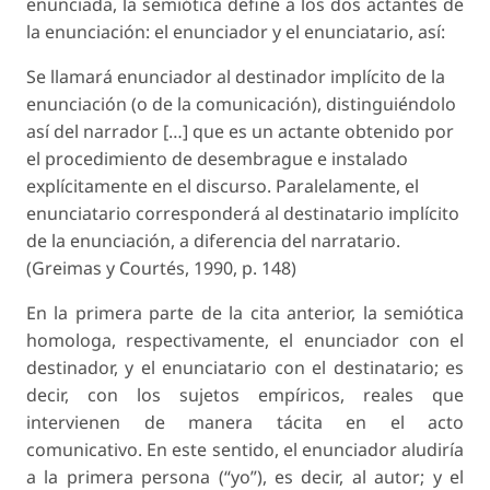
enunciada, la semiótica define a los dos actantes de
la enunciación: el enunciador y el enunciatario, así:
Se llamará enunciador al destinador implícito de la
enunciación (o de la comunicación), distinguiéndolo
así del narrador […] que es un actante obtenido por
el procedimiento de desembrague e instalado
explícitamente en el discurso. Paralelamente, el
enunciatario corresponderá al destinatario implícito
de la enunciación, a diferencia del narratario.
(Greimas y Courtés, 1990, p. 148)
En la primera parte de la cita anterior, la semiótica
homologa, respectivamente, el enunciador con el
destinador, y el enunciatario con el destinatario; es
decir, con los sujetos empíricos, reales que
intervienen de manera tácita en el acto
comunicativo. En este sentido, el enunciador aludiría
a la primera persona (“yo”), es decir, al autor; y el