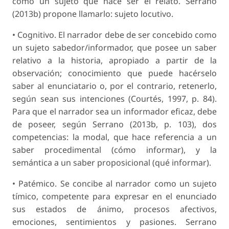
como un sujeto que hace ser el relato. Serrano
(2013b) propone llamarlo: sujeto locutivo.
• Cognitivo. El narrador debe de ser concebido como
un sujeto sabedor/informador, que posee un saber
relativo a la historia, apropiado a partir de la
observación; conocimiento que puede hacérselo
saber al enunciatario o, por el contrario, retenerlo,
según sean sus intenciones (Courtés, 1997, p. 84).
Para que el narrador sea un informador eficaz, debe
de poseer, según Serrano (2013b, p. 103), dos
competencias: la modal, que hace referencia a un
saber procedimental (cómo informar), y la
semántica a un saber proposicional (qué informar).
• Patémico. Se concibe al narrador como un sujeto
tímico, competente para expresar en el enunciado
sus estados de ánimo, procesos afectivos,
emociones, sentimientos y pasiones. Serrano