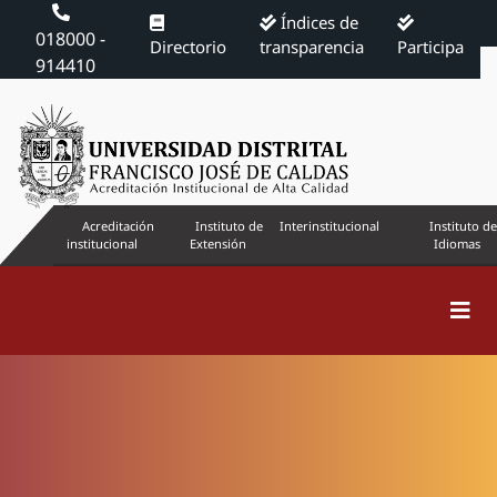
Índices de
018000 -
Directorio
transparencia
Participa
914410
Acreditación
Instituto de
Interinstitucional
Instituto de
institucional
Extensión
Idiomas