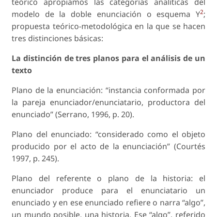
teórico apropiamos las categorías analíticas del
2
modelo de la doble enunciación o esquema Y
;
propuesta teórico-metodológica en la que se hacen
tres distinciones básicas:
La distinción de tres planos para el análisis
de un
texto
Plano de la enunciación:
“instancia conformada por
la pareja enunciador/enunciatario, productora del
enunciado” (Serrano, 1996, p. 20).
Plano del enunciado:
“considerado como el objeto
producido por el acto de la enunciación” (Courtés
1997, p. 245).
Plano del referente o plano de la historia:
el
enunciador produce para el enunciatario un
enunciado y en ese enunciado refiere o narra “algo”,
un mundo posible, una historia. Ese “algo”, referido