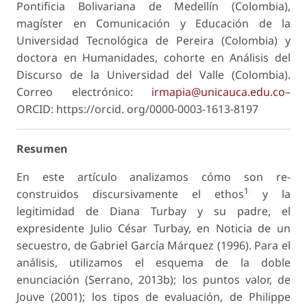
Pontificia Bolivariana de Medellín (Colombia),
magíster en Comunicación y Educación de la
Universidad Tecnológica de Pereira (Colombia) y
doctora en Humanidades, cohorte en Análisis del
Discurso de la Universidad del Valle (Colombia).
Correo electrónico:
irmapia@unicauca.edu.co
–
ORCID: https://orcid. org/0000-0003-1613-8197
Resumen
En este artículo analizamos cómo son re-
1
construidos discursivamente el ethos
y la
legitimidad de Diana Turbay y su padre, el
expresidente Julio César Turbay, en Noticia de un
secuestro, de Gabriel García Márquez (1996). Para el
análisis, utilizamos el esquema de la doble
enunciación (Serrano, 2013b); los puntos valor, de
Jouve (2001); los tipos de evaluación, de Philippe