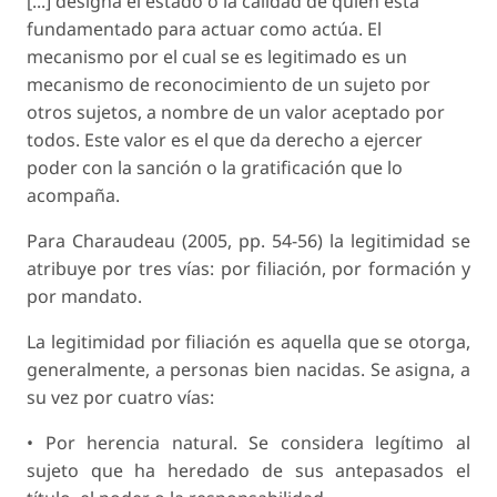
[...] designa el estado o la calidad de quien está
fundamentado para actuar como actúa. El
mecanismo por el cual se es legitimado es un
mecanismo de reconocimiento de un sujeto por
otros sujetos, a nombre de un valor aceptado por
todos. Este valor es el que da derecho a ejercer
poder con la sanción o la gratificación que lo
acompaña.
Para Charaudeau (2005, pp. 54-56) la legitimidad se
atribuye por tres vías: por filiación, por formación y
por mandato.
La
legitimidad por filiación
es aquella que se otorga,
generalmente, a personas bien nacidas. Se asigna, a
su vez por cuatro vías:
•
Por herencia natural.
Se considera legítimo al
sujeto que ha heredado de sus antepasados el