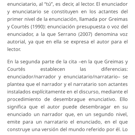
enunciatario, al “tú”, es decir, al lector. El enunciador
y enunciatario se constituyen en los actantes del
primer nivel de la enunciación, llamada por Greimas
y Courtés (1990): enunciación presupuesta o voz del
enunciador, a la que Serrano (2007) denomina voz
autorial, ya que en ella se expresa el autor para el
lector.
En la segunda parte de la cita –en la que Greimas y
Courtés establecen las diferencias:
enunciador/narrador y enunciatario/narratario– se
plantea que el narrador y el narratario son actantes
instalados explícitamente en el discurso, mediante el
procedimiento de desembrague enunciativo. Ello
significa que el autor puede desembragar en su
enunciado un narrador que, en un segundo nivel,
emite para un narratario el enunciado, en el que
construye una versión del mundo referido por él. Lo