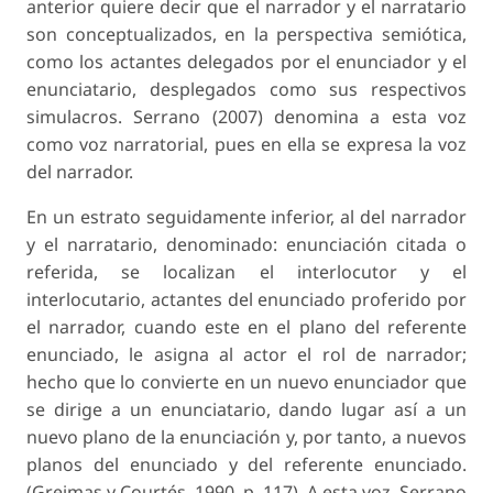
anterior quiere decir que el narrador y el narratario
son conceptualizados, en la perspectiva semiótica,
como los actantes delegados por el enunciador y el
enunciatario, desplegados como sus respectivos
simulacros. Serrano (2007) denomina a esta voz
como voz narratorial, pues en ella se expresa la voz
del narrador.
En un estrato seguidamente inferior, al del narrador
y el narratario, denominado: enunciación citada o
referida, se localizan el interlocutor y el
interlocutario, actantes del enunciado proferido por
el narrador, cuando este en el plano del referente
enunciado, le asigna al actor el rol de narrador;
hecho que lo convierte en un nuevo enunciador que
se dirige a un enunciatario, dando lugar así a un
nuevo plano de la enunciación y, por tanto, a nuevos
planos del enunciado y del referente enunciado.
(Greimas y Courtés, 1990, p. 117). A esta voz, Serrano