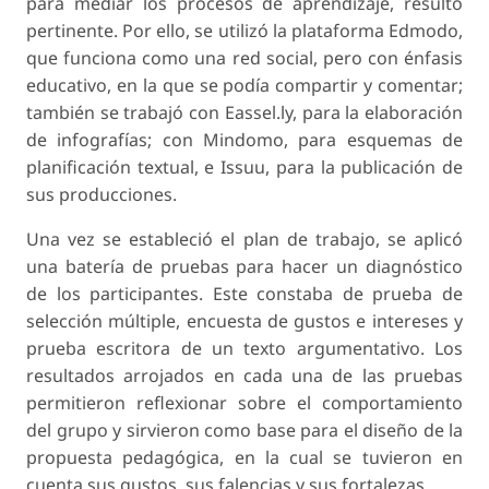
para mediar los procesos de aprendizaje, resultó
pertinente. Por ello, se utilizó la plataforma Edmodo,
que funciona como una red social, pero con énfasis
educativo, en la que se podía compartir y comentar;
también se trabajó con Eassel.ly, para la elaboración
de infografías; con Mindomo, para esquemas de
planificación textual, e Issuu, para la publicación de
sus producciones.
Una vez se estableció el plan de trabajo, se aplicó
una batería de pruebas para hacer un diagnóstico
de los participantes. Este constaba de prueba de
selección múltiple, encuesta de gustos e intereses y
prueba escritora de un texto argumentativo. Los
resultados arrojados en cada una de las pruebas
permitieron reflexionar sobre el comportamiento
del grupo y sirvieron como base para el diseño de la
propuesta pedagógica, en la cual se tuvieron en
cuenta sus gustos, sus falencias y sus fortalezas.