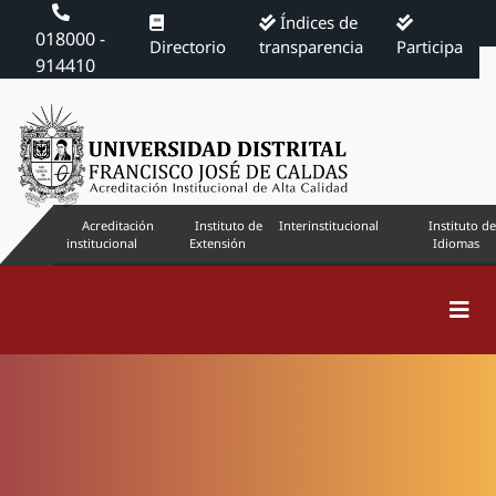
Índices de
018000 -
Directorio
transparencia
Participa
914410
Acreditación
Instituto de
Interinstitucional
Instituto de
institucional
Extensión
Idiomas