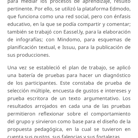
para mediar los procesos de aprendizaje, resultó
pertinente. Por ello, se utilizó la plataforma Edmodo,
que funciona como una red social, pero con énfasis
educativo, en la que se podía compartir y comentar;
también se trabajó con Eassel.ly, para la elaboración
de infografías; con Mindomo, para esquemas de
planificación textual, e Issuu, para la publicación de
sus producciones.
Una vez se estableció el plan de trabajo, se aplicó
una batería de pruebas para hacer un diagnóstico
de los participantes. Este constaba de prueba de
selección múltiple, encuesta de gustos e intereses y
prueba escritora de un texto argumentativo. Los
resultados arrojados en cada una de las pruebas
permitieron reflexionar sobre el comportamiento
del grupo y sirvieron como base para el diseño de la
propuesta pedagógica, en la cual se tuvieron en
cuenta sus gustos, sus falencias y sus fortalezas.