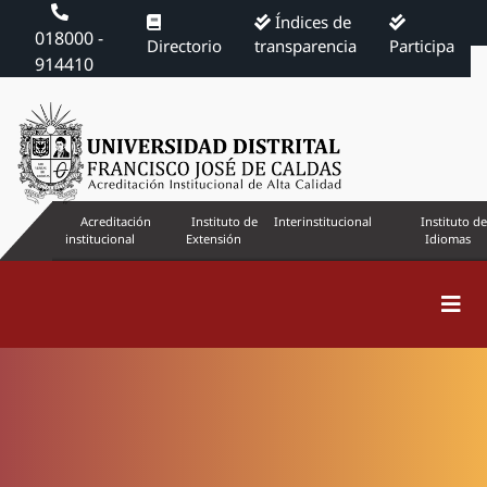
Índices de
018000 -
Directorio
transparencia
Participa
914410
Acreditación
Instituto de
Interinstitucional
Instituto de
institucional
Extensión
Idiomas