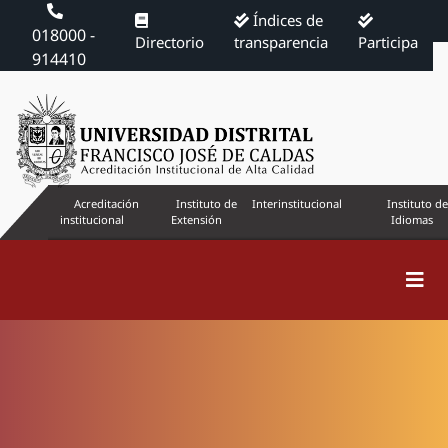
Índices de
018000 -
Directorio
transparencia
Participa
914410
Acreditación
Instituto de
Interinstitucional
Instituto de
institucional
Extensión
Idiomas