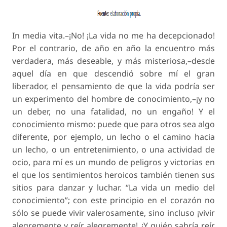
In media vita.–¡No! ¡La vida no me ha decepcionado!
Por el contrario, de año en año la encuentro más
verdadera, más deseable, y más misteriosa,–desde
aquel día en que descendió sobre mí el gran
liberador, el pensamiento de que la vida podría ser
un experimento del hombre de conocimiento,–¡y no
un deber, no una fatalidad, no un engaño! Y el
conocimiento mismo: puede que para otros sea algo
diferente, por ejemplo, un lecho o el camino hacia
un lecho, o un entretenimiento, o una actividad de
ocio, para mí es un mundo de peligros y victorias en
el que los sentimientos heroicos también tienen sus
sitios para danzar y luchar. “La vida un medio del
conocimiento”; con este principio en el corazón no
sólo se puede vivir valerosamente, sino incluso ¡vivir
alegremente y reír alegremente! ¿Y quién sabría reír