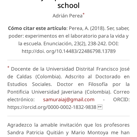
school
*
Adrián Perea
Cómo citar este artículo
: Perea, A. (2018). Ser, saber,
poder: experimentos en el laboratorio para la vida y
la escuela. Enunciación, 23(2), 238-242. DOI:
http://doi. org/10.14483/22486798.13789
*
Docente de la Universidad Distrital Francisco José
de Caldas (Colombia). Adscrito al Doctorado en
Estudios Sociales. Doctor en Filosofía por la
Pontificia Universidad Javeriana (Colombia). Correo
electrónico:
samuraiaj@gmail.com
- ORCID:
https://orcid.org/0000-0002-1832-9838
Agradezco la amable invitación que los profesores
Sandra Patricia Quitián y Mario Montoya me han