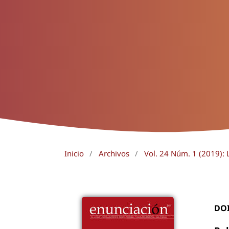
Inicio
/
Archivos
/
Vol. 24 Núm. 1 (2019): 
DO