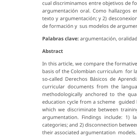
cual discriminamos entre objetivos de 
argumentación oral. Como hallazgos enc
texto y argumentación; y 2) desconexion
de formación y sus modelos de argumen
Palabras clave:
argumentación, oralidad,
Abstract
In this article, we compare the formativ
basis of the Colombian curriculum for la
so-called Derechos Básicos de Aprendi
curricular documents from the langua
methodologically anchored to the quali
education cycle from a scheme guided b
which we discriminate between training
argumentation. Findings include: 1) la
categories; and 2) disconnection betwee
their associated argumentation models