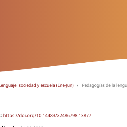
Lenguaje, sociedad y escuela (Ene-Jun)
/
Pedagogías de la leng
I:
https://doi.org/10.14483/22486798.13877