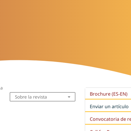
ua
Brochure (ES-EN)
Sobre la revista
Enviar un artículo
Convocatoria de r