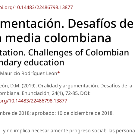
doi.org/10.14483/22486798.13877
umentación. Desafíos de
n media colombiana
tation. Challenges of Colombian
ndary education
 Mauricio Rodríguez León
*
ón, D.M. (2019). Oralidad y argumentación. Desafíos de la
lombiana.
Enunciación
, 24(1), 72-85. DOI:
.org/10.14483/22486798.13877
iembre de 2018; aprobado: 10 de diciembre de 2018.
y no implica necesariamente progreso social: las person