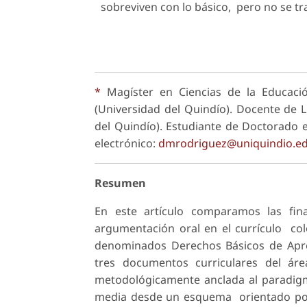
sobreviven con lo básico, pero no se 
*
Magíster en Ciencias de la Educació
(Universidad del Quindío). Docente de L
del Quindío). Estudiante de Doctorado 
electrónico:
dmrodriguez@uniquindio.ed
Resumen
En este artículo comparamos las fin
argumentación oral en el currículo col
denominados Derechos Básicos de Apre
tres documentos curriculares del áre
metodológicamente anclada al paradigma 
media desde un esquema orientado por e