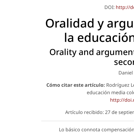
DOI:
http://
Oralidad y arg
la educació
Orality and argumen
seco
Daniel
Cómo citar este artículo:
Rodríguez Le
educación media co
http://doi
Artículo recibido: 27 de sept
Lo básico connota compensación 