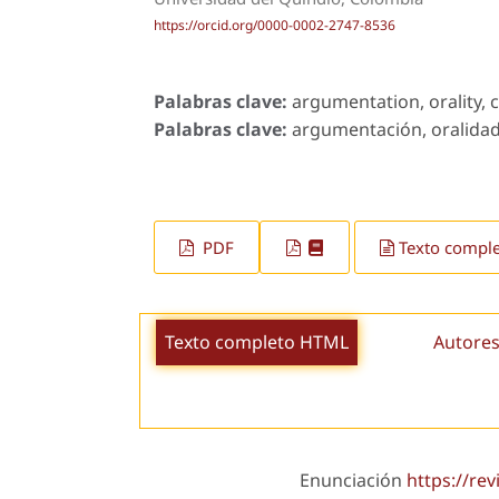
https://orcid.org/0000-0002-2747-8536
Palabras clave:
argumentation, orality, c
Palabras clave:
argumentación, oralidad,
PDF
Texto compl
Texto completo HTML
Autores
Enunciación
https://rev