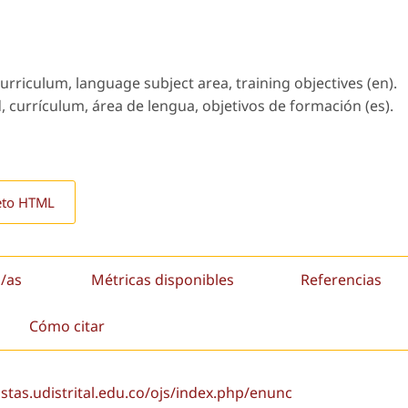
urriculum, language subject area, training objectives (en).
 currículum, área de lengua, objetivos de formación (es).
eto HTML
/as
Métricas disponibles
Referencias
Cómo citar
istas.udistrital.edu.co/ojs/index.php/enunc