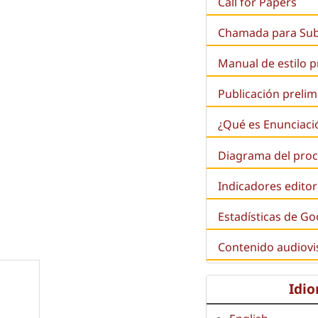
Call for Papers
Chamada para Su
Manual de estilo 
Publicación prelim
¿Qué es
Enunciaci
Diagrama del proc
Indicadores editor
Estadísticas de Go
Contenido audiovi
Idi