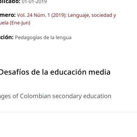
blicado:
01-01-2019
mero:
Vol. 24 Núm. 1 (2019): Lenguaje, sociedad y
uela (Ene-Jun)
cción:
Pedagogías de la lengua
Desafíos de la educación media
enges of Colombian secondary education