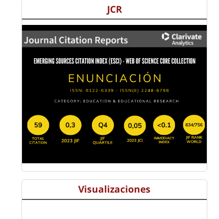
JCR
Visualizaciones