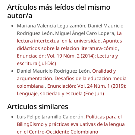
Artículos más leídos del mismo
autor/a
Mariana Valencia Leguizamón, Daniel Mauricio
Rodríguez León, Miguel Ángel Caro Lopera,
La
lectura intertextual en la universidad. Apuntes
didácticos sobre la relación literatura-cómic
,
Enunciación: Vol. 19 Núm. 2 (2014): Lectura y
escritura (Jul-Dic)
Daniel Mauricio Rodríguez León,
Oralidad y
argumentación. Desafíos de la educación media
colombiana
,
Enunciación: Vol. 24 Núm. 1 (2019):
Lenguaje, sociedad y escuela (Ene-Jun)
Artículos similares
Luis Felipe Jaramillo Calderón,
Políticas para el
Bilingüismo y prácticas evaluativas de la lengua
en el Centro-Occidente Colombiano
,