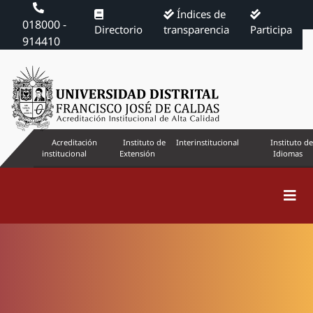
Índices de
018000 -
Directorio
transparencia
Participa
914410
Acreditación
Instituto de
Interinstitucional
Instituto de
institucional
Extensión
Idiomas