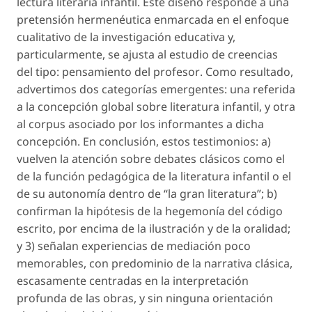
lectura literaria infantil
. Este diseño responde a una
pretensión hermenéutica enmarcada en el enfoque
cualitativo de la investigación educativa y,
particularmente, se ajusta al estudio de creencias
del tipo:
pensamiento del profesor
. Como resultado,
advertimos dos categorías emergentes: una referida
a la
concepción global sobre literatura infantil
, y otra
al
corpus
asociado por los informantes a dicha
concepción. En conclusión, estos testimonios: a)
vuelven la atención sobre debates clásicos como el
de la
función pedagógica
de la literatura infantil o el
de su
autonomía
dentro de “la gran literatura”; b)
confirman la hipótesis de la hegemonía del código
escrito, por encima de la ilustración y de la oralidad;
y 3) señalan experiencias de mediación poco
memorables, con predominio de la narrativa clásica,
escasamente centradas en la interpretación
profunda de las obras, y sin ninguna orientación