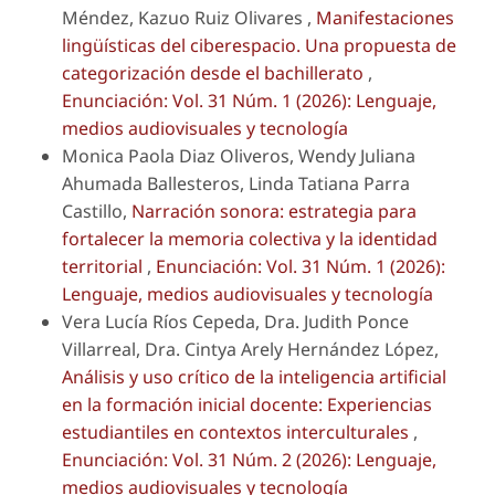
Méndez, Kazuo Ruiz Olivares ,
Manifestaciones
lingüísticas del ciberespacio. Una propuesta de
categorización desde el bachillerato
,
Enunciación: Vol. 31 Núm. 1 (2026): Lenguaje,
medios audiovisuales y tecnología
Monica Paola Diaz Oliveros, Wendy Juliana
Ahumada Ballesteros, Linda Tatiana Parra
Castillo,
Narración sonora: estrategia para
fortalecer la memoria colectiva y la identidad
territorial
,
Enunciación: Vol. 31 Núm. 1 (2026):
Lenguaje, medios audiovisuales y tecnología
Vera Lucía Ríos Cepeda, Dra. Judith Ponce
Villarreal, Dra. Cintya Arely Hernández López,
Análisis y uso crítico de la inteligencia artificial
en la formación inicial docente: Experiencias
estudiantiles en contextos interculturales
,
Enunciación: Vol. 31 Núm. 2 (2026): Lenguaje,
medios audiovisuales y tecnología