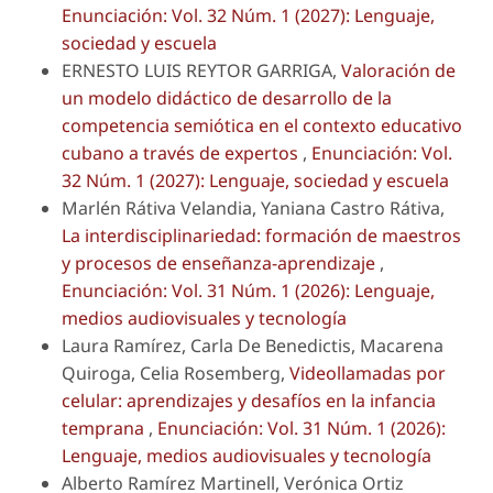
Enunciación: Vol. 32 Núm. 1 (2027): Lenguaje,
sociedad y escuela
ERNESTO LUIS REYTOR GARRIGA,
Valoración de
un modelo didáctico de desarrollo de la
competencia semiótica en el contexto educativo
cubano a través de expertos
,
Enunciación: Vol.
32 Núm. 1 (2027): Lenguaje, sociedad y escuela
Marlén Rátiva Velandia, Yaniana Castro Rátiva,
La interdisciplinariedad: formación de maestros
y procesos de enseñanza-aprendizaje
,
Enunciación: Vol. 31 Núm. 1 (2026): Lenguaje,
medios audiovisuales y tecnología
Laura Ramírez, Carla De Benedictis, Macarena
Quiroga, Celia Rosemberg,
Videollamadas por
celular: aprendizajes y desafíos en la infancia
temprana
,
Enunciación: Vol. 31 Núm. 1 (2026):
Lenguaje, medios audiovisuales y tecnología
Alberto Ramírez Martinell, Verónica Ortiz