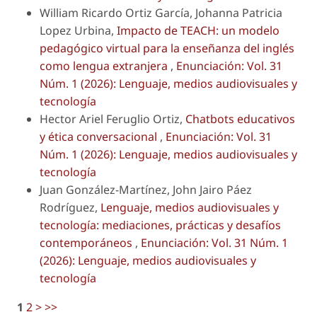
William Ricardo Ortiz García, Johanna Patricia
Lopez Urbina,
Impacto de TEACH: un modelo
pedagógico virtual para la enseñanza del inglés
como lengua extranjera
,
Enunciación: Vol. 31
Núm. 1 (2026): Lenguaje, medios audiovisuales y
tecnología
Hector Ariel Feruglio Ortiz,
Chatbots educativos
y ética conversacional
,
Enunciación: Vol. 31
Núm. 1 (2026): Lenguaje, medios audiovisuales y
tecnología
Juan González-Martínez, John Jairo Páez
Rodríguez,
Lenguaje, medios audiovisuales y
tecnología: mediaciones, prácticas y desafíos
contemporáneos
,
Enunciación: Vol. 31 Núm. 1
(2026): Lenguaje, medios audiovisuales y
tecnología
1
2
>
>>