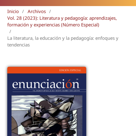
Inicio
/
Archivos
/
Vol. 28 (2023): Literatura y pedagogía: aprendizajes,
formación y experiencias (Número Especial)
/
La literatura, la educación y la pedagogía: enfoques y
tendencias