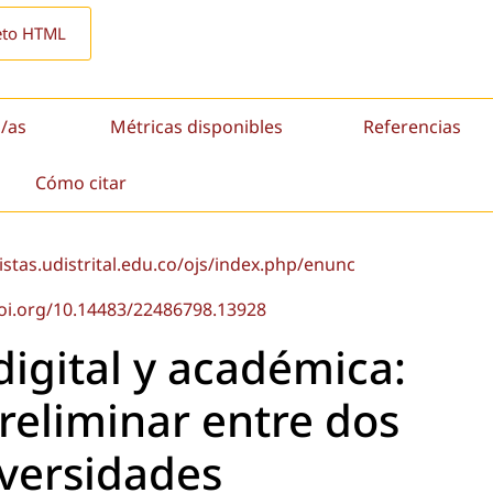
eto HTML
/as
Métricas disponibles
Referencias
Cómo citar
vistas.udistrital.edu.co/ojs/index.php/enunc
doi.org/10.14483/22486798.13928
digital y académica:
reliminar entre dos
versidades