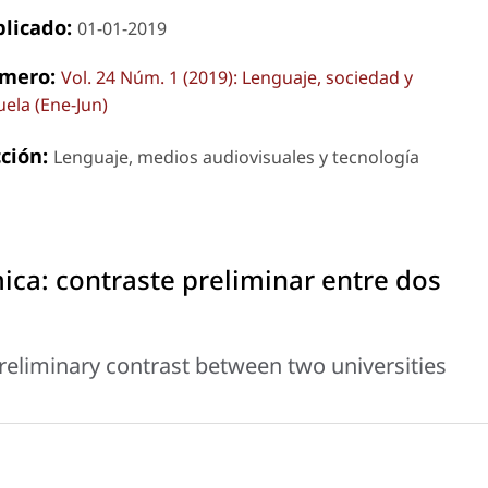
blicado:
01-01-2019
mero:
Vol. 24 Núm. 1 (2019): Lenguaje, sociedad y
uela (Ene-Jun)
cción:
Lenguaje, medios audiovisuales y tecnología
mica: contraste preliminar entre dos
preliminary contrast between two universities