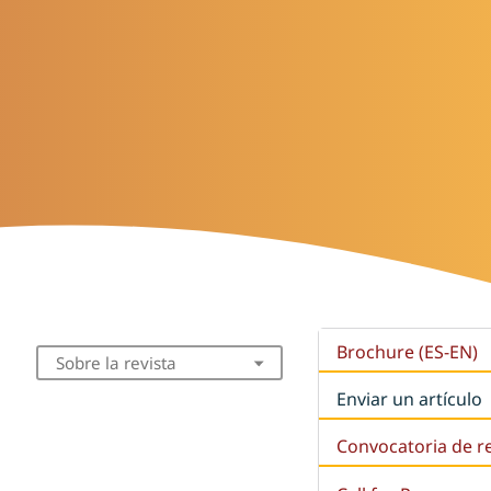
Brochure (ES-EN)
Sobre la revista
Enviar un artículo
Convocatoria de r