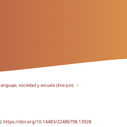
Lenguaje, sociedad y escuela (Ene-Jun)
/
I:
https://doi.org/10.14483/22486798.13928