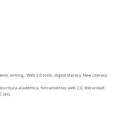
ic writing,, Web 2.0 tools, digital literacy, New Literacy
escritura académica, herramientas web 2.0, literacidad
C (es).