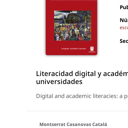
Pu
Nú
esc
Se
Literacidad digital y acadé
universidades
Digital and academic literacies: a 
Montserrat Casanovas Catalá