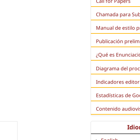
Call for Papers
Chamada para Su
Manual de estilo 
Publicación prelim
¿Qué es
Enunciaci
Diagrama del proc
Indicadores editor
Estadísticas de Go
Contenido audiovi
Idi