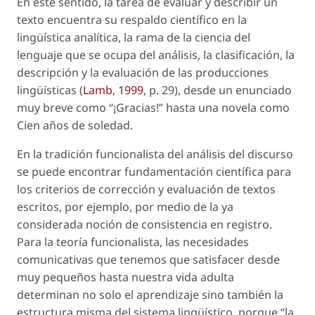
En este sentido, la tarea de evaluar y describir un
texto encuentra su respaldo científico en la
lingüística analítica
, la rama de la ciencia del
lenguaje que se ocupa del análisis, la clasificación, la
descripción y la evaluación de las producciones
lingüísticas (
Lamb, 1999
, p. 29), desde un enunciado
muy breve como “¡Gracias!” hasta una novela como
Cien años de soledad
.
En la tradición funcionalista del análisis del discurso
se puede encontrar fundamentación científica para
los criterios de corrección y evaluación de textos
escritos, por ejemplo, por medio de la ya
considerada noción de
consistencia en registro
.
Para la teoría funcionalista, las necesidades
comunicativas que tenemos que satisfacer desde
muy pequeños hasta nuestra vida adulta
determinan no solo el aprendizaje sino también la
estructura misma del sistema lingüístico, porque “la