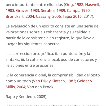
pero importante entre ellos dos (
Ong, 1982
;
Haswell,
1983
;
Graves, 1983
;
Serafini, 1989
;
Camps, 1990
;
Bronckart, 2004
;
Cassany, 2006
;
Tapia 2016
, 2017).
La
evaluación
de un escrito consiste en una serie de
valoraciones sobre su coherencia y su calidad a
partir de la consistencia en registro, lo que lleva a
juzgar los siguientes aspectos:
i. la corrección ortográfica; ii. la puntuación y la
sintaxis; iii. la coherencia local, uso de conectores y
relaciones entre oraciones;
iv. la coherencia global, la comprensibilidad del texto
como un todo (
Van Dijk y Kintsch, 1983
;
Geiger y
Millis, 2004
; Van den Broek,
Rapp y Kendeou, 2005);