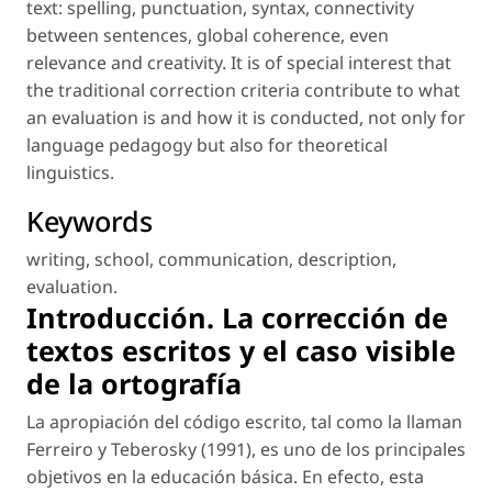
text: spelling, punctuation, syntax, connectivity
between sentences, global coherence, even
relevance and creativity. It is of special interest that
the traditional correction criteria contribute to what
an evaluation is and how it is conducted, not only for
language pedagogy but also for theoretical
linguistics.
Keywords
writing
,
school
,
communication
,
description
,
evaluation
.
Introducción. La corrección de
textos escritos y el caso visible
de la ortografía
La
apropiación
del código escrito, tal como la llaman
Ferreiro y Teberosky (1991), es uno de los principales
objetivos en la educación básica. En efecto, esta