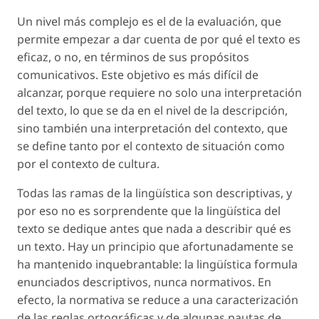
Un nivel más complejo es el de la
evaluación
, que
permite empezar a dar cuenta de por qué el texto es
eficaz, o no, en términos de sus propósitos
comunicativos. Este objetivo es más difícil de
alcanzar, porque requiere no solo una interpretación
del texto, lo que se da en el nivel de la descripción,
sino también una interpretación del contexto, que
se define tanto por el contexto de situación como
por el contexto de cultura.
Todas las ramas de la lingüística son descriptivas, y
por eso no es sorprendente que la lingüística del
texto se dedique antes que nada a describir qué
es
un texto. Hay un principio que afortunadamente se
ha mantenido inquebrantable: la lingüística formula
enunciados descriptivos, nunca normativos. En
efecto, la normativa se reduce a una caracterización
de las reglas ortográficas y de algunas pautas de