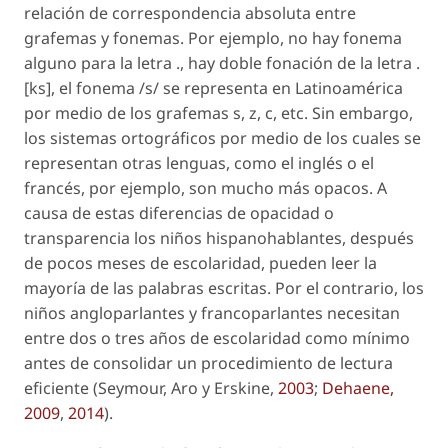
relación de correspondencia absoluta entre
grafemas y fonemas. Por ejemplo, no hay fonema
alguno para la letra ., hay doble fonación de la letra .
[ks], el fonema /s/ se representa en Latinoamérica
por medio de los grafemas
s, z, c
, etc. Sin embargo,
los sistemas ortográficos por medio de los cuales se
representan otras lenguas, como el inglés o el
francés, por ejemplo, son mucho más opacos. A
causa de estas diferencias de opacidad o
transparencia los niños hispanohablantes, después
de pocos meses de escolaridad, pueden leer la
mayoría de las palabras escritas. Por el contrario, los
niños angloparlantes y francoparlantes necesitan
entre dos o tres años de escolaridad como mínimo
antes de consolidar un procedimiento de lectura
eficiente (Seymour, Aro y Erskine,
2003
;
Dehaene,
2009
,
2014
).