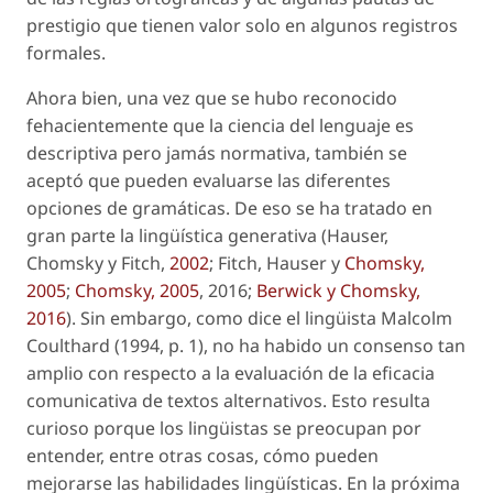
prestigio que tienen valor solo en algunos registros
formales.
Ahora bien, una vez que se hubo reconocido
fehacientemente que la ciencia del lenguaje es
descriptiva pero jamás normativa, también se
aceptó que pueden evaluarse las diferentes
opciones de gramáticas. De eso se ha tratado en
gran parte la lingüística generativa (Hauser,
Chomsky y Fitch,
2002
; Fitch, Hauser y
Chomsky,
2005
;
Chomsky, 2005
, 2016;
Berwick y
Chomsky,
2016
). Sin embargo, como dice el lingüista Malcolm
Coulthard (1994, p. 1), no ha habido un consenso tan
amplio con respecto a la evaluación de la
eficacia
comunicativa
de textos alternativos. Esto resulta
curioso porque los lingüistas se preocupan por
entender, entre otras cosas, cómo pueden
mejorarse las habilidades lingüísticas. En la próxima