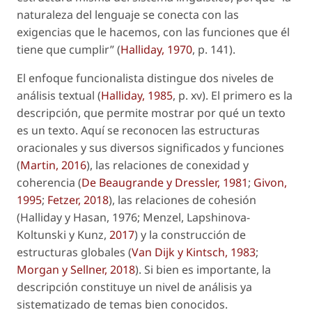
naturaleza del lenguaje se conecta con las
exigencias que le hacemos, con las funciones que él
tiene que cumplir” (
Halliday, 1970
, p. 141).
El enfoque funcionalista distingue dos niveles de
análisis textual (
Halliday, 1985
, p. xv). El primero es la
descripción
, que permite mostrar por qué un texto
es un texto. Aquí se reconocen las estructuras
oracionales y sus diversos significados y funciones
(
Martin, 2016
), las relaciones de conexidad y
coherencia (
De Beaugrande y Dressler, 1981
;
Givon,
1995
;
Fetzer, 2018
), las relaciones de cohesión
(Halliday y Hasan, 1976; Menzel, Lapshinova-
Koltunski y Kunz,
2017
) y la construcción de
estructuras globales
(
Van Dijk y Kintsch, 1983
;
Morgan y Sellner, 2018
). Si bien es importante, la
descripción constituye un nivel de análisis ya
sistematizado de temas bien conocidos.