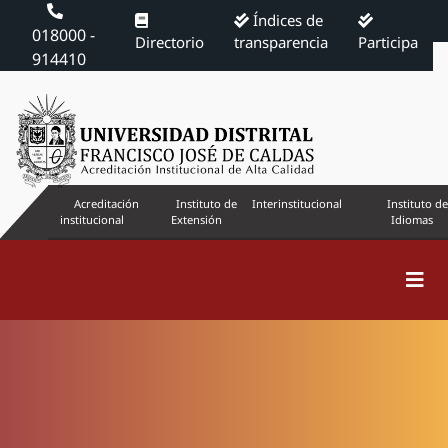
Índices de
018000 -
Directorio
transparencia
Participa
914410
Acreditación
Instituto de
Interinstitucional
Instituto de
institucional
Extensión
Idiomas