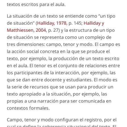
textos escritos para el aula.
La
situación
de un texto se entiende como “un tipo
de situación” (
Halliday, 1978
, p. 145;
Halliday y
Matthiessen, 2004
, p. 27) y la estructura de un tipo
de situación se representa como un complejo de
tres dimensiones: campo, tenor y modo. El
campo
es
la acción social concreta en la que se produce el
texto, por ejemplo, la producción de un texto escrito
en el aula. El
tenor
es el conjunto de relaciones entre
los participantes de la interacción, por ejemplo, las
que se dan entre docente y estudiantes. El
modo
es
la serie de recursos que se usan para producir un
texto apropiado a la situación, por ejemplo, las
propias a una narración para ser comunicada en
contextos formales.
Campo, tenor y modo configuran el registro, por el
cual se define la coherencia situacional del texto. El