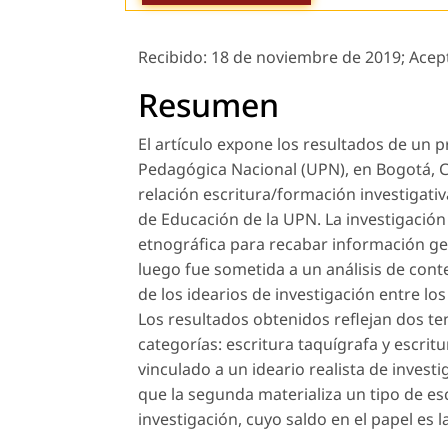
Recibido:
18 de noviembre de 2019;
Acep
Resumen
El artículo expone los resultados de un p
Pedagógica Nacional (UPN), en Bogotá, Co
relación escritura/formación investigativ
de Educación de la UPN. La investigación
etnográfica para recabar información ge
luego fue sometida a un análisis de conte
de los idearios de investigación entre lo
Los resultados obtenidos reflejan dos t
categorías: escritura taquígrafa y escrit
vinculado a un ideario realista de invest
que la segunda materializa un tipo de esc
investigación, cuyo saldo en el papel es l