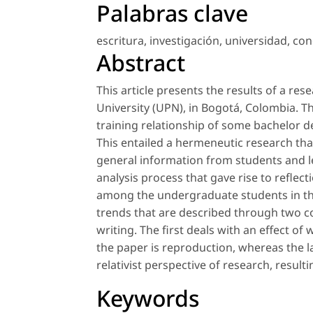
Palabras clave
escritura
,
investigación
,
universidad
,
con
Abstract
This article presents the results of a re
University (UPN), in Bogotá, Colombia. T
training relationship of some bachelor d
This entailed a hermeneutic research th
general information from students and l
analysis process that gave rise to reflec
among the undergraduate students in the
trends that are described through two c
writing. The first deals with an effect of 
the paper is reproduction, whereas the la
relativist perspective of research, resulti
Keywords