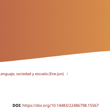
Lenguaje, sociedad y escuela (Ene-Jun)
/
DOI:
https://doi.org/10.14483/22486798.15567