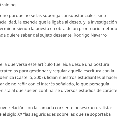
training
.
. Y no porque no se las suponga consubstanciales, sino
ialidad, la esencia que la ligaba al deseo, y la investigación
 terminar siendo la puesta en obra de un prontuario metodo
nada quiere saber del sujeto deseante. Rodrigo Navarro
re la que versa este artículo fue leída desde una postura
trategias para gestionar y regular aquella escritura con la
émica (Castelló, 2007), lidian nuestros estudiantes al hace
sar de no reñir con el interés señalado, lo que perseguía
onista al que suelen confinarse diversos estudios de caráct
tuvo relación con la llamada
corriente posestructuralista
:
el siglo XX “las seguridades sobre las que se soportaba