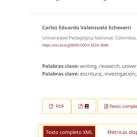
Carlos Eduardo Valenzuela Echeverri
Universidad Pedagógica Nacional, Colombia
https://orcid.org/0000-0003-3326-3686
Palabras clave:
writing, research, univer
Palabras clave:
escritura;, investigación
PDF
Texto compl
Texto completo XML
Métricas dis