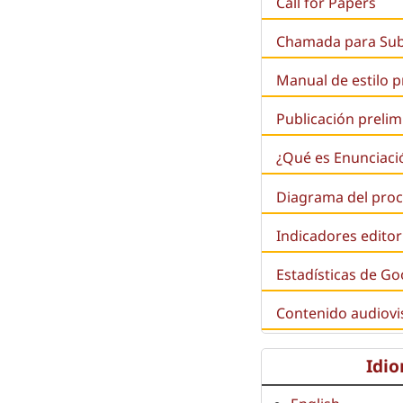
Call for Papers
Chamada para Su
Manual de estilo 
Publicación prelim
¿Qué es
Enunciaci
Diagrama del proc
Indicadores editor
Estadísticas de Go
Contenido audiovi
Idi