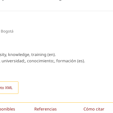
, Bogotá
sity, knowledge, training (en).
;, universidad;, conocimiento;, formación (es).
eto XML
ponibles
Referencias
Cómo citar