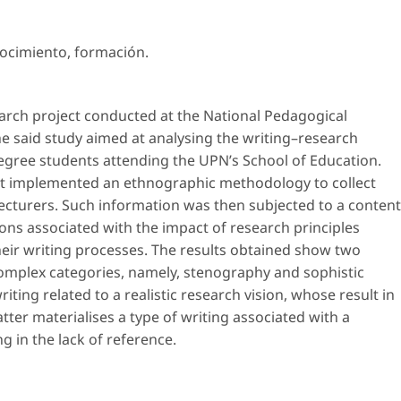
ocimiento
,
formación
.
search project conducted at the National Pedagogical
he said study aimed at analysing the writing–research
egree students attending the UPN’s School of Education.
at implemented an ethnographic methodology to collect
ecturers. Such information was then subjected to a content
tions associated with the impact of research principles
ir writing processes. The results obtained show two
omplex categories, namely, stenography and sophistic
writing related to a realistic research vision, whose result in
tter materialises a type of writing associated with a
ng in the lack of reference.