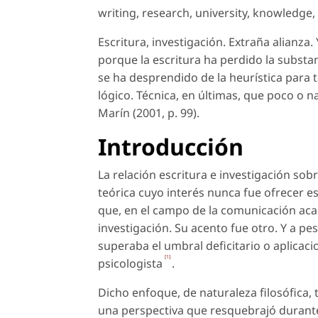
writing
,
research
,
university
,
knowledge
,
Escritura, investigación. Extraña alianza
porque la escritura ha perdido la substanc
se ha desprendido de la heurística para
lógico. Técnica, en últimas, que poco o 
Marín (2001, p. 99).
Introducción
La relación escritura e investigación sob
teórica cuyo interés nunca fue ofrecer es
que, en el campo de la comunicación acad
investigación. Su acento fue otro. Y a pe
superaba el umbral deficitario o aplicaci
[1]
psicologista
.
Dicho enfoque, de naturaleza filosófica, 
una perspectiva que resquebrajó durante 