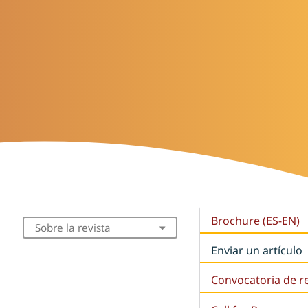
Brochure (ES-EN)
Sobre la revista
Enviar un artículo
Convocatoria de r