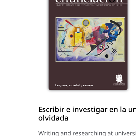
Escribir e investigar en la 
olvidada
Writing and researching at univers