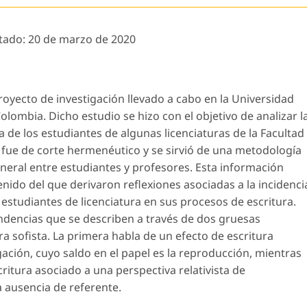
tado:
20 de marzo de 2020
royecto de investigación llevado a cabo en la Universidad
lombia. Dicho estudio se hizo con el objetivo de analizar l
a de los estudiantes de algunas licenciaturas de la Facultad
 fue de corte hermenéutico y se sirvió de una metodología
neral entre estudiantes y profesores. Esta información
nido del que derivaron reflexiones asociadas a la incidenci
s estudiantes de licenciatura en sus procesos de escritura.
endencias que se describen a través de dos gruesas
ura sofista. La primera habla de un efecto de escritura
igación, cuyo saldo en el papel es la reproducción, mientras
ritura asociado a una perspectiva relativista de
a ausencia de referente.