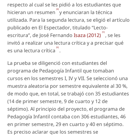
respecto al cual se les pidió a los estudiantes que
[4]
hicieran un resumen
y enunciaran la técnica
utilizada. Para la segunda lectura, se eligió el artículo
publicado en
El Espectador
, titulado “Lecto-
[5]
escritura”, de José Fernando
Isaza (2012)
, se les
invitó a realizar una lectura crítica y a precisar qué
[6]
es una lectura crítica
.
La prueba se diligenció con estudiantes del
programa de Pedagogía Infantil que tomaban
cursos en los semestres I, IV y VII. Se seleccionó una
muestra aleatoria por semestre equivalente al 30 %,
de modo que, en total, se trabajó con 35 estudiantes
(14 de primer semestre, 9 de cuarto y 12 de
séptimo). Al principio del proyecto, el programa de
Pedagogía Infantil contaba con 306 estudiantes, 46
en primer semestre, 29 en cuarto y 40 en séptimo.
Es preciso aclarar que los semestres se