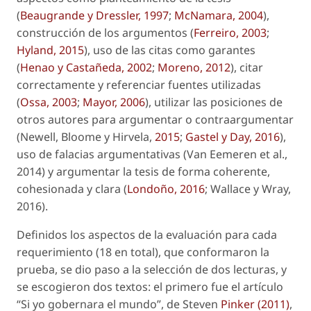
(
Beaugrande y Dressler, 1997
;
McNamara, 2004
),
construcción de los argumentos (
Ferreiro, 2003
;
Hyland, 2015
), uso de las citas como garantes
(
Henao y Castañeda, 2002
;
Moreno, 2012
), citar
correctamente y referenciar fuentes utilizadas
(
Ossa, 2003
;
Mayor, 2006
), utilizar las posiciones de
otros autores para argumentar o contraargumentar
(Newell, Bloome y Hirvela,
2015
;
Gastel y Day, 2016
),
uso de falacias argumentativas (Van Eemeren
et al.
,
2014) y argumentar la tesis de forma coherente,
cohesionada y clara (
Londoño, 2016
; Wallace y Wray,
2016).
Definidos los aspectos de la evaluación para cada
requerimiento (18 en total), que conformaron la
prueba, se dio paso a la selección de dos lecturas, y
se escogieron dos textos: el primero fue el artículo
“Si yo gobernara el mundo”, de Steven
Pinker (2011)
,