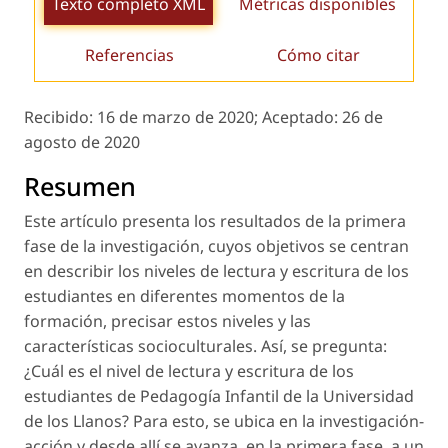
Texto completo XML
Métricas disponibles
Referencias
Cómo citar
Recibido:
16 de marzo de 2020;
Aceptado:
26 de
agosto de 2020
Resumen
Este artículo presenta los resultados de la primera
fase de la investigación, cuyos objetivos se centran
en describir los niveles de lectura y escritura de los
estudiantes en diferentes momentos de la
formación, precisar estos niveles y las
características socioculturales. Así, se pregunta:
¿Cuál es el nivel de lectura y escritura de los
estudiantes de Pedagogía Infantil de la Universidad
de los Llanos? Para esto, se ubica en la investigación-
acción y desde allí se avanza, en la primera fase, a un