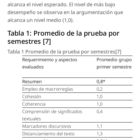
alcanza el nivel esperado. El nivel de más bajo
desempeño se observa en la argumentación que
alcanza un nivel medio (1,0).
Tabla 1:
Promedio de la prueba por
semestres [7]
Tabla 1 Promedio de la prueba por semestres[7]
Requerimiento y aspectos
Promedio grupo de
evaluados
primer semestre
Resumen
0,8*
Empleo de macrorreglas
0,2
Cohesión
1,0
Coherencia
1,0
Comprensión de significados
0,4
textuales
Marcadores discursivos
1,1
Distanciamiento del texto
1,3