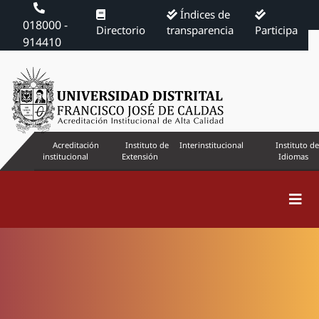
Índices de
018000 -
Directorio
transparencia
Participa
914410
Acreditación
Instituto de
Interinstitucional
Instituto de
institucional
Extensión
Idiomas