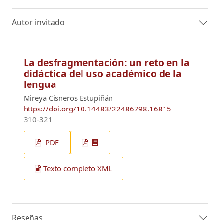
Autor invitado
La desfragmentación: un reto en la
didáctica del uso académico de la
lengua
Mireya Cisneros Estupiñán
https://doi.org/10.14483/22486798.16815
310-321
PDF
Texto completo XML
Reseñas