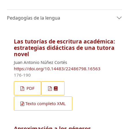
Pedagogías de la lengua
Las tutorías de escritura académica:
estrategias didácticas de una tutora
novel
Juan Antonio Núñez Cortés
https://doi.org/10.14483/22486798.16563
176-190
PDF
Texto completo XML
Aproximación a los géneros