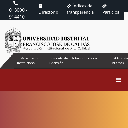
Índices de
018000 -
Directorio
transparencia
Participa
914410
Acreditación
Instituto de
Interinstitucional
Instituto de
institucional
Extensión
Idiomas