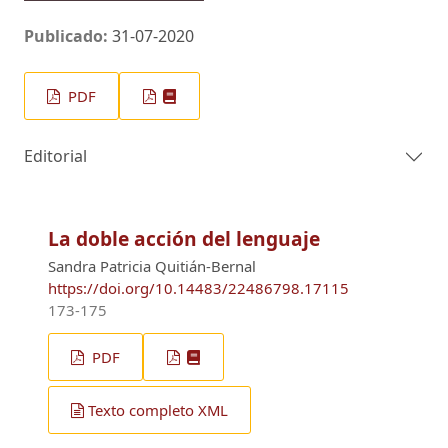
Publicado:
31-07-2020
PDF
Editorial
La doble acción del lenguaje
Sandra Patricia Quitián-Bernal
https://doi.org/10.14483/22486798.17115
173-175
PDF
Texto completo XML