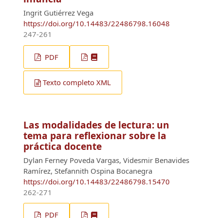
Ingrit Gutiérrez Vega
https://doi.org/10.14483/22486798.16048
247-261
PDF
Texto completo XML
Las modalidades de lectura: un
tema para reflexionar sobre la
práctica docente
Dylan Ferney Poveda Vargas, Videsmir Benavides
Ramírez, Stefannith Ospina Bocanegra
https://doi.org/10.14483/22486798.15470
262-271
PDF