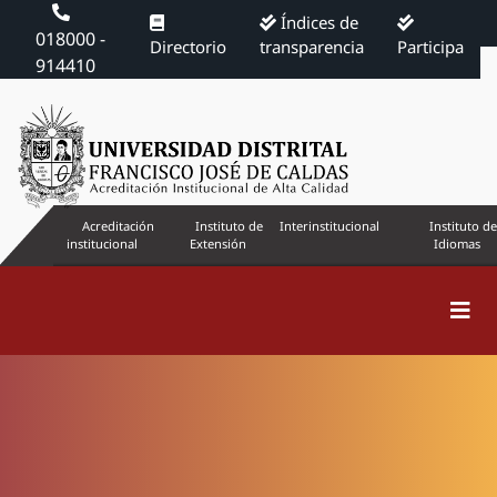
Índices de
018000 -
Directorio
transparencia
Participa
914410
Acreditación
Instituto de
Interinstitucional
Instituto de
institucional
Extensión
Idiomas