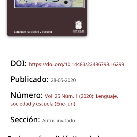
DOI:
https://doi.org/10.14483/22486798.16299
Publicado:
28-05-2020
Número:
Vol. 25 Núm. 1 (2020): Lenguaje,
sociedad y escuela (Ene-Jun)
Sección:
Autor invitado