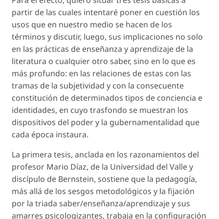
Para el efecto, quiero situar tres tesis básicas a
partir de las cuales intentaré poner en cuestión los
usos que en nuestro medio se hacen de los
términos y discutir, luego, sus implicaciones no solo
en las prácticas de enseñanza y aprendizaje de la
literatura o cualquier otro saber, sino en lo que es
más profundo: en las relaciones de estas con las
tramas de la subjetividad y con la consecuente
constitución de determinados tipos de conciencia e
identidades, en cuyo trasfondo se muestran los
dispositivos del poder y la gubernamentalidad que
cada época instaura.
La primera tesis, anclada en los razonamientos del
profesor Mario Díaz, de la Universidad del Valle y
discípulo de Bernstein, sostiene que la pedagogía,
más allá de los sesgos metodológicos y la fijación
por la triada
saber/enseñanza/aprendizaje
y sus
amarres psicologizantes, trabaja en la configuración