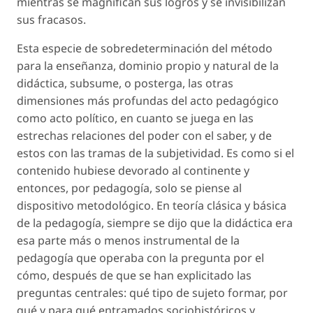
mientras se magnifican sus logros y se invisibilizan
sus fracasos.
Esta especie de sobredeterminación del método
para la enseñanza, dominio propio y natural de la
didáctica, subsume, o posterga, las otras
dimensiones más profundas del acto pedagógico
como acto político, en cuanto se juega en las
estrechas relaciones del poder con el saber, y de
estos con las tramas de la subjetividad. Es como si el
contenido hubiese devorado al continente y
entonces, por pedagogía, solo se piense al
dispositivo metodológico. En teoría clásica y básica
de la pedagogía, siempre se dijo que la didáctica era
esa parte más o menos instrumental de la
pedagogía que operaba con la pregunta por el
cómo, después de que se han explicitado las
preguntas centrales: qué tipo de sujeto formar, por
qué y para qué entramados sociohistóricos y