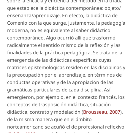
sobre la eficacia y eficiencia del método en la triada
que establece la didáctica contemporánea:
objeto/
enseñanza/aprendizaje
. En efecto, la didáctica de
Comenio con la que surge, justamente, la pedagogía
moderna, no es equivalente al saber didáctico
contemporáneo. Algo ocurrió allí que trasformó
radicalmente el sentido mismo de la reflexión y las
finalidades de la práctica pedagógica. Se trata de la
emergencia de las didácticas específicas cuyas
matrices epistemológicas residen en las disciplinas y
la preocupación por el aprendizaje, en términos de
conductas operativas y de la apropiación de las
gramáticas particulares de cada disciplina. Así
emergieron, por ejemplo, en el contexto francés, los
conceptos de
trasposición didáctica, situación
didáctica, contrato
y
modelación
(
Brousseau, 2007
),
de la misma manera que en el ámbito
norteamericano se acuñó el de
profesional reflexivo