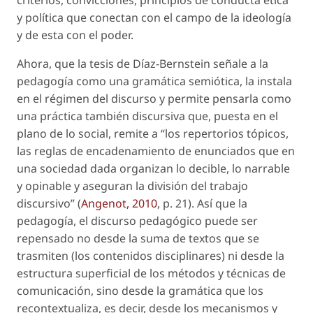
criterios, convicciones, principios de conducta ética
y política que conectan con el campo de la ideología
y de esta con el poder.
Ahora, que la tesis de Díaz-Bernstein señale a la
pedagogía como una gramática semiótica, la instala
en el régimen del discurso y permite pensarla como
una práctica también discursiva que, puesta en el
plano de lo social, remite a “los repertorios tópicos,
las reglas de encadenamiento de enunciados que en
una sociedad dada organizan lo decible, lo narrable
y opinable y aseguran la división del trabajo
discursivo” (
Angenot, 2010
, p. 21). Así que la
pedagogía, el discurso pedagógico puede ser
repensado no desde la suma de textos que se
trasmiten (los contenidos disciplinares) ni desde la
estructura superficial de los métodos y técnicas de
comunicación, sino desde la gramática que los
recontextualiza, es decir, desde los mecanismos y