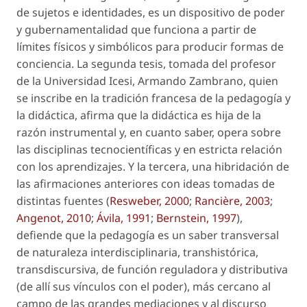
de sujetos e identidades, es un dispositivo de poder
y gubernamentalidad que funciona a partir de
límites físicos y simbólicos para producir formas de
conciencia. La segunda tesis, tomada del profesor
de la Universidad Icesi, Armando Zambrano, quien
se inscribe en la tradición francesa de la pedagogía y
la didáctica, afirma que la didáctica es hija de la
razón instrumental y, en cuanto saber, opera sobre
las disciplinas tecnocientíficas y en estricta relación
con los aprendizajes. Y la tercera, una hibridación de
las afirmaciones anteriores con ideas tomadas de
distintas fuentes (
Resweber, 2000
;
Rancière, 2003
;
Angenot, 2010
;
Ávila, 1991
;
Bernstein, 1997
),
defiende que la pedagogía es un saber transversal
de naturaleza interdisciplinaria, transhistórica,
transdiscursiva, de función reguladora y distributiva
(de allí sus vínculos con el poder), más cercano al
campo de las grandes mediaciones y al discurso