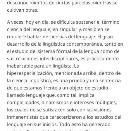
desconocimientos de ciertas parcelas mientras se
cultivan otras.
A veces, hoy en día, se dificulta sostener el término
ciencia del lenguaje
, en singular y, más bien se
requiere hablar de
ciencias del lenguaje
. El gran
desarrollo de la lingüística contemporánea, tanto en
el estudio del sistema formal de la lengua como de
sus relaciones interdisciplinares, es prácticamente
inabarcable para un lingüista. La
hiperespecialización, mencionada arriba, dentro de
la ciencia lingüística, es una prueba y una sentencia
de que estamos frente a un objeto de estudio
llamado
lenguaje
que, como tal, implica
complejidades, dinamismos e intereses múltiples,
los cuales no se satisfacen solo con las visiones
inmanentistas que caracterizaron a los estudios del
lenguaje en sus inicios. Todo esto ha generado