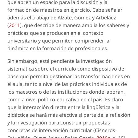
que abren un espacio para la discusión y la
formación de maestros en ejercicio. Cabe señalar
además el trabajo de Alzate, Gómez y Arbeláez
(
2011
), que describe de manera amplia los saberes y
prácticas que se producen en el contexto
universitario y que permiten comprender la
dinámica en la formación de profesionales.
Sin embargo, está pendiente la investigación
sistemática sobre el currículo como dispositivo de
base que permita gestionar las transformaciones en
el aula, tanto a nivel de las prácticas individuales de
los maestros o de las instituciones donde laboran,
como a nivel político-educativo en el país. Es claro
que la interacción directa entre la lingüística y la
didáctica se hará más efectiva si parte de la reflexión
y la investigación para construir propuestas
concretas de intervención curricular (Cisneros-
Estupiñán, Olave-Arias y Rojas-García,
2016a
, p. 15).