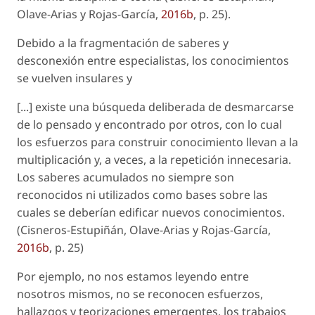
Olave-Arias y Rojas-García,
2016b
, p. 25).
Debido a la fragmentación de saberes y
desconexión entre especialistas, los conocimientos
se vuelven insulares y
[...] existe una búsqueda deliberada de desmarcarse
de lo pensado y encontrado por otros, con lo cual
los esfuerzos para construir conocimiento llevan a la
multiplicación y, a veces, a la repetición innecesaria.
Los saberes acumulados no siempre son
reconocidos ni utilizados como bases sobre las
cuales se deberían edificar nuevos conocimientos.
(Cisneros-Estupiñán, Olave-Arias y Rojas-García,
2016b
, p. 25)
Por ejemplo, no nos estamos leyendo entre
nosotros mismos, no se reconocen esfuerzos,
hallazgos y teorizaciones emergentes, los trabajos