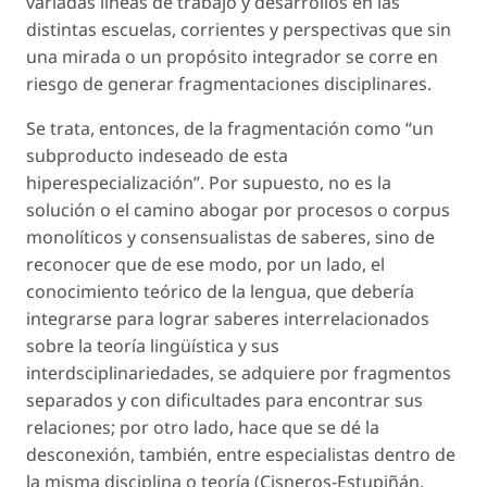
variadas líneas de trabajo y desarrollos en las
distintas escuelas, corrientes y perspectivas que sin
una mirada o un propósito integrador se corre en
riesgo de generar fragmentaciones disciplinares.
Se trata, entonces, de la fragmentación como “un
subproducto indeseado de esta
hiperespecialización”. Por supuesto, no es la
solución o el camino abogar por procesos o corpus
monolíticos y consensualistas de saberes, sino de
reconocer que de ese modo, por un lado, el
conocimiento teórico de la lengua, que debería
integrarse para lograr saberes interrelacionados
sobre la teoría lingüística y sus
interdsciplinariedades, se adquiere por
fragmentos
separados y con dificultades para encontrar sus
relaciones; por otro lado, hace que se dé la
desconexión, también, entre especialistas dentro de
la misma disciplina o teoría (Cisneros-Estupiñán,