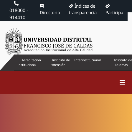
Índices de
018000 -
Directorio
transparencia
Participa
914410
Acreditación
Instituto de
Interinstitucional
Instituto de
institucional
Extensión
Idiomas