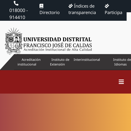
Índices de
018000 -
Directorio
transparencia
Participa
914410
Acreditación
Instituto de
Interinstitucional
Instituto de
institucional
Extensión
Idiomas