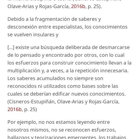
Olave-Arias y Rojas-García,
2016b
, p. 25).
Debido a la fragmentación de saberes y
desconexión entre especialistas, los conocimientos
se vuelven insulares y
[...] existe una búsqueda deliberada de desmarcarse
de lo pensado y encontrado por otros, con lo cual
los esfuerzos para construir conocimiento llevan a la
multiplicación y, a veces, a la repetición innecesaria.
Los saberes acumulados no siempre son
reconocidos ni utilizados como bases sobre las
cuales se deberían edificar nuevos conocimientos.
(Cisneros-Estupiñán, Olave-Arias y Rojas-García,
2016b
, p. 25)
Por ejemplo, no nos estamos leyendo entre
nosotros mismos, no se reconocen esfuerzos,
hallazgos y teorizaciones emergentes, los trabajos