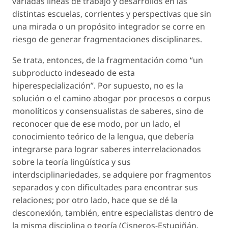
variadas líneas de trabajo y desarrollos en las
distintas escuelas, corrientes y perspectivas que sin
una mirada o un propósito integrador se corre en
riesgo de generar fragmentaciones disciplinares.
Se trata, entonces, de la fragmentación como “un
subproducto indeseado de esta
hiperespecialización”. Por supuesto, no es la
solución o el camino abogar por procesos o corpus
monolíticos y consensualistas de saberes, sino de
reconocer que de ese modo, por un lado, el
conocimiento teórico de la lengua, que debería
integrarse para lograr saberes interrelacionados
sobre la teoría lingüística y sus
interdsciplinariedades, se adquiere por
fragmentos
separados y con dificultades para encontrar sus
relaciones; por otro lado, hace que se dé la
desconexión, también, entre especialistas dentro de
la misma disciplina o teoría (Cisneros-Estupiñán,