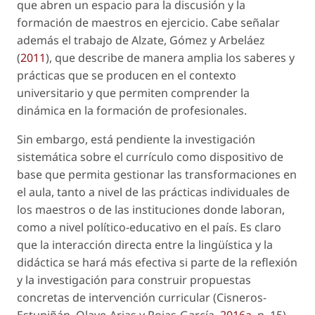
que abren un espacio para la discusión y la
formación de maestros en ejercicio. Cabe señalar
además el trabajo de Alzate, Gómez y Arbeláez
(
2011
), que describe de manera amplia los saberes y
prácticas que se producen en el contexto
universitario y que permiten comprender la
dinámica en la formación de profesionales.
Sin embargo, está pendiente la investigación
sistemática sobre el currículo como dispositivo de
base que permita gestionar las transformaciones en
el aula, tanto a nivel de las prácticas individuales de
los maestros o de las instituciones donde laboran,
como a nivel político-educativo en el país. Es claro
que la interacción directa entre la lingüística y la
didáctica se hará más efectiva si parte de la reflexión
y la investigación para construir propuestas
concretas de intervención curricular (Cisneros-
Estupiñán, Olave-Arias y Rojas-García,
2016a
, p. 15).