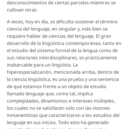
desconocimientos de ciertas parcelas mientras se
cultivan otras.
A veces, hoy en día, se dificulta sostener el término
ciencia del lenguaje
, en singular y, más bien se
requiere hablar de
ciencias del lenguaje
. El gran
desarrollo de la lingüística contemporánea, tanto en
el estudio del sistema formal de la lengua como de
sus relaciones interdisciplinares, es prácticamente
inabarcable para un lingüista. La
hiperespecialización, mencionada arriba, dentro de
la ciencia lingüística, es una prueba y una sentencia
de que estamos frente a un objeto de estudio
llamado
lenguaje
que, como tal, implica
complejidades, dinamismos e intereses múltiples,
los cuales no se satisfacen solo con las visiones
inmanentistas que caracterizaron a los estudios del
lenguaje en sus inicios. Todo esto ha generado